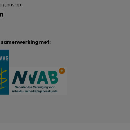
lg ons op:
n samenwerking met: