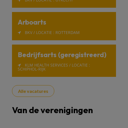
Arboarts
BKV / LOCATIE : ROTTERDAM
Bedrijfsarts (geregistreerd)
KLM HEALTH SERVICES / LOCATIE :
SCHIPHOL-RIJK
Alle vacatures
Van de verenigingen