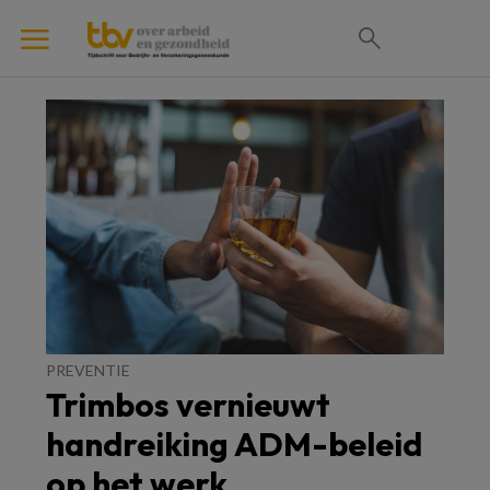
PREVENTIE
Trimbos vernieuwt
handreiking ADM-beleid
op het werk