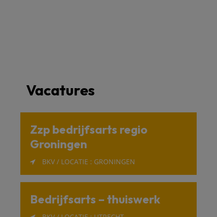
Vacatures
Zzp bedrijfsarts regio
Groningen
BKV / LOCATIE : GRONINGEN
Bedrijfsarts – thuiswerk
BKV / LOCATIE : UTRECHT