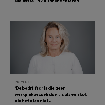
Nieuwste TBV nu online te lezen
PREVENTIE
‘De bedrijfsarts die geen
werkplekbezoek doet, is als een kok
die het eten niet ...