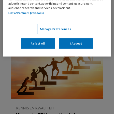
advertising and content, advertising and content measurement,
audience research and services development.
Tussen rust en rem
List of Partners (vendors)
Manage Preferences
Reject All
I Accept
KENNIS EN KWALITEIT