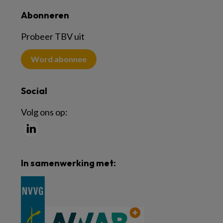
Abonneren
Probeer TBV uit
Word abonnee
Social
Volg ons op:
In samenwerking met: