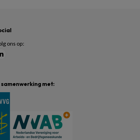
ocial
lg ons op:
n samenwerking met: