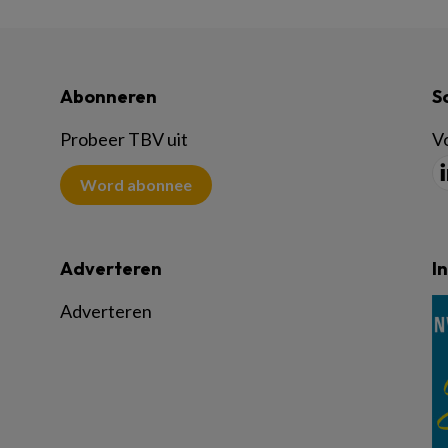
Abonneren
S
Probeer TBV uit
Vo
Word abonnee
Adverteren
I
Adverteren