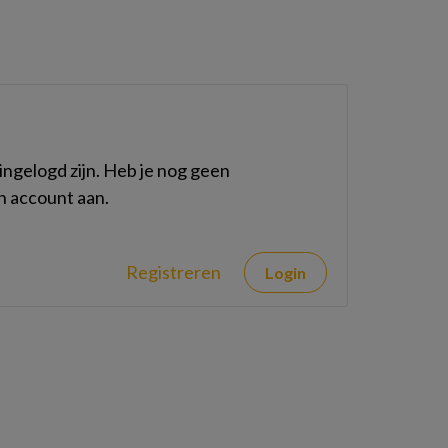
ngelogd zijn. Heb je nog geen
n account aan.
Registreren
Login