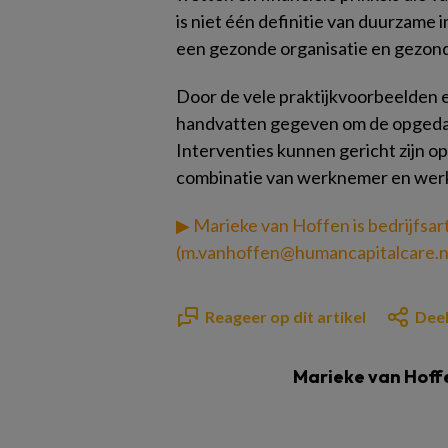
is niet één definitie van duurzame
een gezonde organisatie en gezon
Door de vele praktijkvoorbeelden
handvatten gegeven om de opgedane 
Interventies kunnen gericht zijn 
combinatie van werknemer en wer
▶
Marieke van Hoffen is bedrijfsa
(m.vanhoffen@humancapitalcare.n
Reageer op dit artikel
Deel
Marieke van Hoff