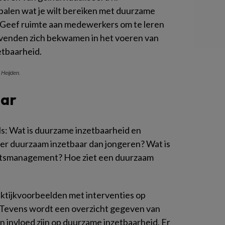
alen wat je wilt bereiken met duurzame
. Geef ruimte aan medewerkers om te leren
gevenden zich bekwamen in het voeren van
etbaarheid.
 Heijden.
aar
s: Wat is duurzame inzetbaarheid en
er duurzaam inzetbaar dan jongeren? Wat is
iteitsmanagement? Hoe ziet een duurzaam
aktijkvoorbeelden met interventies op
 Tevens wordt een overzicht gegeven van
an invloed zijn op duurzame inzetbaarheid. Er