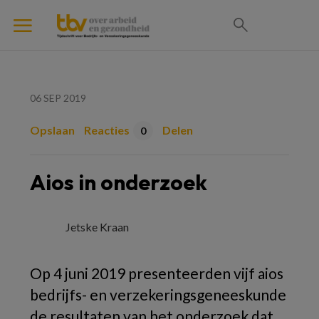
06 SEP 2019
Opslaan
Reacties
Delen
0
Aios in onderzoek
Jetske Kraan
Op 4 juni 2019 presenteerden vijf aios
bedrijfs- en verzekeringsgeneeskunde
de resultaten van het onderzoek dat