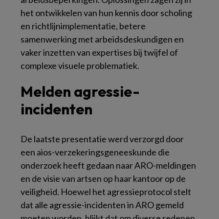
het ontwikkelen van hun kennis door scholing
en richtlijnimplementatie, betere
samenwerking met arbeidsdeskundigen en
vaker inzetten van expertises bij twijfel of
complexe visuele problematiek.
Melden agressie-
incidenten
De laatste presentatie werd verzorgd door
een aios-verzekeringsgeneeskunde die
onderzoek heeft gedaan naar ARO-meldingen
en de visie van artsen op haar kantoor op de
veiligheid. Hoewel het agressieprotocol stelt
dat alle agressie-incidenten in ARO gemeld
moeten worden, blijkt dat om diverse redenen