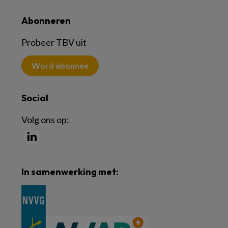
Abonneren
Probeer TBV uit
Word abonnee
Social
Volg ons op:
In samenwerking met: