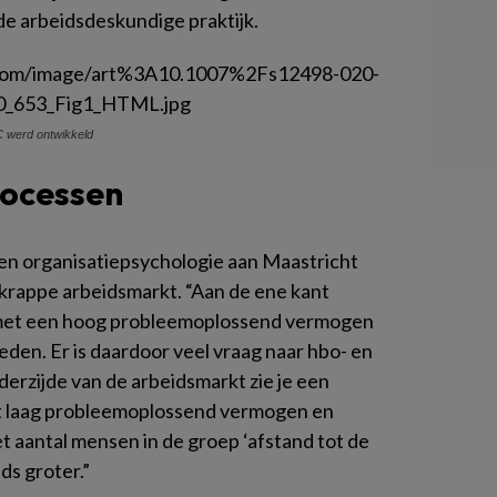
e arbeidsdeskundige praktijk.
C werd ontwikkeld
rocessen
- en organisatiepsychologie aan Maastricht
e, krappe arbeidsmarkt. “Aan de ene kant
met een hoog probleemoplossend vermogen
eden. Er is daardoor veel vraag naar hbo- en
rzijde van de arbeidsmarkt zie je een
 laag probleemoplossend vermogen en
t aantal mensen in de groep ‘afstand tot de
ds groter.”