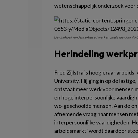
wetenschappelijk onderzoek voor d
De driehoek evidence-based werken zoals die door AK
Herindeling werkp
Fred Zijlstra is hoogleraar arbeids
University. Hij ging in op de lastig
ontstaat meer werk voor mensen 
en hoge interpersoonlijke vaardigh
wo-geschoolde mensen. Aan de onde
afnemende vraag naar mensen met
interpersoonlijke vaardigheden. He
arbeidsmarkt’ wordt daardoor stee