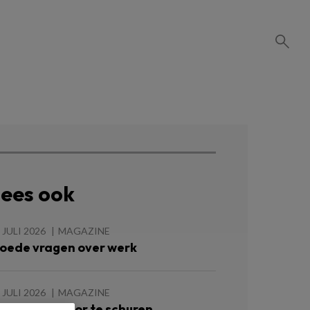
ees ook
 JULI 2026
MAGAZINE
oede vragen over werk
 JULI 2026
MAGAZINE
e groeien door te schuren