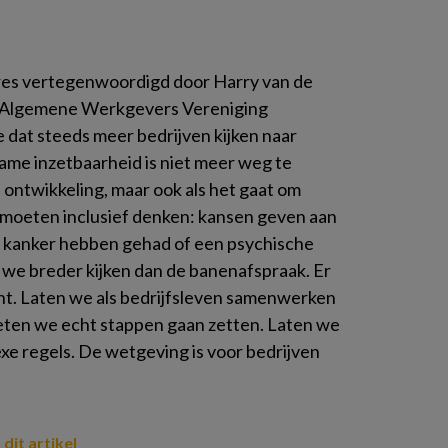
res vertegenwoordigd door Harry van de
e Algemene Werkgevers Vereniging
 dat steeds meer bedrijven kijken naar
me inzetbaarheid is niet meer weg te
n ontwikkeling, maar ook als het gaat om
Wij moeten inclusief denken: kansen geven aan
 kanker hebben gehad of een psychische
we breder kijken dan de banenafspraak. Er
nt. Laten we als bedrijfsleven samenwerken
en we echt stappen gaan zetten. Laten we
exe regels. De wetgeving is voor bedrijven
 dit artikel