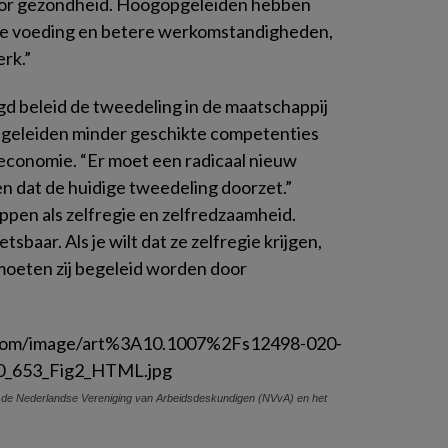
oor gezondheid. Hoogopgeleiden hebben
re voeding en betere werkomstandigheden,
rk.”
igd beleid de tweedeling in de maatschappij
pgeleiden minder geschikte competenties
economie. “Er moet een radicaal nieuw
 dat de huidige tweedeling doorzet.”
rippen als zelfregie en zelfredzaamheid.
baar. Als je wilt dat ze zelfregie krijgen,
moeten zij begeleid worden door
 de Nederlandse Vereniging van Arbeidsdeskundigen (NVvA) en het