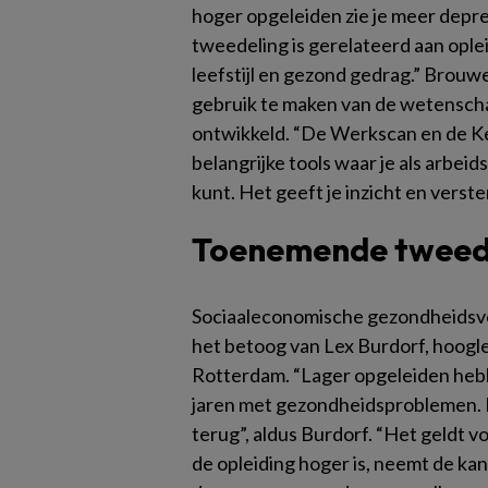
hoger opgeleiden zie je meer depre
tweedeling is gerelateerd aan ople
leefstijl en gezond gedrag.” Brou
gebruik te maken van de wetenschap
ontwikkeld. “De Werkscan en de Ke
belangrijke tools waar je als arbei
kunt. Het geeft je inzicht en verst
Toenemende tweed
Sociaaleconomische gezondheidsver
het betoog van Lex Burdorf, hoogl
Rotterdam. “Lager opgeleiden heb
jaren met gezondheidsproblemen. D
terug”, aldus Burdorf. “Het geldt 
de opleiding hoger is, neemt de kans