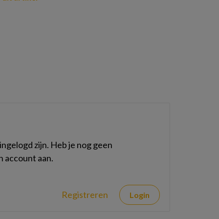
ngelogd zijn. Heb je nog geen
n account aan.
Registreren
Login