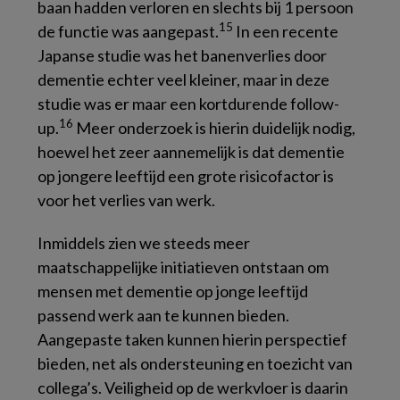
baan hadden verloren en slechts bij 1 persoon
15
de functie was aangepast.
In een recente
Japanse studie was het banenverlies door
dementie echter veel kleiner, maar in deze
studie was er maar een kortdurende follow-
16
up.
Meer onderzoek is hierin duidelijk nodig,
hoewel het zeer aannemelijk is dat dementie
op jongere leeftijd een grote risicofactor is
voor het verlies van werk.
Inmiddels zien we steeds meer
maatschappelijke initiatieven ontstaan om
mensen met dementie op jonge leeftijd
passend werk aan te kunnen bieden.
Aangepaste taken kunnen hierin perspectief
bieden, net als ondersteuning en toezicht van
collega’s. Veiligheid op de werkvloer is daarin