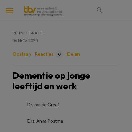
RE-INTEGRATIE
06 NOV 2020
Opslaan
Reacties
Delen
0
Dementie op jonge
leeftijd en werk
Dr. Jan de Graaf
Drs. Anna Postma