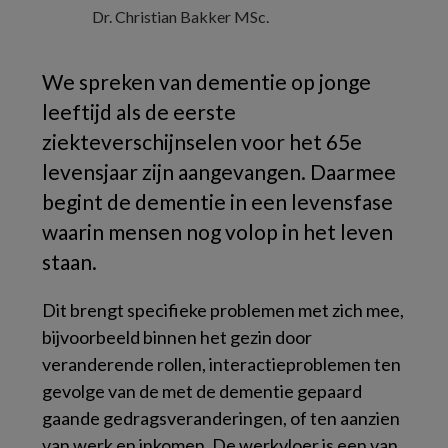
Dr. Christian Bakker MSc.
We spreken van dementie op jonge
leeftijd als de eerste
ziekteverschijnselen voor het 65e
levensjaar zijn aangevangen. Daarmee
begint de dementie in een levensfase
waarin mensen nog volop in het leven
staan.
Dit brengt specifieke problemen met zich mee,
bijvoorbeeld binnen het gezin door
veranderende rollen, interactieproblemen ten
gevolge van de met de dementie gepaard
gaande gedragsveranderingen, of ten aanzien
van werk en inkomen. De werkvloer is een van