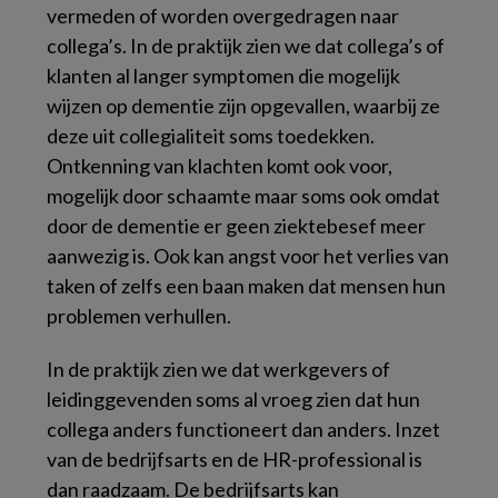
vermeden of worden overgedragen naar
collega’s. In de praktijk zien we dat collega’s of
klanten al langer symptomen die mogelijk
wijzen op dementie zijn opgevallen, waarbij ze
deze uit collegialiteit soms toedekken.
Ontkenning van klachten komt ook voor,
mogelijk door schaamte maar soms ook omdat
door de dementie er geen ziektebesef meer
aanwezig is. Ook kan angst voor het verlies van
taken of zelfs een baan maken dat mensen hun
problemen verhullen.
In de praktijk zien we dat werkgevers of
leidinggevenden soms al vroeg zien dat hun
collega anders functioneert dan anders. Inzet
van de bedrijfsarts en de HR-professional is
dan raadzaam. De bedrijfsarts kan