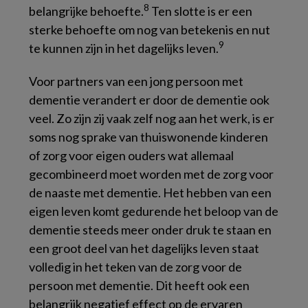
8
belangrijke behoefte.
Ten slotte is er een
sterke behoefte om nog van betekenis en nut
9
te kunnen zijn in het dagelijks leven.
Voor partners van een jong persoon met
dementie verandert er door de dementie ook
veel. Zo zijn zij vaak zelf nog aan het werk, is er
soms nog sprake van thuiswonende kinderen
of zorg voor eigen ouders wat allemaal
gecombineerd moet worden met de zorg voor
de naaste met dementie. Het hebben van een
eigen leven komt gedurende het beloop van de
dementie steeds meer onder druk te staan en
een groot deel van het dagelijks leven staat
volledig in het teken van de zorg voor de
persoon met dementie. Dit heeft ook een
belangrijk negatief effect op de ervaren