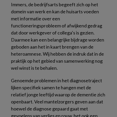
Immers, de bedrijfsarts begeeft zich op het
domein van werk en kan de huisarts voeden
met informatie over een
functioneringsprobleem of afwijkend gedrag
dat door werkgever of collega’s is gezien.
Daarmee kan een belangrijke bijdrage worden
geboden aan het in kaart brengen van de
heteroamnese. Wij hebben de indruk dat in de
praktijk op het gebied van samenwerking nog
wel winst is te behalen.
Genoemde problemen in het diagnosetraject
lijken specifiek samen te hangen met de
relatief jonge leeftijd waarop de dementie zich
openbaart. Veel mantelzorgers geven aan dat
hoewel de diagnose gepaard gaat met
gevoelens van verlies en rouw, het ook een