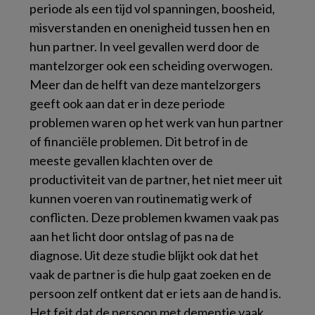
periode als een tijd vol spanningen, boosheid,
misverstanden en onenigheid tussen hen en
hun partner. In veel gevallen werd door de
mantelzorger ook een scheiding overwogen.
Meer dan de helft van deze mantelzorgers
geeft ook aan dat er in deze periode
problemen waren op het werk van hun partner
of financiële problemen. Dit betrof in de
meeste gevallen klachten over de
productiviteit van de partner, het niet meer uit
kunnen voeren van routinematig werk of
conflicten. Deze problemen kwamen vaak pas
aan het licht door ontslag of pas na de
diagnose. Uit deze studie blijkt ook dat het
vaak de partner is die hulp gaat zoeken en de
persoon zelf ontkent dat er iets aan de hand is.
Het feit dat de persoon met dementie vaak