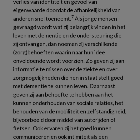
verlies van identiteit en gevoel van
eigenwaarde doordat de afhankelijkheid van
7
anderen snel toeneemt.
Als jonge mensen
gevraagd wordt wat zij belangrijk vinden in het
leven met dementie en de ondersteuning die
zij ontvangen, dan noemen zij verschillende
(zorg)behoeften waarin naar hun idee
onvoldoende wordt voorzien. Zo geven zij aan
informatie te missen over de ziekte en over
zorgmogelijkheden die hen in staat stelt goed
met dementie te kunnen leven. Daarnaast
geven zij aan behoefte te hebben aan het
kunnen onderhouden van sociale relaties, het
behouden van de mobiliteit en zelfstandigheid,
bijvoorbeeld door middel van autorijden of
fietsen. Ook ervaren zij het goed kunnen
communiceren en ook intimiteit als een