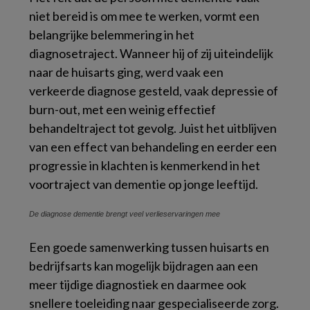
niet bereid is om mee te werken, vormt een
belangrijke belemmering in het
diagnosetraject. Wanneer hij of zij uiteindelijk
naar de huisarts ging, werd vaak een
verkeerde diagnose gesteld, vaak depressie of
burn-out, met een weinig effectief
behandeltraject tot gevolg. Juist het uitblijven
van een effect van behandeling en eerder een
progressie in klachten is kenmerkend in het
voortraject van dementie op jonge leeftijd.
De diagnose dementie brengt veel verlieservaringen mee
Een goede samenwerking tussen huisarts en
bedrijfsarts kan mogelijk bijdragen aan een
meer tijdige diagnostiek en daarmee ook
snellere toeleiding naar gespecialiseerde zorg.