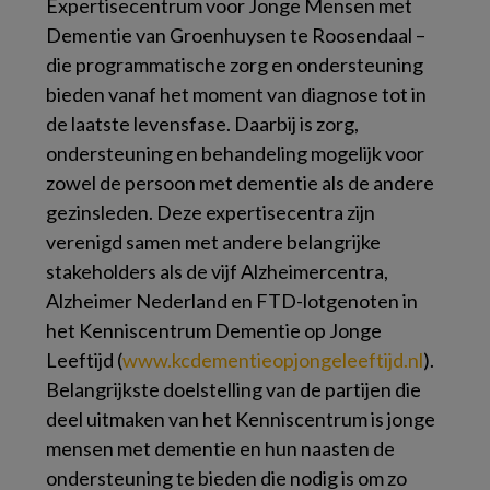
Expertisecentrum voor Jonge Mensen met
Dementie van Groenhuysen te Roosendaal –
die programmatische zorg en ondersteuning
bieden vanaf het moment van diagnose tot in
de laatste levensfase. Daarbij is zorg,
ondersteuning en behandeling mogelijk voor
zowel de persoon met dementie als de andere
gezinsleden. Deze expertisecentra zijn
verenigd samen met andere belangrijke
stakeholders als de vijf Alzheimercentra,
Alzheimer Nederland en FTD-lotgenoten in
het Kenniscentrum Dementie op Jonge
Leeftijd (
www.​kcdementieopjong​eleeftijd.​nl
).
Belangrijkste doelstelling van de partijen die
deel uitmaken van het Kenniscentrum is jonge
mensen met dementie en hun naasten de
ondersteuning te bieden die nodig is om zo