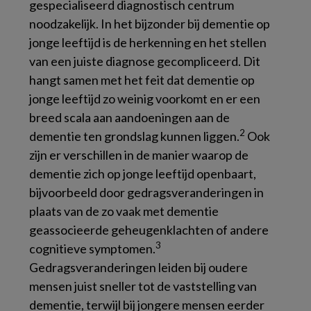
gespecialiseerd diagnostisch centrum
noodzakelijk. In het bijzonder bij dementie op
jonge leeftijd is de herkenning en het stellen
van een juiste diagnose gecompliceerd. Dit
hangt samen met het feit dat dementie op
jonge leeftijd zo weinig voorkomt en er een
breed scala aan aandoeningen aan de
2
dementie ten grondslag kunnen liggen.
Ook
zijn er verschillen in de manier waarop de
dementie zich op jonge leeftijd openbaart,
bijvoorbeeld door gedragsveranderingen in
plaats van de zo vaak met dementie
geassocieerde geheugenklachten of andere
3
cognitieve symptomen.
Gedragsveranderingen leiden bij oudere
mensen juist sneller tot de vaststelling van
dementie, terwijl bij jongere mensen eerder