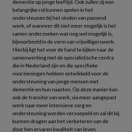
dementie op jonge leeftijd. Ook zullen zij een
belangrijke rol kunnen spelen in het
ondersteunen bij het vinden van passend
werk, of wanneer dit niet meer mogelijk is het
samen onderzoeken wat nog wel mogelijk is,
bijvoorbeeld in de vorm van vrijwilligerswerk.
Hierbij ligt het voor de hand te kijken naar de
samenwerking met de specialistische centra
die in Nederland zijn en die specifieke
voorzieningen hebben ontwikkeld voor de
ondersteuning van jonge mensen met
dementie en hun naasten. Op deze manier kan
ook de transitie van werk, via meer aangepast
werk naar meer intensieve zorg en
ondersteuning worden versoepeld en zal dit bij
kunnen dragen aan het verbeteren van de
door hen ervaren kwaliteit van leven.