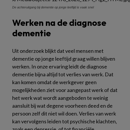
De achteruitgang bij dementie op jonge leeftijd is vaak snel
Werken na de diagnose
dementie
Uit onderzoek blijkt dat veel mensen met
dementie op jonge leeftijd graag willen blijven
werken. In onze ervaring leidt de diagnose
dementie bijna altijd tot verlies van werk. Dat
kan komen omdat de werkgever geen
mogelijkheden ziet voor aangepast werk of dat
het werk wat wordt aangeboden te weinig
aansluit bij wat degene voorheen deed en de
persoon zelf dit niet wil doen. Verlies van werk
kan vervolgens leiden tot psychische klachten,
zoals een depressie, of tot financiële