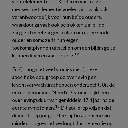
11
sleutelelementen.
Kinderen van jonge
mensen met dementie voelen zich vaak ook
verantwoordelijk voor hun beide ouders,
waardoor zij vaak ook betrokken zijn bij de
zorg, zich veel zorgen maken om de gezonde
ouder en soms zelfs hun eigen
toekomstplannen uitstellen om een bijdrage te
12
kunnen leveren aan de zorg.
Er zijn nog niet veel studies die bij deze
specifieke doelgroep de overleving en
levensverwachting hebben onderzocht. Uit de
eerdergenoemde NeedYD-studie blijkt een
overlevingsduur van gemiddeld 17,4 jaar na de
13
eerste symptomen.
Dit zou erop wijzen dat
dementie op jongere leeftijd in algemene zin
minder progressief verloopt dan dementie op