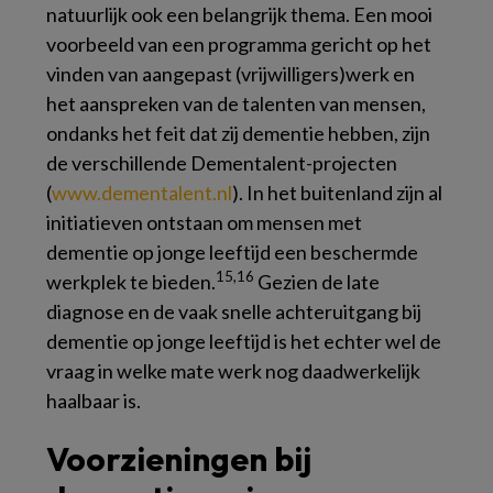
natuurlijk ook een belangrijk thema. Een mooi
voorbeeld van een programma gericht op het
vinden van aangepast (vrijwilligers)werk en
het aanspreken van de talenten van mensen,
ondanks het feit dat zij dementie hebben, zijn
de verschillende Dementalent-projecten
(
www.​dementalent.​nl
). In het buitenland zijn al
initiatieven ontstaan om mensen met
dementie op jonge leeftijd een beschermde
15,16
werkplek te bieden.
Gezien de late
diagnose en de vaak snelle achteruitgang bij
dementie op jonge leeftijd is het echter wel de
vraag in welke mate werk nog daadwerkelijk
haalbaar is.
Voorzieningen bij