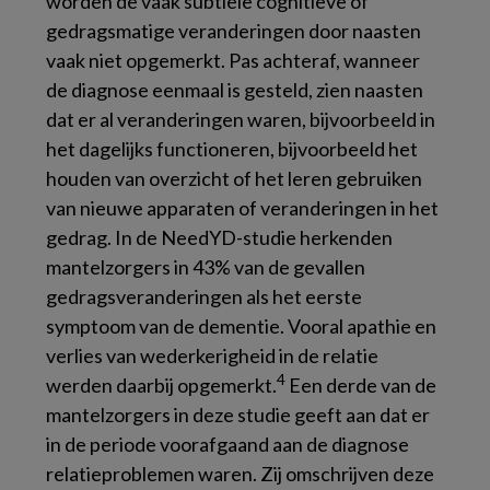
worden de vaak subtiele cognitieve of
gedragsmatige veranderingen door naasten
vaak niet opgemerkt. Pas achteraf, wanneer
de diagnose eenmaal is gesteld, zien naasten
dat er al veranderingen waren, bijvoorbeeld in
het dagelijks functioneren, bijvoorbeeld het
houden van overzicht of het leren gebruiken
van nieuwe apparaten of veranderingen in het
gedrag. In de NeedYD-studie herkenden
mantelzorgers in 43% van de gevallen
gedragsveranderingen als het eerste
symptoom van de dementie. Vooral apathie en
verlies van wederkerigheid in de relatie
4
werden daarbij opgemerkt.
Een derde van de
mantelzorgers in deze studie geeft aan dat er
in de periode voorafgaand aan de diagnose
relatieproblemen waren. Zij omschrijven deze