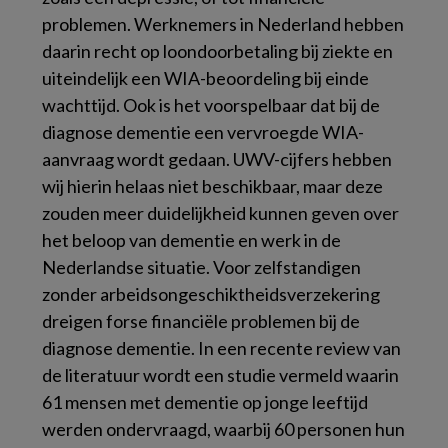
problemen. Werknemers in Nederland hebben
daarin recht op loondoorbetaling bij ziekte en
uiteindelijk een WIA-beoordeling bij einde
wachttijd. Ook is het voorspelbaar dat bij de
diagnose dementie een vervroegde WIA-
aanvraag wordt gedaan. UWV-cijfers hebben
wij hierin helaas niet beschikbaar, maar deze
zouden meer duidelijkheid kunnen geven over
het beloop van dementie en werk in de
Nederlandse situatie. Voor zelfstandigen
zonder arbeidsongeschiktheidsverzekering
dreigen forse financiële problemen bij de
diagnose dementie. In een recente review van
de literatuur wordt een studie vermeld waarin
61 mensen met dementie op jonge leeftijd
werden ondervraagd, waarbij 60 personen hun