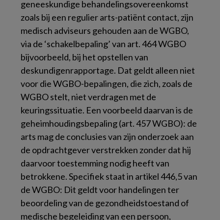
geneeskundige behandelingsovereenkomst
zoals bij een regulier arts-patiënt contact, zijn
medisch adviseurs gehouden aan de WGBO,
via de ‘schakelbepaling’ van art. 464 WGBO
bijvoorbeeld, bij het opstellen van
deskundigenrapportage. Dat geldt alleen niet
voor die WGBO-bepalingen, die zich, zoals de
WGBO stelt,
niet
verdragen met de
keuringssituatie. Een voorbeeld daarvan is de
geheimhoudingsbepaling (art. 457 WGBO): de
arts mag de conclusies van zijn onderzoek aan
de opdrachtgever verstrekken
zonder
dat hij
daarvoor toestemming nodig heeft van
betrokkene. Specifiek staat in artikel 446,5 van
de WGBO: Dit geldt voor handelingen ter
beoordeling van de gezondheidstoestand of
medische begeleiding van een persoon,