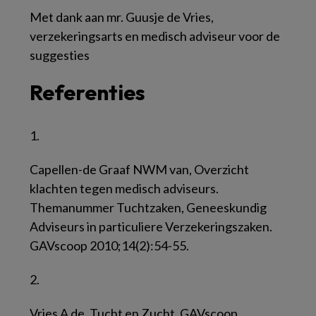
Met dank aan mr. Guusje de Vries,
verzekeringsarts en medisch adviseur voor de
suggesties
Referenties
1.
Capellen-de Graaf NWM van, Overzicht
klachten tegen medisch adviseurs.
Themanummer Tuchtzaken, Geneeskundig
Adviseurs in particuliere Verzekeringszaken.
GAVscoop 2010;14(2):54-55.
2.
Vries A de, Tucht en Zucht. GAVscoop