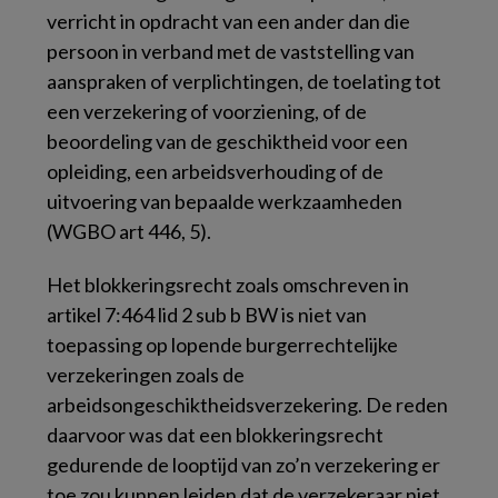
verricht in opdracht van een ander dan die
persoon in verband met de vaststelling van
aanspraken of verplichtingen, de toelating tot
een verzekering of voorziening, of de
beoordeling van de geschiktheid voor een
opleiding, een arbeidsverhouding of de
uitvoering van bepaalde werkzaamheden
(WGBO art 446, 5).
Het blokkeringsrecht zoals omschreven in
artikel 7:464 lid 2 sub b BW is niet van
toepassing op lopende burgerrechtelijke
verzekeringen zoals de
arbeidsongeschiktheidsverzekering. De reden
daarvoor was dat een blokkeringsrecht
gedurende de looptijd van zo’n verzekering er
toe zou kunnen leiden dat de verzekeraar niet