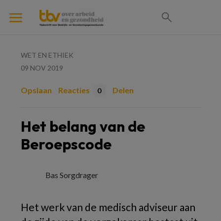
WET EN ETHIEK
09 NOV 2019
Opslaan
Reacties
Delen
0
Het belang van de
Beroepscode
Bas Sorgdrager
Het werk van de medisch adviseur aan