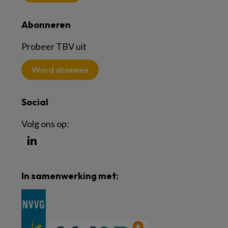
Abonneren
Probeer TBV uit
Word abonnee
Social
Volg ons op:
In samenwerking met: