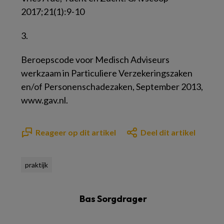
2017;21(1):9-10
3.
Beroepscode voor Medisch Adviseurs
werkzaam in Particuliere Verzekeringszaken
en/of Personenschadezaken, September 2013,
www.gav.nl.
Reageer op dit artikel
Deel dit artikel
praktijk
Bas Sorgdrager