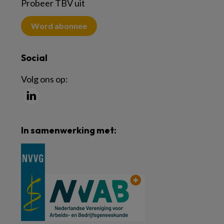
Probeer TBV uit
Word abonnee
Social
Volg ons op:
In samenwerking met: