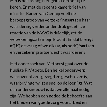
Het is helaas nog niet gelukt om het tij te
keren. En met de recente kamerbrief van
minister Karien van Gennip voelt de
beroepsgroep van verzekeringsartsen haar
waardering verder onder druk gezet. De
reactie van de NVVG is duidelijk, zet de
verzekeringsarts in zijn kracht! En dat brengt
mij bij de vraag of we elkaar, als bedrijfsartsen
en verzekeringsartsen, écht waarderen?
Het onderzoek van Methorst gaat over de
huidige RIV-toets. Een heikel onderwerp
waarover al veel gezegd en geschreven is,
waarbij vingerwijzen snel op de loer ligt. Wat
dan ondersneeuwt is dat we allemaal nodig
zijn! We hebben een gedeelde behoefte aan
het bieden van goede zorg voor arbeid en