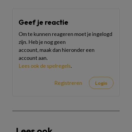
Geef je reactie
Om te kunnen reageren moet je ingelogd
zijn. Heb je nog geen
account, maak dan hieronder een
account aan.
Lees ook de spelregels
.
Registreren
Login
Lees ook