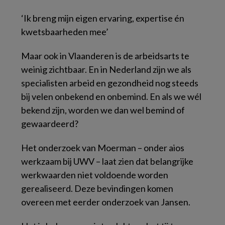
‘Ik breng mijn eigen ervaring, expertise én
kwetsbaarheden mee’
Maar ook in Vlaanderen is de arbeidsarts te
weinig zichtbaar. En in Nederland zijn we als
specialisten arbeid en gezondheid nog steeds
bij velen onbekend en onbemind. En als we wél
bekend zijn, worden we dan wel bemind of
gewaardeerd?
Het onderzoek van Moerman – onder aios
werkzaam bij UWV – laat zien dat belangrijke
werkwaarden niet voldoende worden
gerealiseerd. Deze bevindingen komen
overeen met eerder onderzoek van Jansen.