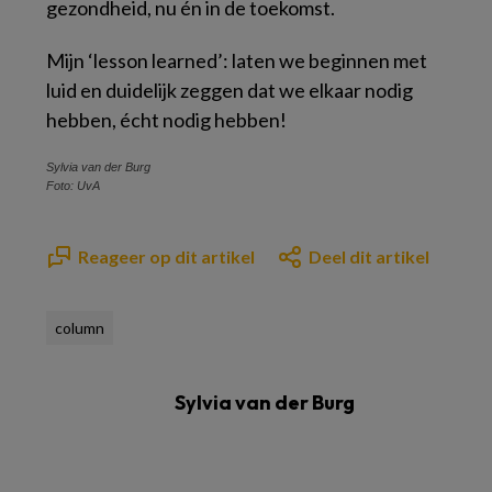
gezondheid, nu én in de toekomst.
Mijn
‘lesson learned’
: laten we beginnen met
luid en duidelijk zeggen dat we elkaar nodig
hebben, écht nodig hebben!
Sylvia van der Burg
Foto: UvA
Reageer op dit artikel
Deel dit artikel
column
Sylvia van der Burg