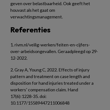
geven over belastbaarheid. Ook geeft het
houvast als het gaat om
verwachtingsmanagement.
Referenties
1.
rivm.nl/veilig-werken/feiten-en-cijfers-
over-arbeidsongevallen. Geraadpleegd op 29-
12-2022.
2.
Gray A, Young C, 2022. Effects of injury
pattern and treatment on case length and
disposition for hand injuries treated under a
workers’ compensation claim. Hand
17(6):1228-35. doi:
10.1177/15589447211006848