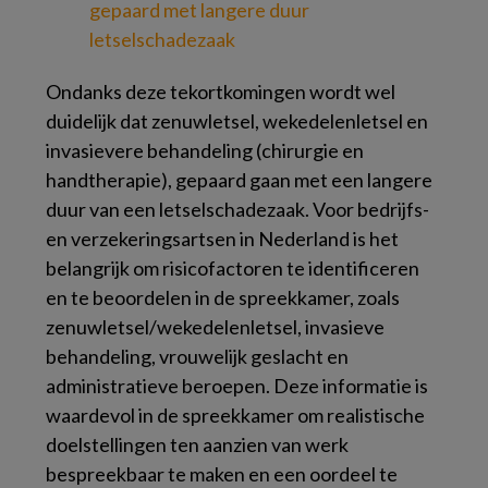
gepaard met langere duur
letselschadezaak
Ondanks deze tekortkomingen wordt wel
duidelijk dat zenuwletsel, wekedelenletsel en
invasievere behandeling (chirurgie en
handtherapie), gepaard gaan met een langere
duur van een letselschadezaak. Voor bedrijfs-
en verzekeringsartsen in Nederland is het
belangrijk om risicofactoren te identificeren
en te beoordelen in de spreekkamer, zoals
zenuwletsel/wekedelenletsel, invasieve
behandeling, vrouwelijk geslacht en
administratieve beroepen. Deze informatie is
waardevol in de spreekkamer om realistische
doelstellingen ten aanzien van werk
bespreekbaar te maken en een oordeel te