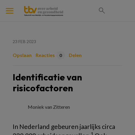
23 FEB 2023
Opslaan
Reacties
Delen
0
Identificatie van
risicofactoren
Moniek van Zitteren
In Nederland gebeuren jaarlijks circa
1