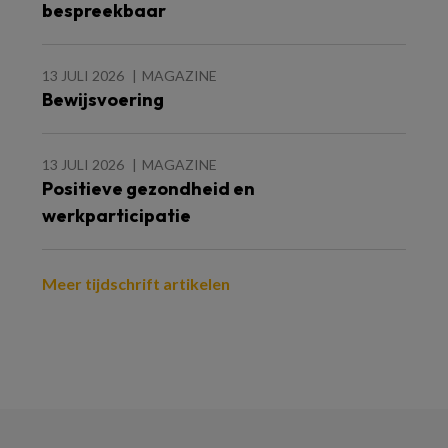
bespreekbaar
13 JULI 2026
MAGAZINE
Bewijsvoering
13 JULI 2026
MAGAZINE
Positieve gezondheid en
werkparticipatie
Meer tijdschrift artikelen