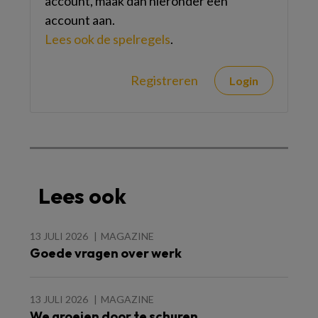
account, maak dan hieronder een
account aan.
Lees ook de spelregels
.
Registreren
Login
Lees ook
13 JULI 2026
MAGAZINE
Goede vragen over werk
13 JULI 2026
MAGAZINE
We groeien door te schuren