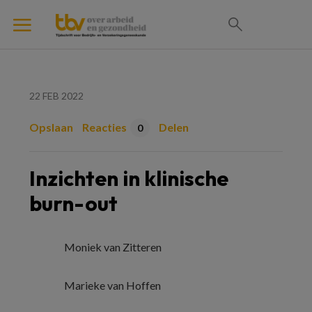
22 FEB 2022
Opslaan
Reacties
Delen
0
Inzichten in klinische
burn-out
Moniek van Zitteren
Marieke van Hoffen