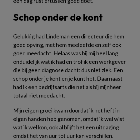
een dag rust ertussen goed doet.
Schop onder de kont
Gelukkig had Lindeman een directeur die hem
goed opving, met hem meeleefde en zelf ook
goed meedacht. Helaas was bij mij heel lang
onduidelijk wat ik had en trof ik een werkgever
die bij geen diagnose dacht: dus niet ziek. Een
schop onder je kont en je kunt het. Daarnaast
had ik een bedrijfsarts die net als bij mijnheer
totaal niet meedacht.
Mijn eigen groei kwam doordat ik het heft in
eigen handen heb genomen, omdat ik wel wist
wat ik wel kon, ook al blijft het een uitdaging
omdat het van uur tot uur kan verschillen.