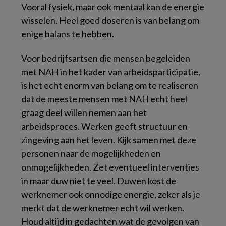
Vooral fysiek, maar ook mentaal kan de energie
wisselen. Heel goed doseren is van belang om
enige balans te hebben.
Voor bedrijfsartsen die mensen begeleiden
met NAH in het kader van arbeidsparticipatie,
is het echt enorm van belang om te realiseren
dat de meeste mensen met NAH echt heel
graag deel willen nemen aan het
arbeidsproces. Werken geeft structuur en
zingeving aan het leven. Kijk samen met deze
personen naar de mogelijkheden en
onmogelijkheden. Zet eventueel interventies
in maar duw niet te veel. Duwen kost de
werknemer ook onnodige energie, zeker als je
merkt dat de werknemer echt wil werken.
Houd altijd in gedachten wat de gevolgen van