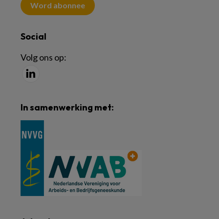
Word abonnee
Social
Volg ons op:
In samenwerking met: