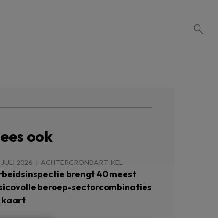
ees ook
 JULI 2026
ACHTERGRONDARTIKEL
rbeidsinspectie brengt 40 meest
isicovolle beroep-sectorcombinaties
n kaart