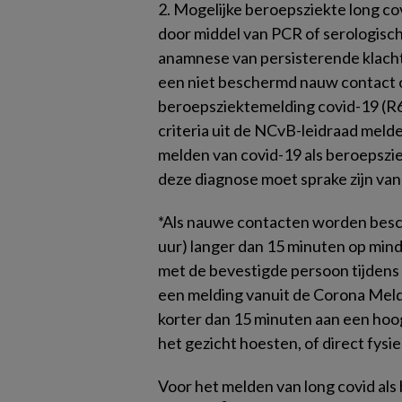
2.
Mogelijke beroepsziekte long cov
door middel van PCR of serologisch
anamnese van persisterende klachte
een niet beschermd nauw contact 
beroepsziektemelding covid-19 (R60
criteria uit de NCvB-leidraad meld
melden van covid-19 als beroepszie
deze diagnose moet sprake zijn van
*Als nauwe contacten worden besch
uur) langer dan 15 minuten op min
met de bevestigde persoon tijdens 
een melding vanuit de Corona Mel
korter dan 15 minuten aan een hoog
het gezicht hoesten, of direct fysie
Voor het melden van long covid als