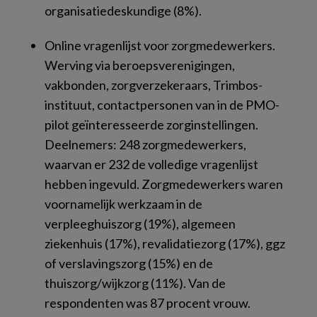
organisatiedeskundige (8%).
Online vragenlijst voor zorgmedewerkers.
Werving via beroepsverenigingen,
vakbonden, zorgverzekeraars, Trimbos-
instituut, contactpersonen van in de PMO-
pilot geïnteresseerde zorginstellingen.
Deelnemers: 248 zorgmedewerkers,
waarvan er 232 de volledige vragenlijst
hebben ingevuld. Zorgmedewerkers waren
voornamelijk werkzaam in de
verpleeghuiszorg (19%), algemeen
ziekenhuis (17%), revalidatiezorg (17%), ggz
of verslavingszorg (15%) en de
thuiszorg/wijkzorg (11%). Van de
respondenten was 87 procent vrouw.