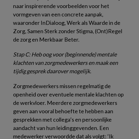
naar inspirerende voorbeelden voor het
vormgeven van een concrete aanpak,
waaronder InDialoog, Werk als Waarde in de
Zorg, Samen Sterk zonder Stigma, (Ont)Regel
de zorg en Merkbaar Beter.
Stap C: Heb oog voor (beginnende) mentale
klachten van zorgmedewerkers en maak een
tijdig gesprek daarover mogelijk.
Zorgmedewerkers missen regelmatig de
openheid over eventuele mentale klachten op
de werkvloer. Meerdere zorgmedewerkers
geven aan vooral behoefte te hebben aan
gesprekken met collega’s en persoonlijke
aandacht van hun leidinggevenden. Een
medewerker verwoordde dat als volgt: ‘
Ik