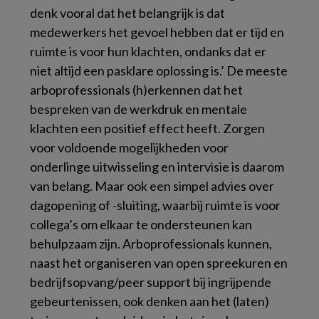
denk vooral dat het belangrijk is dat
medewerkers het gevoel hebben dat er tijd en
ruimte is voor hun klachten, ondanks dat er
niet altijd een pasklare oplossing is
.’ De meeste
arboprofessionals (h)erkennen dat het
bespreken van de werkdruk en mentale
klachten een positief effect heeft. Zorgen
voor voldoende mogelijkheden voor
onderlinge uitwisseling en intervisie is daarom
van belang. Maar ook een simpel advies over
dagopening of -sluiting, waarbij ruimte is voor
collega’s om elkaar te ondersteunen kan
behulpzaam zijn. Arboprofessionals kunnen,
naast het organiseren van open spreekuren en
bedrijfsopvang/peer support bij ingrijpende
gebeurtenissen, ook denken aan het (laten)