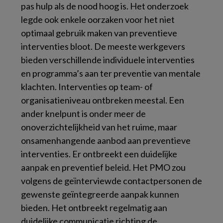
pas hulp als de nood hoog is. Het onderzoek
legde ook enkele oorzaken voor het niet
optimaal gebruik maken van preventieve
interventies bloot. De meeste werkgevers
bieden verschillende individuele interventies
en programma’s aan ter preventie van mentale
klachten. Interventies op team- of
organisatieniveau ontbreken meestal. Een
ander knelpunt is onder meer de
onoverzichtelijkheid van het ruime, maar
onsamenhangende aanbod aan preventieve
interventies. Er ontbreekt een duidelijke
aanpak en preventief beleid. Het PMO zou
volgens de geïnterviewde contactpersonen de
gewenste geïntegreerde aanpak kunnen
bieden. Het ontbreekt regelmatig aan
duidelijke communicatie richting de