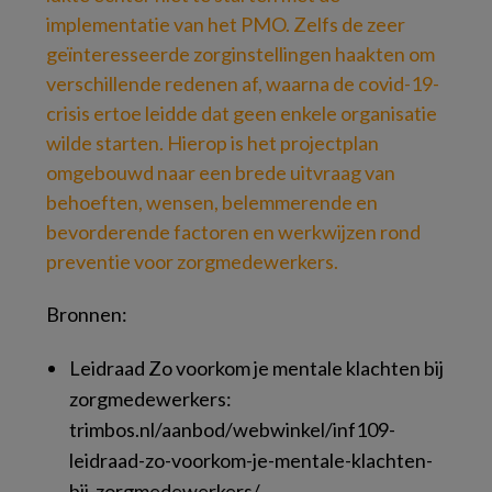
implementatie van het PMO. Zelfs de zeer
geïnteresseerde zorginstellingen haakten om
verschillende redenen af, waarna de covid-19-
crisis ertoe leidde dat geen enkele organisatie
wilde starten. Hierop is het projectplan
omgebouwd naar een brede uitvraag van
behoeften, wensen, belemmerende en
bevorderende factoren en werkwijzen rond
preventie voor zorgmedewerkers.
Bronnen:
Leidraad
Zo voorkom je mentale klachten bij
zorgmedewerkers
:
trimbos.nl/aanbod/webwinkel/inf109-
leidraad-zo-voorkom-je-mentale-klachten-
bij-zorgmedewerkers/