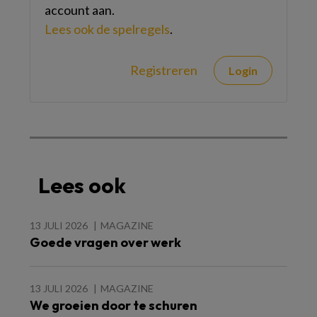
account aan.
Lees ook de spelregels
.
Registreren
Login
Lees ook
13 JULI 2026
MAGAZINE
Goede vragen over werk
13 JULI 2026
MAGAZINE
We groeien door te schuren