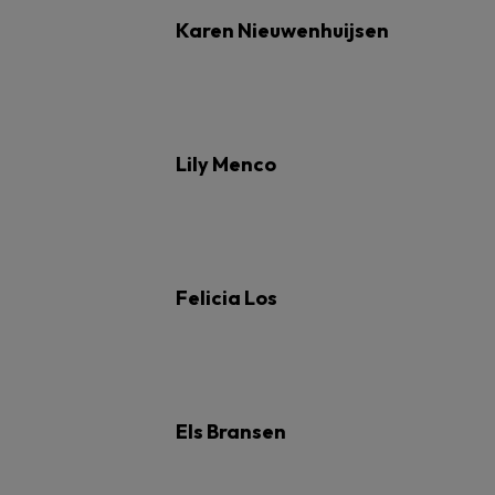
Karen Nieuwenhuijsen
Lily Menco
Felicia Los
Els Bransen