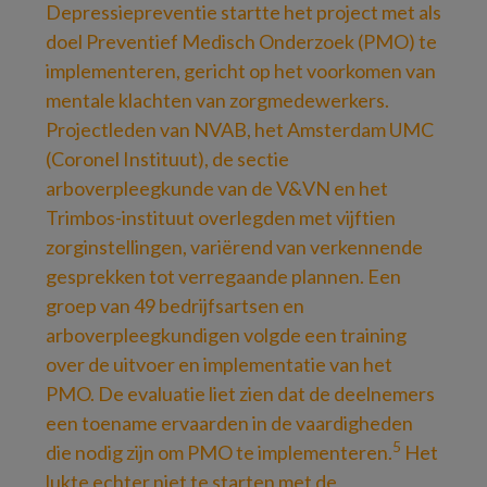
Depressiepreventie startte het project met als
doel Preventief Medisch Onderzoek (PMO) te
implementeren, gericht op het voorkomen van
mentale klachten van zorgmedewerkers.
Projectleden van NVAB, het Amsterdam UMC
(Coronel Instituut), de sectie
arboverpleegkunde van de V&VN en het
Trimbos-instituut overlegden met vijftien
zorginstellingen, variërend van verkennende
gesprekken tot verregaande plannen. Een
groep van 49 bedrijfsartsen en
arboverpleegkundigen volgde een training
over de uitvoer en implementatie van het
PMO. De evaluatie liet zien dat de deelnemers
een toename ervaarden in de vaardigheden
5
die nodig zijn om PMO te implementeren.
Het
lukte echter niet te starten met de