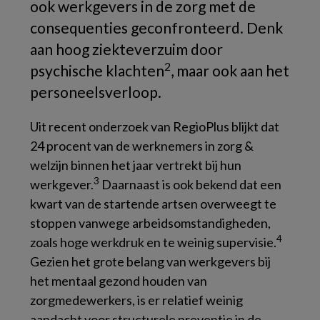
ook werkgevers in de zorg met de
consequenties geconfronteerd. Denk
aan hoog ziekteverzuim door
2
psychische klachten
, maar ook aan het
personeelsverloop.
Uit recent onderzoek van RegioPlus blijkt dat
24 procent van de werknemers in zorg &
welzijn binnen het jaar vertrekt bij hun
3
werkgever.
Daarnaast is ook bekend dat een
kwart van de startende artsen overweegt te
stoppen vanwege arbeidsomstandigheden,
4
zoals hoge werkdruk en te weinig supervisie.
Gezien het grote belang van werkgevers bij
het mentaal gezond houden van
zorgmedewerkers, is er relatief weinig
aandacht voor structurele preventie in de