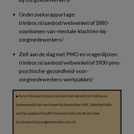
Onderzoeksrapportage:
trimbos.nl/aanbod/webwinkel/af1880-
voorkomen-van-mentale-klachten-bij-
zorgmedewerkers/
Zelf aan de slag met PMO en vragenlijsten:
trimbos.nl/aanbod/webwinkel/af1900-pmo-
psychische-gezondheid-voor-
zorgmedewerkers-werkpakket/
▶
Karen Nieuwenhuijsen (universitair docent) en Felicia Los
(promovenda) zijn werkzaam bij Amsterdam UMC, afdeling Public
and Occupational Health (Coronel Instituut), Amsterdam
(k.nieuwenhuijsen@amsterdamumc.nl)