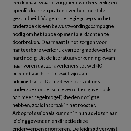
een klimaat waarin zorgmedewerkers veilig en
openlijk kunnen praten over hun mentale
gezondheid. Volgens de regiegroep van het
onderzoek is een bewustwordingscampagne
nodig om het taboe op mentale klachten te
doorbreken. Daarnaast is het zorgen voor
hanteerbare werkdruk van zorgmedewerkers
hard nodig. Uit de literatuurverkenning kwam
naar voren dat zorgverleners tot wel 40
procent van hun tijd kwijt zijn aan
administratie. De medewerkers uit ons
onderzoek onderschreven dit en gaven ook
aan meer regelmogelijkheden nodig te
hebben, zoals inspraak in het rooster.
Arboprofessionals kunnen in hun adviezen aan
leidinggevenden en directie deze
onderwerpen prioriteren. De leidraad verwijst