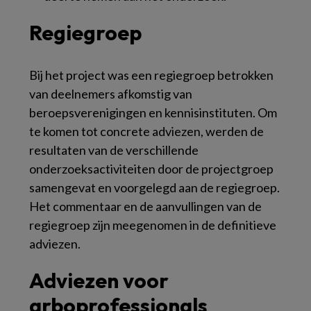
Regiegroep
Bij het project was een regiegroep betrokken
van deelnemers afkomstig van
beroepsverenigingen en kennisinstituten. Om
te komen tot concrete adviezen, werden de
resultaten van de verschillende
onderzoeksactiviteiten door de projectgroep
samengevat en voorgelegd aan de regiegroep.
Het commentaar en de aanvullingen van de
regiegroep zijn meegenomen in de definitieve
adviezen.
Adviezen voor
arboprofessionals