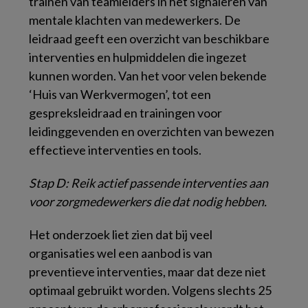
trainen van teamleiders in het signaleren van
mentale klachten van medewerkers. De
leidraad geeft een overzicht van beschikbare
interventies en hulpmiddelen die ingezet
kunnen worden. Van het voor velen bekende
‘Huis van Werkvermogen’, tot een
gespreksleidraad en trainingen voor
leidinggevenden en overzichten van bewezen
effectieve interventies en tools.
Stap D: Reik actief passende interventies aan
voor zorgmedewerkers die dat nodig hebben.
Het onderzoek liet zien dat bij veel
organisaties wel een aanbod is van
preventieve interventies, maar dat deze niet
optimaal gebruikt worden. Volgens slechts 25