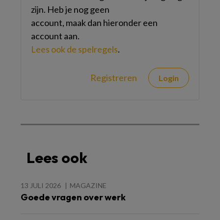
zijn. Heb je nog geen
account, maak dan hieronder een
account aan.
Lees ook de spelregels
.
Registreren
Login
Lees ook
13 JULI 2026
MAGAZINE
Goede vragen over werk