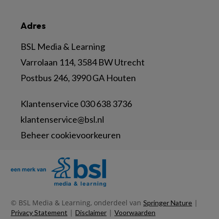
Adres
BSL Media & Learning
Varrolaan 114, 3584 BW Utrecht
Postbus 246, 3990 GA Houten
Klantenservice 030 638 3736
klantenservice@bsl.nl
Beheer cookievoorkeuren
© BSL Media & Learning, onderdeel van
|
Springer Nature
|
|
Privacy Statement
Disclaimer
Voorwaarden