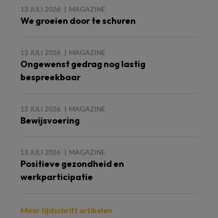
13 JULI 2026
MAGAZINE
We groeien door te schuren
13 JULI 2026
MAGAZINE
Ongewenst gedrag nog lastig
bespreekbaar
13 JULI 2026
MAGAZINE
Bewijsvoering
13 JULI 2026
MAGAZINE
Positieve gezondheid en
werkparticipatie
Meer tijdschrift artikelen