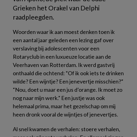
Grieken het Orakel van Delphi
raadpleegden.
Woorden waar ik aan moest denken toen ik
een aantal jaar geleden een lezing gaf over
verslaving bij adolescenten voor een
Rotaryclub in een luxueuze locatie aan de
Veerhaven van Rotterdam. Ik werd gastvrij
onthaald die ochtend: “Of ik ook iets te drinken
wilde? Een wijntje? Een jenevertje misschien?”
“Nou, doet u maar een jus d’orange. Ik moet zo
nog naar mijn werk.” Een justje was ook
helemaal prima, maar het gezelschap om mij
heen dronk vooral de wijntjes of jenevertjes.
Al snel kwamen de verhalen: stoere verhalen,