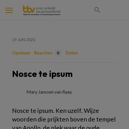
19 JUN 2020
Opslaan
Reacties
Delen
0
Nosce te ipsum
Mary Janssen van Raay
Nosce te ipsum.
Ken uzelf. Wijze
woorden die prijkten boven de tempel
van Apollo, de plek waar de oude