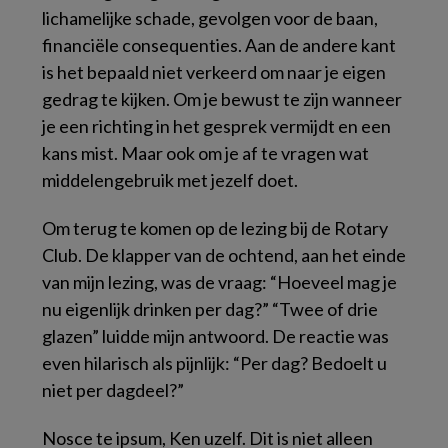
lichamelijke schade, gevolgen voor de baan,
financiële consequenties. Aan de andere kant
is het bepaald niet verkeerd om naar je eigen
gedrag te kijken. Om je bewust te zijn wanneer
je een richting in het gesprek vermijdt en een
kans mist. Maar ook om je af te vragen wat
middelengebruik met jezelf doet.
Om terug te komen op de lezing bij de Rotary
Club. De klapper van de ochtend, aan het einde
van mijn lezing, was de vraag: “Hoeveel mag je
nu eigenlijk drinken per dag?” “Twee of drie
glazen” luidde mijn antwoord. De reactie was
even hilarisch als pijnlijk: “Per dag? Bedoelt u
niet per dagdeel?”
Nosce te ipsum, Ken uzelf. Dit is niet alleen