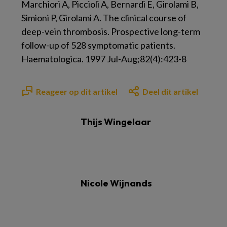
Marchiori A, Piccioli A, Bernardi E, Girolami B,
Simioni P, Girolami A. The clinical course of
deep-vein thrombosis. Prospective long-term
follow-up of 528 symptomatic patients.
Haematologica. 1997 Jul-Aug;82(4):423-8
Reageer op dit artikel
Deel dit artikel
Thijs Wingelaar
Nicole Wijnands