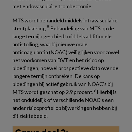
met endovasculaire trombectomie.
MTS wordt behandeld middels intravasculaire
8
stentplaatsing.
Behandeling van MTS op de
lange termijn geschiedt middels additionele
antistolling, waarbij nieuwe orale
anticoagulantia (NOAC) veilig lijken voor zowel
het voorkomen van DVT en het risico op
bloedingen, hoewel prospectieve data over de
langere termijn ontbreken. De kans op
bloedingen bij actief gebruik van NOAC’s bij
9
MTS wordt geschat op 2,9 procent.
Hierbij is
het onduidelijk of verschillende NOAC’s een
ander risicoprofiel op bijwerkingen hebben bij
dit ziektebeeld.