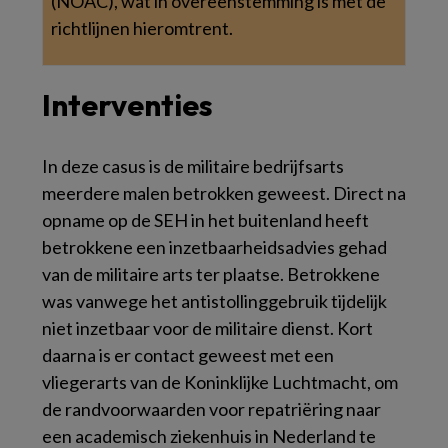
(NOAC), wat in overeenstemming is met de
richtlijnen hieromtrent.
Interventies
In deze casus is de militaire bedrijfsarts
meerdere malen betrokken geweest. Direct na
opname op de SEH in het buitenland heeft
betrokkene een inzetbaarheidsadvies gehad
van de militaire arts ter plaatse. Betrokkene
was vanwege het antistollinggebruik tijdelijk
niet inzetbaar voor de militaire dienst. Kort
daarna is er contact geweest met een
vliegerarts van de Koninklijke Luchtmacht, om
de randvoorwaarden voor repatriëring naar
een academisch ziekenhuis in Nederland te