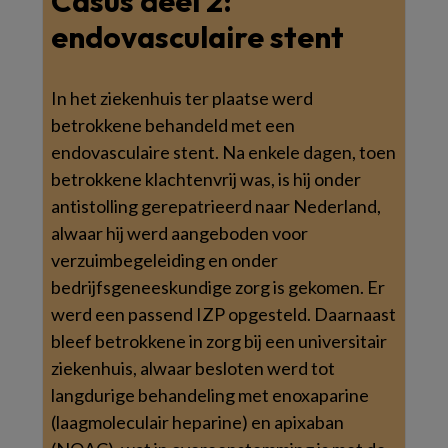
Casus deel 2:
endovasculaire stent
In het ziekenhuis ter plaatse werd
betrokkene behandeld met een
endovasculaire stent. Na enkele dagen, toen
betrokkene klachtenvrij was, is hij onder
antistolling gerepatrieerd naar Nederland,
alwaar hij werd aangeboden voor
verzuimbegeleiding en onder
bedrijfsgeneeskundige zorg is gekomen. Er
werd een passend IZP opgesteld. Daarnaast
bleef betrokkene in zorg bij een universitair
ziekenhuis, alwaar besloten werd tot
langdurige behandeling met enoxaparine
(laagmoleculair heparine) en apixaban