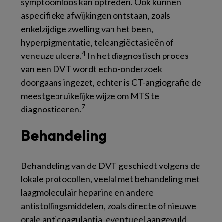
symptoomloos kan optreden. Ook kunnen
aspecifieke afwijkingen ontstaan, zoals
enkelzijdige zwelling van het been,
hyperpigmentatie, teleangiëctasieën of
4
veneuze ulcera.
In het diagnostisch proces
van een DVT wordt echo-onderzoek
doorgaans ingezet, echter is CT-angiografie de
meestgebruikelijke wijze om MTS te
7
diagnosticeren.
Behandeling
Behandeling van de DVT geschiedt volgens de
lokale protocollen, veelal met behandeling met
laagmoleculair heparine en andere
antistollingsmiddelen, zoals directe of nieuwe
orale anticoagulantia, eventueel aangevuld