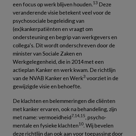
13
een focus op werk blijven houden.
Deze
veranderende visie betekent veel voor de
psychosociale begeleiding van
(ex)kankerpatiënten en vraagt om
ondersteuning en begrip van werkgevers en
collega’s. Dit wordt onderschreven door de
minister van Sociale Zaken en
Werkgelegenheid, die in 2014 met een
actieplan
Kanker en werk
kwam. De richtlijn
3
van de NVAB
Kanker en Werk
voorziet in de
gewijzigde visie en behoefte.
De klachten en belemmeringen die cliënten
met kanker ervaren, ook na behandeling, zijn
7,14,15
met name: vermoeidheid
, psycho-
10
mentale en fysieke klachten
. Wij bevelen
deze richtlijn dan ook aan voor toepassing door