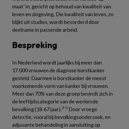
maat’ in, gericht op behoud van kwaliteit van
leven en zingeving. Die kwaliteit van leven, zo
blijkt uit studies, wordt bevorderd door
deelname in passende arbeid.
Bespreking
In Nederland wordt jaarlijks bij meer dan
17.000 vrouwen de diagnose borstkanker
gesteld. Daarmee is borstkanker de meest
voorkomende vorm van kanker bij vrouwen.
Meer dan 70% van deze groep bevindt zich in
de leeftijdscategorie van de werkende
3-5
bevolking (18-67 jaar).
Door vroege
detectie, vooral bij bevolkingsonderzoek, en
adjuvante behandeling in aansluiting op