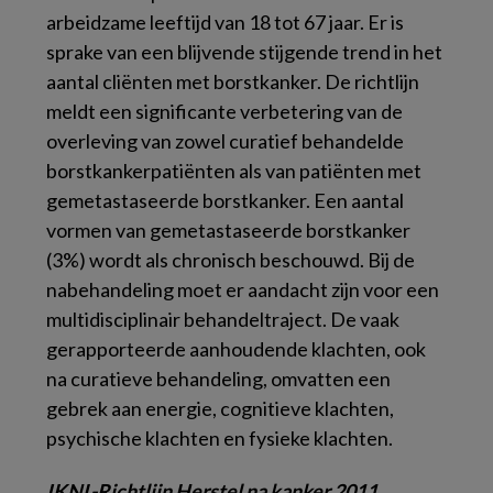
arbeidzame leeftijd van 18 tot 67 jaar. Er is
sprake van een blijvende stijgende trend in het
aantal cliënten met borstkanker. De richtlijn
meldt een significante verbetering van de
overleving van zowel curatief behandelde
borstkankerpatiënten als van patiënten met
gemetastaseerde borstkanker. Een aantal
vormen van gemetastaseerde borstkanker
(3%) wordt als chronisch beschouwd. Bij de
nabehandeling moet er aandacht zijn voor een
multidisciplinair behandeltraject. De vaak
gerapporteerde aanhoudende klachten, ook
na curatieve behandeling, omvatten een
gebrek aan energie, cognitieve klachten,
psychische klachten en fysieke klachten.
IKNL-Richtlijn Herstel na kanker 2011