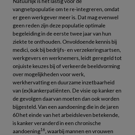
Natuurlijk is het lastig voor de
vangnetpopulatie om te re-integreren, omdat
er geen werkgever meer is. Dat mag evenwel
geen reden zijn deze populatie optimale
begeleiding in de eerste twee jaar van hun
ziekte te onthouden. Onvoldoende kennis bij
medici, ook bij bedrijfs- en verzekeringsartsen,
werkgevers en werknemers, leidt geregeld tot
onjuiste keuzes bij of verkeerde beeldvorming
over mogelijkheden voor werk,
werkhervatting en duurzame inzetbaarheid
van (ex)kankerpatiënten. De visie op kanker en
de gevolgen daarvan moeten dan ook worden
bijgesteld. Van een aandoening die in de jaren
60 het einde van het arbeidsleven betekende,
is kanker veranderd in een chronische
16
aandoening
, waarbij mannen en vrouwen