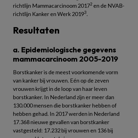
2
richtlijn
Mammacarcinoom
2017
en de NVAB-
3
richtlijn
Kanker en Werk
2019
.
Resultaten
a. Epidemiologische gegevens
mammacarcinoom 2005-2019
Borstkanker is de meest voorkomende vorm
van kanker bij vrouwen. Eén op de zeven
vrouwen krijgt in de loop van haar leven
borstkanker. In Nederland zijn er meer dan
130.000 mensen die borstkanker hebben of
hebben gehad. In 2017 werden in Nederland
17.368 nieuwe gevallen van borstkanker
vastgesteld: 17.232 bij vrouwen en 136 bij