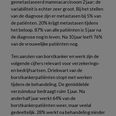
gemetastaseerd mammacarcinoom 2 jaar; de
variabiliteit is echter zeer groot. Bij het stellen
van de diagnose zijn er metastasen bij 5% van
de patiënten. 20% krijgt metastasen tijdens
het beloop. 87% van alle patiënten is 5 jaar na
de diagnose nog in leven. Na 10 jaar leeft 76%
van de vrouwelijke patiënten nog.
Ten aanzien van borstkanker en werk zijn de
volgende cijfers relevant voor verzekerings-
en bedrijfsartsen. Driekwart van de
borstkankerpatiënten stopt met werken
tijdens de behandeling. De gemiddelde
verzuimduur bedraagt ruim 1 jaar. Na
anderhalf jaar werkt 64% van de
borstkankerpatiënten weer, maar veelal
gedeeltelijk. 28% werkt na behandeling minder