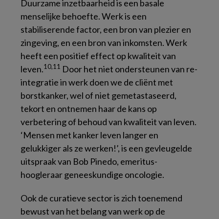
Duurzame inzetbaarheid is een basale
menselijke behoefte. Werk is een
stabiliserende factor, een bron van plezier en
zingeving, en een bron van inkomsten. Werk
heeft een positief effect op kwaliteit van
10,11
leven.
Door het niet ondersteunen van re-
integratie in werk doen we de cliënt met
borstkanker, wel of niet gemetastaseerd,
tekort en ontnemen haar de kans op
verbetering of behoud van kwaliteit van leven.
‘Mensen met kanker leven langer en
gelukkiger als ze werken!’, is een gevleugelde
uitspraak van Bob Pinedo, emeritus-
hoogleraar geneeskundige oncologie.
Ook de curatieve sector is zich toenemend
bewust van het belang van werk op de