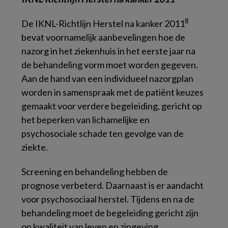
8
De
IKNL-Richtlijn Herstel na kanker
2011
bevat voornamelijk aanbevelingen hoe de
nazorg in het ziekenhuis in het eerste jaar na
de behandeling vorm moet worden gegeven.
Aan de hand van een individueel nazorgplan
worden in samenspraak met de patiënt keuzes
gemaakt voor verdere begeleiding, gericht op
het beperken van lichamelijke en
psychosociale schade ten gevolge van de
ziekte.
Screening en behandeling hebben de
prognose verbeterd. Daarnaast is er aandacht
voor psychosociaal herstel. Tijdens en na de
behandeling moet de begeleiding gericht zijn
op kwaliteit van leven en zingeving.