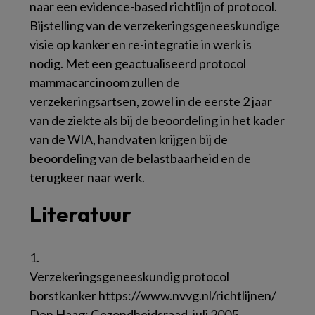
naar een evidence-based richtlijn of protocol.
Bijstelling van de verzekeringsgeneeskundige
visie op kanker en re-integratie in werk is
nodig. Met een geactualiseerd protocol
mammacarcinoom zullen de
verzekeringsartsen, zowel in de eerste 2 jaar
van de ziekte als bij de beoordeling in het kader
van de WIA, handvaten krijgen bij de
beoordeling van de belastbaarheid en de
terugkeer naar werk.
Literatuur
1.
Verzekeringsgeneeskundig protocol
borstkanker https://www.nvvg.nl/richtlijnen/
Den Haag: Gezondheidsraad, juli 2005