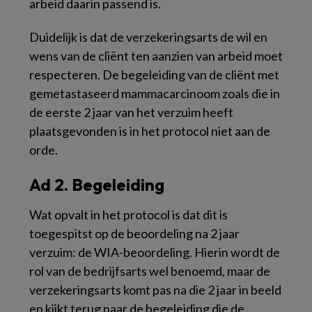
arbeid daarin passend is.
Duidelijk is dat de verzekeringsarts de wil en
wens van de cliënt ten aanzien van arbeid moet
respecteren. De begeleiding van de cliënt met
gemetastaseerd mammacarcinoom zoals die in
de eerste 2 jaar van het verzuim heeft
plaatsgevonden is in het protocol niet aan de
orde.
Ad 2. Begeleiding
Wat opvalt in het protocol is dat dit is
toegespitst op de beoordeling na 2 jaar
verzuim: de WIA-beoordeling. Hierin wordt de
rol van de bedrijfsarts wel benoemd, maar de
verzekeringsarts komt pas na die 2 jaar in beeld
en kijkt terug naar de begeleiding die de