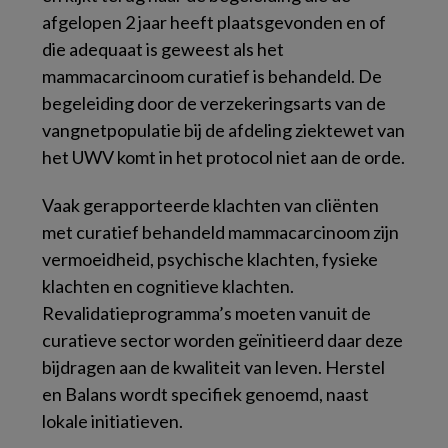
afgelopen 2 jaar heeft plaatsgevonden en of
die adequaat is geweest als het
mammacarcinoom curatief is behandeld. De
begeleiding door de verzekeringsarts van de
vangnetpopulatie bij de afdeling ziektewet van
het UWV komt in het protocol niet aan de orde.
Vaak gerapporteerde klachten van cliënten
met curatief behandeld mammacarcinoom zijn
vermoeidheid, psychische klachten, fysieke
klachten en cognitieve klachten.
Revalidatieprogramma’s moeten vanuit de
curatieve sector worden geïnitieerd daar deze
bijdragen aan de kwaliteit van leven. Herstel
en Balans wordt specifiek genoemd, naast
lokale initiatieven.