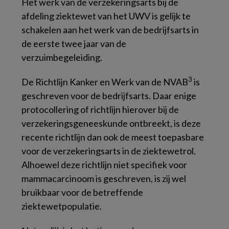
Het werk van de verzekeringsarts bij de
afdeling ziektewet van het UWV is gelijk te
schakelen aan het werk van de bedrijfsarts in
de eerste twee jaar van de
verzuimbegeleiding.
3
De
Richtlijn Kanker en Werk
van de NVAB
is
geschreven voor de bedrijfsarts. Daar enige
protocollering of richtlijn hierover bij de
verzekeringsgeneeskunde ontbreekt, is deze
recente richtlijn dan ook de meest toepasbare
voor de verzekeringsarts in de ziektewetrol.
Alhoewel deze richtlijn niet specifiek voor
mammacarcinoom is geschreven, is zij wel
bruikbaar voor de betreffende
ziektewetpopulatie.