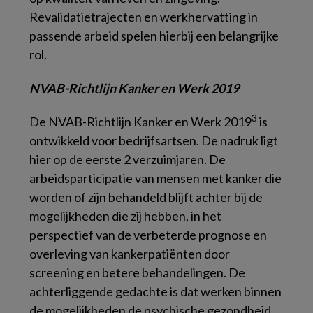
Revalidatietrajecten en werkhervatting in
passende arbeid spelen hierbij een belangrijke
rol.
NVAB-Richtlijn Kanker en Werk 2019
3
De
NVAB-Richtlijn Kanker en Werk
2019
is
ontwikkeld voor bedrijfsartsen. De nadruk ligt
hier op de eerste 2 verzuimjaren. De
arbeidsparticipatie van mensen met kanker die
worden of zijn behandeld blijft achter bij de
mogelijkheden die zij hebben, in het
perspectief van de verbeterde prognose en
overleving van kankerpatiënten door
screening en betere behandelingen. De
achterliggende gedachte is dat werken binnen
de mogelijkheden de psychische gezondheid