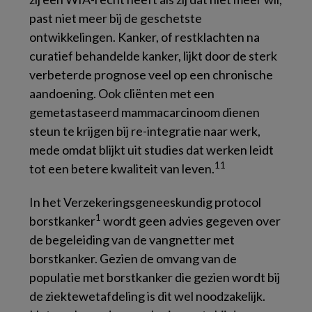
past niet meer bij de geschetste
ontwikkelingen. Kanker, of restklachten na
curatief behandelde kanker, lijkt door de sterk
verbeterde prognose veel op een chronische
aandoening. Ook cliënten met een
gemetastaseerd mammacarcinoom dienen
steun te krijgen bij re-integratie naar werk,
mede omdat blijkt uit studies dat werken leidt
11
tot een betere kwaliteit van leven.
In het
Verzekeringsgeneeskundig protocol
1
borstkanker
wordt geen advies gegeven over
de begeleiding van de vangnetter met
borstkanker. Gezien de omvang van de
populatie met borstkanker die gezien wordt bij
de ziektewetafdeling is dit wel noodzakelijk.