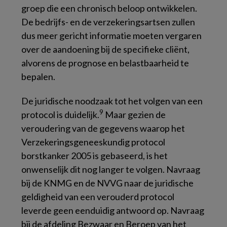
groep die een chronisch beloop ontwikkelen.
De bedrijfs- en de verzekeringsartsen zullen
dus meer gericht informatie moeten vergaren
over de aandoening bij de specifieke cliënt,
alvorens de prognose en belastbaarheid te
bepalen.
De juridische noodzaak tot het volgen van een
9
protocol is duidelijk.
Maar gezien de
veroudering van de gegevens waarop het
Verzekeringsgeneeskundig protocol
borstkanker 2005
is gebaseerd, is het
onwenselijk dit nog langer te volgen. Navraag
bij de KNMG en de NVVG naar de juridische
geldigheid van een verouderd protocol
leverde geen eenduidig antwoord op. Navraag
bij de afdeling Bezwaar en Beroep van het