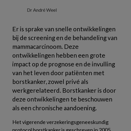
Dr André Weel
Er is sprake van snelle ontwikkelingen
bij de screening en de behandeling van
mammacarcinoom. Deze
ontwikkelingen hebben een grote
impact op de prognose en de invulling
van het leven door patiënten met
borstkanker, zowel privé als
werkgerelateerd. Borstkanker is door
deze ontwikkelingen te beschouwen
als een chronische aandoening.
Het vigerende verzekeringsgeneeskundig
protocol borstkanker is geschreven in 2005.