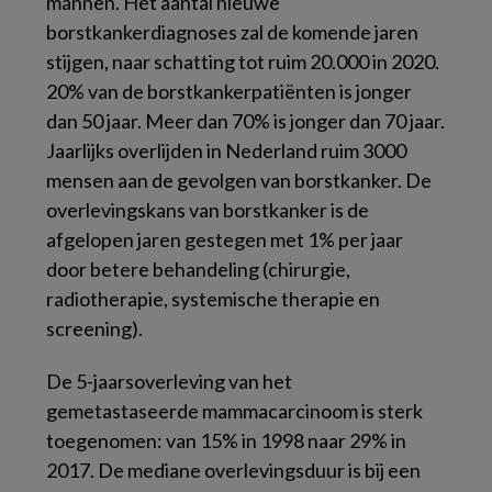
mannen. Het aantal nieuwe
borstkankerdiagnoses zal de komende jaren
stijgen, naar schatting tot ruim 20.000 in 2020.
20% van de borstkankerpatiënten is jonger
dan 50 jaar. Meer dan 70% is jonger dan 70 jaar.
Jaarlijks overlijden in Nederland ruim 3000
mensen aan de gevolgen van borstkanker. De
overlevingskans van borstkanker is de
afgelopen jaren gestegen met 1% per jaar
door betere behandeling (chirurgie,
radiotherapie, systemische therapie en
screening).
De 5-jaarsoverleving van het
gemetastaseerde mammacarcinoom is sterk
toegenomen: van 15% in 1998 naar 29% in
2017. De mediane overlevingsduur is bij een