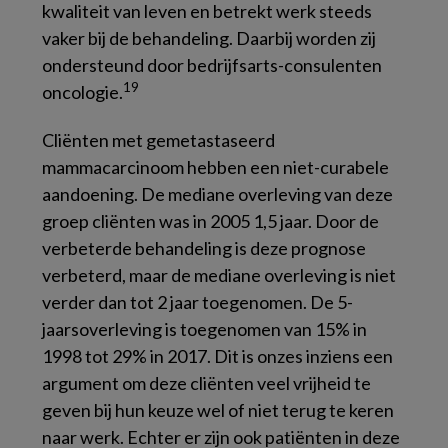
kwaliteit van leven en betrekt werk steeds
vaker bij de behandeling. Daarbij worden zij
ondersteund door bedrijfsarts-consulenten
19
oncologie.
Cliënten met gemetastaseerd
mammacarcinoom hebben een niet-curabele
aandoening. De mediane overleving van deze
groep cliënten was in 2005 1,5 jaar. Door de
verbeterde behandeling is deze prognose
verbeterd, maar de mediane overleving is niet
verder dan tot 2 jaar toegenomen. De 5-
jaarsoverleving is toegenomen van 15% in
1998 tot 29% in 2017. Dit is onzes inziens een
argument om deze cliënten veel vrijheid te
geven bij hun keuze wel of niet terug te keren
naar werk. Echter er zijn ook patiënten in deze