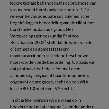
locoregionale behandeling is de prognose van
2
vrouwen met borstkanker verbeterd.
De
relevantie van adequate sociaal-medische
begeleiding en beoordeling van de cliënt met
borstkanker is dan ook groot. Het
Verzekeringsgeneeskundig Protocol
1
Borstkanker 2005
stelt dat de wens van de
cliënt met een gemetastaseerd
mammacarcinoom als leidend beschouwd
moet worden bij de beoordeling. Op basis van
dat protocol heeft de cliënt met deze
aandoening, ongeacht haar functioneren,
ongeacht de prognose, recht op een WIA-
klasse 80-100 met een IVA-recht.
In dit artikel werpen wij de vraag op in
hoeverre het maatschappelijk (onder andere