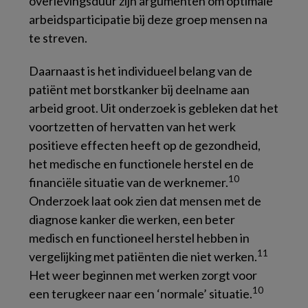
overlevingsduur zijn argumenten om optimale
arbeidsparticipatie bij deze groep mensen na
te streven.
Daarnaast is het individueel belang van de
patiënt met borstkanker bij deelname aan
arbeid groot. Uit onderzoek is gebleken dat het
voortzetten of hervatten van het werk
positieve effecten heeft op de gezondheid,
het medische en functionele herstel en de
10
financiële situatie van de werknemer.
Onderzoek laat ook zien dat mensen met de
diagnose kanker die werken, een beter
medisch en functioneel herstel hebben in
11
vergelijking met patiënten die niet werken.
Het weer beginnen met werken zorgt voor
10
een terugkeer naar een ‘normale’ situatie.