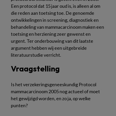
Een protocol dat 15 jaar oud is, is alleen al om
die reden aan toetsing toe. De genoemde
ontwikkelingen in screening, diagnostiek en
behandeling van mammacarcinoom maken een
toetsing en herziening zeer gewenst en
urgent. Ter onderbouwing van dit laatste
argument hebben wij een uitgebreide
literatuurstudie verricht.
Vraagstelling
Is het verzekeringsgeneeskundig
Protocol
mammacarcinoom 2005
nog actueel of moet
het gewijzigd worden, en zo ja, op welke
punten?