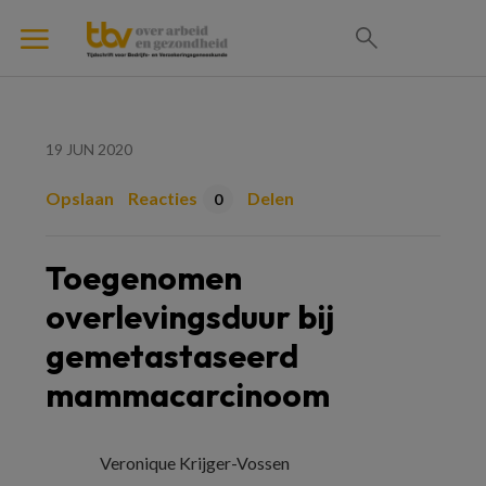
19 JUN 2020
Opslaan
Reacties
Delen
0
Toegenomen
overlevingsduur bij
gemetastaseerd
mammacarcinoom
Veronique Krijger-Vossen