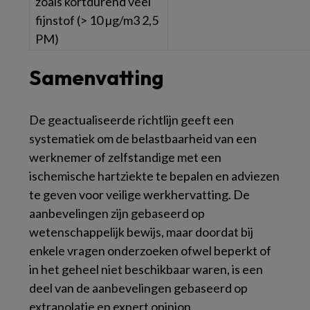
zoals kortdurend veel
fijnstof (> 10 µg/m3 2,5
PM)
Samenvatting
De geactualiseerde richtlijn geeft een
systematiek om de belastbaarheid van een
werknemer of zelfstandige met een
ischemische hartziekte te bepalen en adviezen
te geven voor veilige werkhervatting. De
aanbevelingen zijn gebaseerd op
wetenschappelijk bewijs, maar doordat bij
enkele vragen onderzoeken ofwel beperkt of
in het geheel niet beschikbaar waren, is een
deel van de aanbevelingen gebaseerd op
extrapolatie en
expert opinion
.