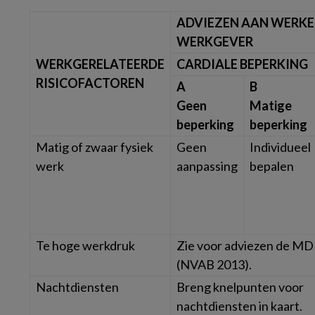
ADVIEZEN AAN WERKE
WERKGEVER
WERKGERELATEERDE
CARDIALE BEPERKING
RISICOFACTOREN
A
B
Geen
Matige
beperking
beperking
Matig of zwaar fysiek
Geen
Individueel
werk
aanpassing
bepalen
Te hoge werkdruk
Zie voor adviezen de M
(NVAB 2013).
Nachtdiensten
Breng knelpunten voor
nachtdiensten in kaart.