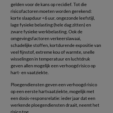
gelden voor de kans op recidief. Tot die
risicofactoren moeten worden gerekend:
korte slaapduur <6 uur, ongezonde leefstijl,
lage fysieke belasting (hele dag zitten) en
zware fysieke werkbelasting. Ook de
omgevingsfactoren verkeerslawaai,
schadelijke stoffen, kortdurende expositie van
veel fijnstof, extreme kou of warmte, snelle
wisselingen in temperatuur en luchtdruk
geven allen mogelijk een verhoogd risico op
hart- en vaatziekte.
Ploegendiensten geven een verhoogd risico
op een eerste hartvaatziekte, mogelijk met
een dosis-responsrelatie: ieder jaar dat een
werkende ploegendiensten draait, neemt het
risico toe.