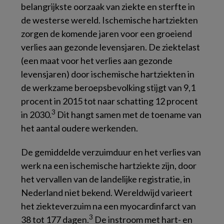
belangrijkste oorzaak van ziekte en sterfte in
de westerse wereld. Ischemische hartziekten
zorgen de komende jaren voor een groeiend
verlies aan gezonde levensjaren. De ziektelast
(een maat voor het verlies aan gezonde
levensjaren) door ischemische hartziekten in
de werkzame beroepsbevolking stijgt van 9,1
procent in 2015 tot naar schatting 12 procent
3
in 2030.
Dit hangt samen met de toename van
het aantal oudere werkenden.
De gemiddelde verzuimduur en het verlies van
werk na een ischemische hartziekte zijn, door
het vervallen van de landelijke registratie, in
Nederland niet bekend. Wereldwijd varieert
het ziekteverzuim na een myocardinfarct van
3
38 tot 177 dagen.
De instroom met hart- en