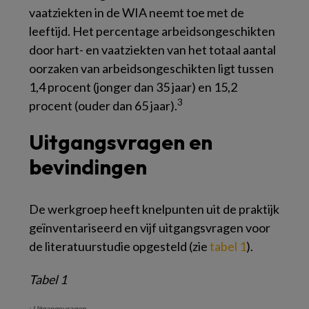
vaatziekten in de WIA neemt toe met de
leeftijd. Het percentage arbeidsongeschikten
door hart- en vaatziekten van het totaal aantal
oorzaken van arbeidsongeschikten ligt tussen
1,4 procent (jonger dan 35 jaar) en 15,2
3
procent (ouder dan 65 jaar).
Uitgangsvragen en
bevindingen
De werkgroep heeft knelpunten uit de praktijk
geïnventariseerd en vijf uitgangsvragen voor
de literatuurstudie opgesteld (zie
tabel 1
).
Tabel 1