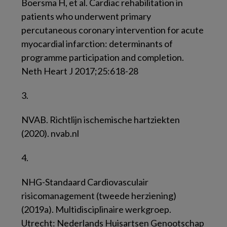
Boersma H, et al. Cardiac rehabilitation in
patients who underwent primary
percutaneous coronary intervention for acute
myocardial infarction: determinants of
programme participation and completion.
Neth Heart J 2017;25:618-28
3.
NVAB. Richtlijn ischemische hartziekten
(2020). nvab.nl
4.
NHG-Standaard Cardiovasculair
risicomanagement (tweede herziening)
(2019a). Multidisciplinaire werkgroep.
Utrecht: Nederlands Huisartsen Genootschap