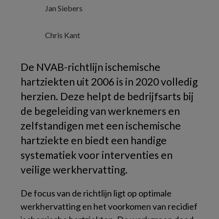
Jan Siebers
Chris Kant
De NVAB-richtlijn ischemische
hartziekten uit 2006 is in 2020 volledig
herzien. Deze helpt de bedrijfsarts bij
de begeleiding van werknemers en
zelfstandigen met een ischemische
hartziekte en biedt een handige
systematiek voor interventies en
veilige werkhervatting.
De focus van de richtlijn ligt op optimale
werkhervatting en het voorkomen van recidief