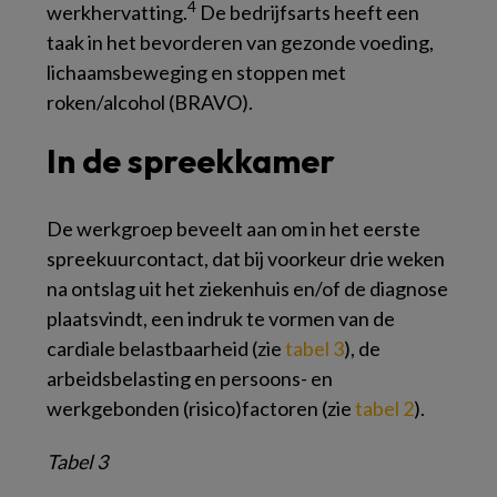
4
werkhervatting.
De bedrijfsarts heeft een
taak in het bevorderen van gezonde voeding,
lichaamsbeweging en stoppen met
roken/alcohol (BRAVO).
In de spreekkamer
De werkgroep beveelt aan om in het eerste
spreekuurcontact, dat bij voorkeur drie weken
na ontslag uit het ziekenhuis en/of de diagnose
plaatsvindt, een indruk te vormen van de
cardiale belastbaarheid (zie
tabel 3
), de
arbeidsbelasting en persoons- en
werkgebonden (risico)factoren (zie
tabel 2
).
Tabel 3