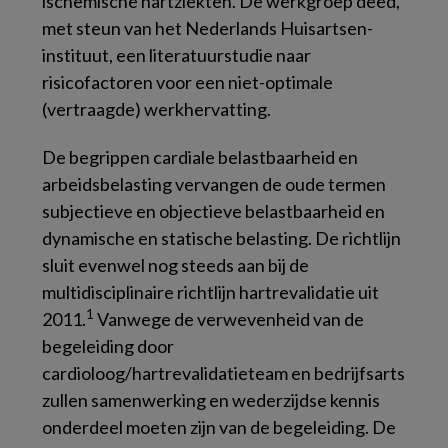
ischemische hartziekten. De werkgroep deed,
met steun van het Nederlands Huisartsen-
instituut, een literatuurstudie naar
risicofactoren voor een niet-optimale
(vertraagde) werkhervatting.
De begrippen cardiale belastbaarheid en
arbeidsbelasting vervangen de oude termen
subjectieve en objectieve belastbaarheid en
dynamische en statische belasting. De richtlijn
sluit evenwel nog steeds aan bij de
multidisciplinaire richtlijn hartrevalidatie uit
1
2011.
Vanwege de verwevenheid van de
begeleiding door
cardioloog/hartrevalidatieteam en bedrijfsarts
zullen samenwerking en wederzijdse kennis
onderdeel moeten zijn van de begeleiding. De