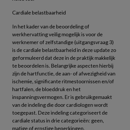
Cardiale belastbaarheid
In het kader van de beoordeling of
werkhervatting veilig mogelijk is voor de
werknemer of zelfstandige (uitgangsvraag 3)
is de cardiale belastbaarheid in deze update zo
geformuleerd dat deze in de praktijk makkelijk
te beoordelen is. Belangrijke aspecten hierbij
zijn de hartfunctie, de aan- of afwezigheid van
ischemie, significante ritmestoornissen en/of
hartfalen, de bloeddruk en het
inspanningsvermogen. Er is gebruikgemaakt
van de indeling die door cardiologen wordt
toegepast. Deze indeling categoriseert de
cardiale status in drie categorieën: geen,
matige of ernstige beperkingen.