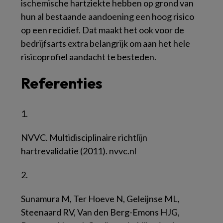
ischemische hartziekte hebben op grond van
hun al bestaande aandoening een hoog risico
op een recidief. Dat maakt het ook voor de
bedrijfsarts extra belangrijk om aan het hele
risicoprofiel aandacht te besteden.
Referenties
1.
NVVC. Multidisciplinaire richtlijn
hartrevalidatie (2011). nvvc.nl
2.
Sunamura M, Ter Hoeve N, Geleijnse ML,
Steenaard RV, Van den Berg-Emons HJG,