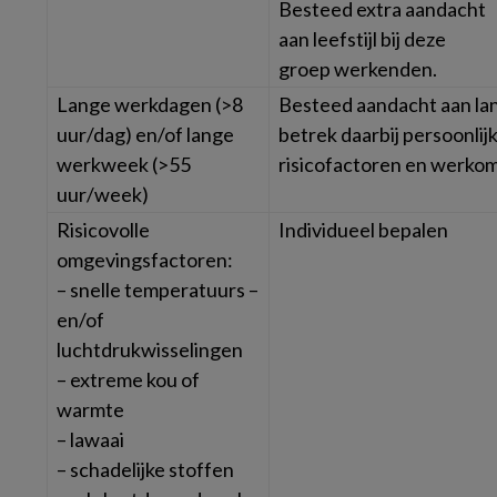
Besteed extra aandacht
aan leefstijl bij deze
groep werkenden.
Lange werkdagen (>8
Besteed aandacht aan la
uur/dag) en/of lange
betrek daarbij persoonlij
werkweek (>55
risicofactoren en werko
uur/week)
Risicovolle
Individueel bepalen
omgevingsfactoren:
– snelle temperatuurs –
en/of
luchtdrukwisselingen
– extreme kou of
warmte
– lawaai
– schadelijke stoffen