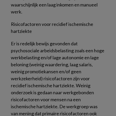
waarschijnlijk een laag inkomen en manueel
werk.
Risicofactoren voor recidief ischemische
hartziekte
Er is redelijk bewijs gevonden dat
psychosociale arbeidsbelasting zoals een hoge
werkbelasting en/of lage autonomie en lage
beloning (weinig waardering, laag salaris,
weinig promotiekansen en/of geen
werkzekerheid) risicofactoren zijn voor
recidief ischemische hartziekte. Weinig
onderzoek is gedaan naar werkgebonden
risicofactoren voor mensen na een
ischemische hartziekte. De werkgroep was
van mening dat primaire risicofactoren ook