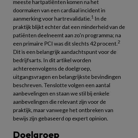
meeste hartpatiënten komen na het
doormaken van een cardiaal incident in
1
aanmerking voor hartrevalidatie.
In de
praktijk blijkt echter dat een minderheid van de
patiënten deelneemt aan zo’n programma; na
2
een primaire PCI was dit slechts 42 procent.
Dit is een belangrijk aandachtspunt voor de
bedrijfsarts. In dit artikel worden
achtereenvolgens de doelgroep,
uitgangsvragen en belangrijkste bevindingen
beschreven. Tenslotte volgen een aantal
aanbevelingen en staan we stil bij enkele
aanbevelingen die relevant zijn voor de
praktijk, maar vanwege het ontbreken van
bewijs zijn gebaseerd op
expert opinion
.
Doelgroep