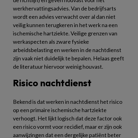
de richtlijn) en geven houvast voor het
werkhervattingsadvies. Van de bedrijfsarts
wordt een advies verwacht over al dan niet
veilig kunnen terugkeren in het werk na een
ischemische hartziekte. Veilige grenzen van
werkaspecten als zware fysieke
arbeidsbelasting en werken in de nachtdienst
zijn vaak niet duidelijk te bepalen. Helaas geeft
de literatuur hiervoor weinig houvast.
Risico nachtdienst
Bekend is dat werken in nachtdienst het risico
op een primaire ischemische hartziekte
verhoogt. Het lijkt logisch dat deze factor ook
een risico vormt voor recidief, maar er zijn ook
aanwijzingen dat een dergelijke patiënt beter