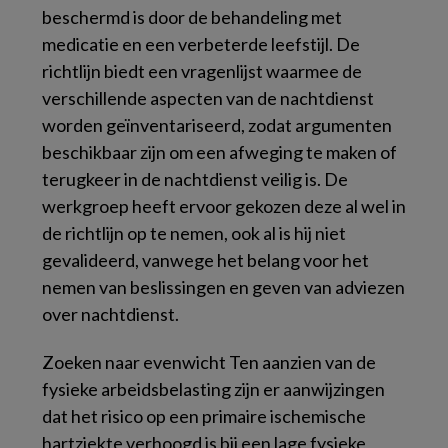
beschermd is door de behandeling met
medicatie en een verbeterde leefstijl. De
richtlijn biedt een vragenlijst waarmee de
verschillende aspecten van de nachtdienst
worden geïnventariseerd, zodat argumenten
beschikbaar zijn om een afweging te maken of
terugkeer in de nachtdienst veilig is. De
werkgroep heeft ervoor gekozen deze al wel in
de richtlijn op te nemen, ook al is hij niet
gevalideerd, vanwege het belang voor het
nemen van beslissingen en geven van adviezen
over nachtdienst.
Zoeken naar evenwicht Ten aanzien van de
fysieke arbeidsbelasting zijn er aanwijzingen
dat het risico op een primaire ischemische
hartziekte verhoogd is bij een lage fysieke