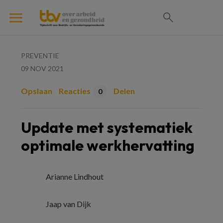
PREVENTIE
09 NOV 2021
Opslaan
Reacties
Delen
0
Update met systematiek
optimale werkhervatting
Arianne Lindhout
Jaap van Dijk