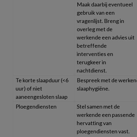
Maak daarbij eventueel
gebruik van een
vragenlijst. Breng in
overleg met de
werkende een advies uit
betreffende
interventies en
terugkeer in
nachtdienst.
Te korte slaapduur (<6
Bespreek met de werkend
uur) of niet
slaaphygiëne.
aaneengesloten slaap
Ploegendiensten
Stel samen met de
werkende een passende
hervatting van
ploegendiensten vast.