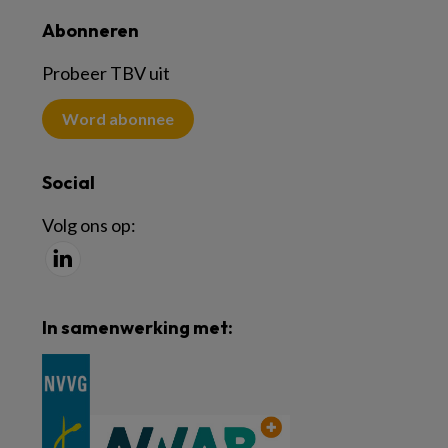
Abonneren
Probeer TBV uit
Word abonnee
Social
Volg ons op:
In samenwerking met: