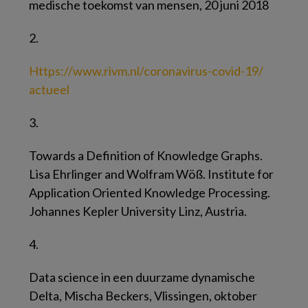
medische toekomst van mensen, 20 juni 2018
2.
Https://​www.​rivm.​nl/​coronavirus-covid-19/​
actueel
3.
Towards a Definition of Knowledge Graphs.
Lisa Ehrlinger and Wolfram Wöß. Institute for
Application Oriented Knowledge Processing.
Johannes Kepler University Linz, Austria.
4.
Data science in een duurzame dynamische
Delta, Mischa Beckers, Vlissingen, oktober