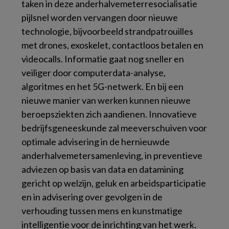
taken in deze anderhalvemeterresocialisatie
pijlsnel worden vervangen door nieuwe
technologie, bijvoorbeeld strandpatrouilles
met drones, exoskelet, contactloos betalen en
videocalls. Informatie gaat nog sneller en
veiliger door computerdata-analyse,
algoritmes en het 5G-netwerk. En bij een
nieuwe manier van werken kunnen nieuwe
beroepsziekten zich aandienen. Innovatieve
bedrijfsgeneeskunde zal meeverschuiven voor
optimale advisering in de hernieuwde
anderhalvemetersamenleving, in preventieve
adviezen op basis van data en datamining
gericht op welzijn, geluk en arbeidsparticipatie
en in advisering over gevolgen in de
verhouding tussen mens en kunstmatige
intelligentie voor de inrichting van het werk.