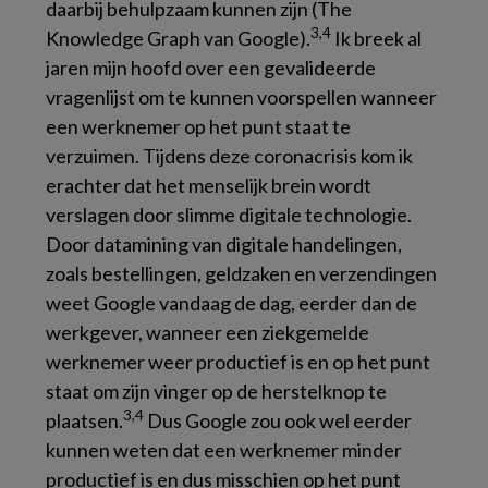
daarbij behulpzaam kunnen zijn (The
3,4
Knowledge Graph van Google).
Ik breek al
jaren mijn hoofd over een gevalideerde
vragenlijst om te kunnen voorspellen wanneer
een werknemer op het punt staat te
verzuimen. Tijdens deze coronacrisis kom ik
erachter dat het menselijk brein wordt
verslagen door slimme digitale technologie.
Door datamining van digitale handelingen,
zoals bestellingen, geldzaken en verzendingen
weet Google vandaag de dag, eerder dan de
werkgever, wanneer een ziekgemelde
werknemer weer productief is en op het punt
staat om zijn vinger op de herstelknop te
3,4
plaatsen.
Dus Google zou ook wel eerder
kunnen weten dat een werknemer minder
productief is en dus misschien op het punt