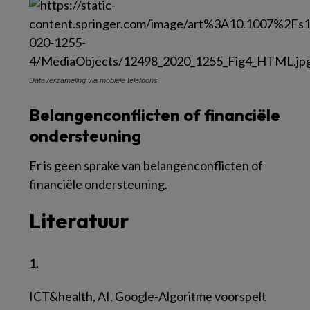
Dataverzameling via mobiele telefoons
Belangenconflicten of financiële
ondersteuning
Er is geen sprake van belangenconflicten of
financiële ondersteuning.
Literatuur
1.
ICT&health, AI, Google-Algoritme voorspelt