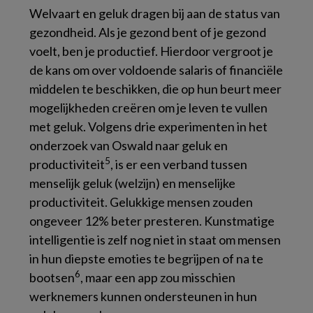
Welvaart en geluk dragen bij aan de status van
gezondheid. Als je gezond bent of je gezond
voelt, ben je productief. Hierdoor vergroot je
de kans om over voldoende salaris of financiële
middelen te beschikken, die op hun beurt meer
mogelijkheden creëren om je leven te vullen
met geluk. Volgens drie experimenten in het
onderzoek van Oswald naar geluk en
5
productiviteit
, is er een verband tussen
menselijk geluk (welzijn) en menselijke
productiviteit. Gelukkige mensen zouden
ongeveer 12% beter presteren. Kunstmatige
intelligentie is zelf nog niet in staat om mensen
in hun diepste emoties te begrijpen of na te
6
bootsen
, maar een app zou misschien
werknemers kunnen ondersteunen in hun