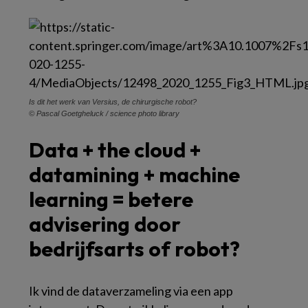
Is dit het werk van Versius, de chirurgische robot?
© Pascal Goetgheluck / science photo library
Data +
the cloud +
datamining + machine
learning = betere
advisering door
bedrijfsarts of robot?
Ik vind de dataverzameling via een app