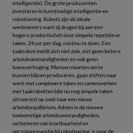
intelligentie). De grote producenten
investeren in kunstmatige intelligentie en
robotisering. Robots zijn dé ideale
werknemers want zij dragen bij aan een
hogere productiviteit door simpele repetitieve
taken, 24 uur per dag, continu te doen. Een
taakrobot meldt zich niet ziek, eist geen betere
arbeidsomstandigheden en ook geen
loonsverhoging. Mensen moeten om te
kunnen blijven produceren, gaan
shiften
naar
werk met complexere taken en samenwerken
met taakrobotten (die nu nog simpele taken
uitvoeren) op zoek naar een nieuw
arbeidsequilibrium. Advies in de nieuwe
toekomstige arbeidsomstandigheden,
verbeteren van inzetbaarheid en
verzuimpreventie bij robotisering, is voor de