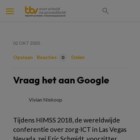
02 OKT 2020
Opslaan
Reacties
Delen
0
Vraag het aan Google
Vivian Niekoop
Tijdens HIMSS 2018, de wereldwijde
conferentie over zorg-ICT in Las Vegas
Nevada, zei Eric Schmidt, voorzitter