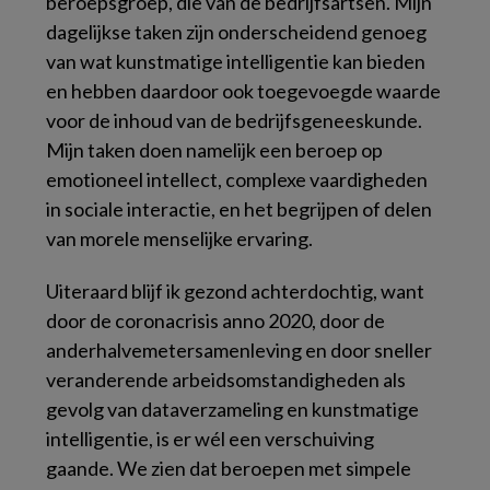
beroepsgroep, die van de bedrijfsartsen. Mijn
dagelijkse taken zijn onderscheidend genoeg
van wat kunstmatige intelligentie kan bieden
en hebben daardoor ook toegevoegde waarde
voor de inhoud van de bedrijfsgeneeskunde.
Mijn taken doen namelijk een beroep op
emotioneel intellect, complexe vaardigheden
in sociale interactie, en het begrijpen of delen
van morele menselijke ervaring.
Uiteraard blijf ik gezond achterdochtig, want
door de coronacrisis anno 2020, door de
anderhalvemetersamenleving en door sneller
veranderende arbeidsomstandigheden als
gevolg van dataverzameling en kunstmatige
intelligentie, is er wél een verschuiving
gaande. We zien dat beroepen met simpele