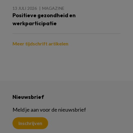
13 JULI 2026
MAGAZINE
Positieve gezondheid en
werkparticipatie
Meer tijdschrift artikelen
Nieuwsbrief
Meld je aan voor de nieuwsbrief
Inschrijven