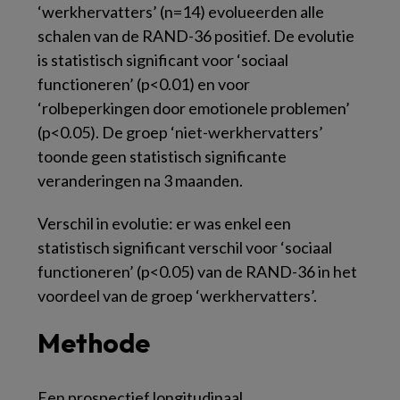
‘werkhervatters’ (n=14) evolueerden alle
schalen van de RAND-36 positief. De evolutie
is statistisch significant voor ‘sociaal
functioneren’ (
p
<0.01) en voor
‘rolbeperkingen door emotionele problemen’
(
p
<0.05). De groep ‘niet-werkhervatters’
toonde geen statistisch significante
veranderingen na 3 maanden.
Verschil in evolutie: er was enkel een
statistisch significant verschil voor ‘sociaal
functioneren’ (
p
<0.05) van de RAND-36 in het
voordeel van de groep ‘werkhervatters’.
Methode
Een prospectief longitudinaal