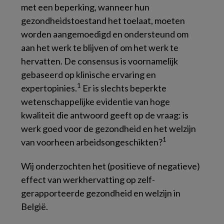
met een beperking, wanneer hun
gezondheidstoestand het toelaat, moeten
worden aangemoedigd en ondersteund om
aan het werk te blijven of om het werk te
hervatten. De consensus is voornamelijk
gebaseerd op klinische ervaring en
1
expertopinies.
Er is slechts beperkte
wetenschappelijke evidentie van hoge
kwaliteit die antwoord geeft op de vraag: is
werk goed voor de gezondheid en het welzijn
1
van voorheen arbeidsongeschikten?
Wij onderzochten het (positieve of negatieve)
effect van werkhervatting op zelf-
gerapporteerde gezondheid en welzijn in
België.