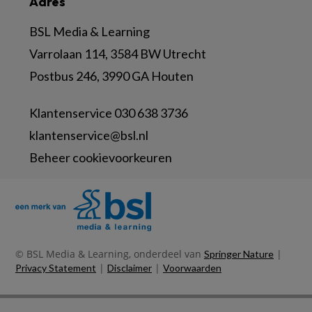
Adres
BSL Media & Learning
Varrolaan 114, 3584 BW Utrecht
Postbus 246, 3990 GA Houten
Klantenservice 030 638 3736
klantenservice@bsl.nl
Beheer cookievoorkeuren
© BSL Media & Learning, onderdeel van
|
Springer Nature
|
|
Privacy Statement
Disclaimer
Voorwaarden