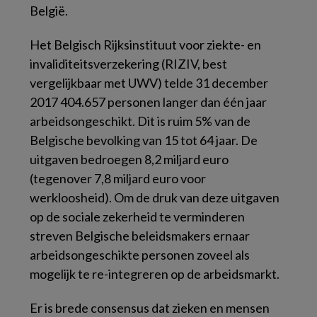
België.
Het Belgisch Rijksinstituut voor ziekte- en
invaliditeitsverzekering (RIZIV, best
vergelijkbaar met UWV) telde 31 december
2017 404.657 personen langer dan één jaar
arbeidsongeschikt. Dit is ruim 5% van de
Belgische bevolking van 15 tot 64 jaar. De
uitgaven bedroegen 8,2 miljard euro
(tegenover 7,8 miljard euro voor
werkloosheid). Om de druk van deze uitgaven
op de sociale zekerheid te verminderen
streven Belgische beleidsmakers ernaar
arbeidsongeschikte personen zoveel als
mogelijk te re-integreren op de arbeidsmarkt.
Er is brede consensus dat zieken en mensen