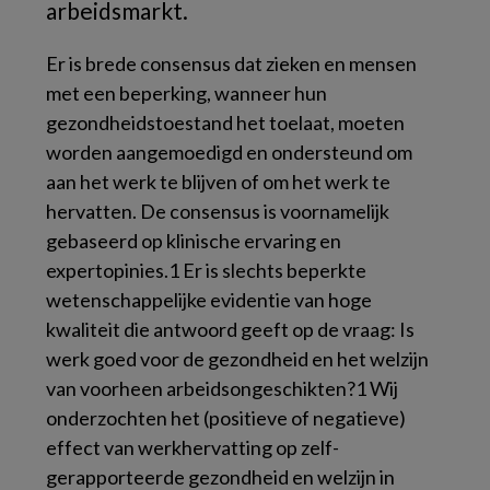
arbeidsmarkt.
Er is brede consensus dat zieken en mensen
met een beperking, wanneer hun
gezondheidstoestand het toelaat, moeten
worden aangemoedigd en ondersteund om
aan het werk te blijven of om het werk te
hervatten. De consensus is voornamelijk
gebaseerd op klinische ervaring en
expertopinies.1 Er is slechts beperkte
wetenschappelijke evidentie van hoge
kwaliteit die antwoord geeft op de vraag: Is
werk goed voor de gezondheid en het welzijn
van voorheen arbeidsongeschikten?1 Wij
onderzochten het (positieve of negatieve)
effect van werkhervatting op zelf-
gerapporteerde gezondheid en welzijn in