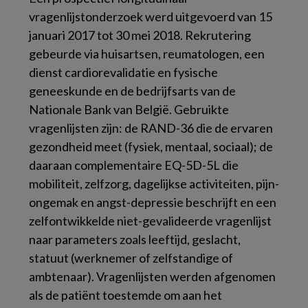
vragenlijstonderzoek werd uitgevoerd van 15
januari 2017 tot 30 mei 2018. Rekrutering
gebeurde via huisartsen, reumatologen, een
dienst cardiorevalidatie en fysische
geneeskunde en de bedrijfsarts van de
Nationale Bank van België. Gebruikte
vragenlijsten zijn: de RAND-36 die de ervaren
gezondheid meet (fysiek, mentaal, sociaal); de
daaraan complementaire EQ-5D-5L die
mobiliteit, zelfzorg, dagelijkse activiteiten, pijn-
ongemak en angst-depressie beschrijft en een
zelfontwikkelde niet-gevalideerde vragenlijst
naar parameters zoals leeftijd, geslacht,
statuut (werknemer of zelfstandige of
ambtenaar). Vragenlijsten werden afgenomen
als de patiënt toestemde om aan het