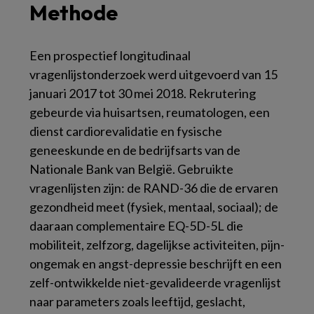
Methode
Een prospectief longitudinaal
vragenlijstonderzoek werd uitgevoerd van 15
januari 2017 tot 30 mei 2018. Rekrutering
gebeurde via huisartsen, reumatologen, een
dienst cardiorevalidatie en fysische
geneeskunde en de bedrijfsarts van de
Nationale Bank van België. Gebruikte
vragenlijsten zijn: de RAND-36 die de ervaren
gezondheid meet (fysiek, mentaal, sociaal); de
daaraan complementaire EQ-5D-5L die
mobiliteit, zelfzorg, dagelijkse activiteiten, pijn-
ongemak en angst-depressie beschrijft en een
zelf-ontwikkelde niet-gevalideerde vragenlijst
naar parameters zoals leeftijd, geslacht,