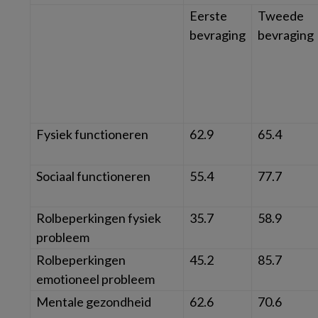
Eerste
Tweede
bevraging
bevraging
Fysiek functioneren
62.9
65.4
Sociaal functioneren
55.4
77.7
Rolbeperkingen fysiek
35.7
58.9
probleem
Rolbeperkingen
45.2
85.7
emotioneel probleem
Mentale gezondheid
62.6
70.6