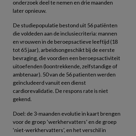
onderzoek deel te nemen en drie maanden
later opnieuw.
De studiepopulatie bestond uit 56 patiënten
die voldeden aan de inclusiecriteria: mannen
en vrouwen in de beroepsactieve leeftijd (18
tot 65 jaar), arbeidsongeschikt bij de eerste
bevraging, die voordien een beroepsactiviteit
uitoefenden (loontrekkende, zelfstandige of
ambtenaar). 50 van de 56 patienten werden
geïncludeerd vanuit een dienst
cardiorevalidatie. De
respons rate
is niet
gekend.
Doel: de 3-maanden evolutie in kaart brengen
voor de groep ‘werkhervatters’ en de groep
‘niet-werkhervatters’, en het verschil in