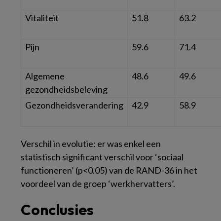
Vitaliteit
51.8
63.2
Pijn
59.6
71.4
Algemene
48.6
49.6
gezondheidsbeleving
Gezondheidsverandering
42.9
58.9
Verschil in evolutie: er was enkel een
statistisch significant verschil voor ‘sociaal
functioneren’ (
p
<0.05) van de RAND-36 in het
voordeel van de groep ‘werkhervatters’.
Conclusies