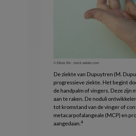
© Elena Shi - stock.adobe.com
De ziekte van Dupuytren (M. Dupu
progressieve ziekte. Het begint do
de handpalm of vingers. Deze zijn m
aan te raken. De noduli ontwikkele
tot kromstand van de vinger of con
metacarpofalangeale (MCP) en prox
4
aangedaan.