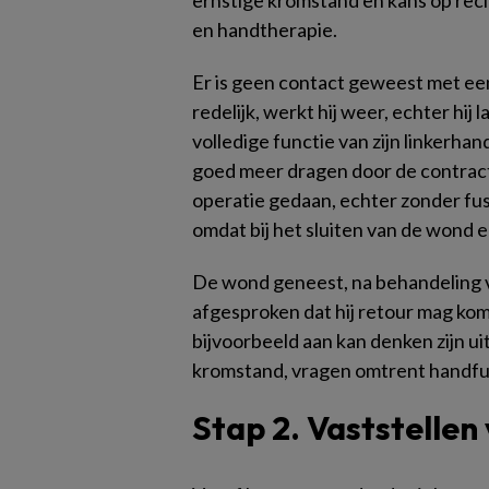
ernstige kromstand en kans op reci
en handtherapie.
Er is geen contact geweest met een
redelijk, werkt hij weer, echter hij
volledige functie van zijn linkerha
goed meer dragen door de contract
operatie gedaan, echter zonder fus
omdat bij het sluiten van de wond 
De wond geneest, na behandeling v
afgesproken dat hij retour mag kom
bijvoorbeeld aan kan denken zijn uit
kromstand, vragen omtrent handfu
Stap 2. Vaststellen