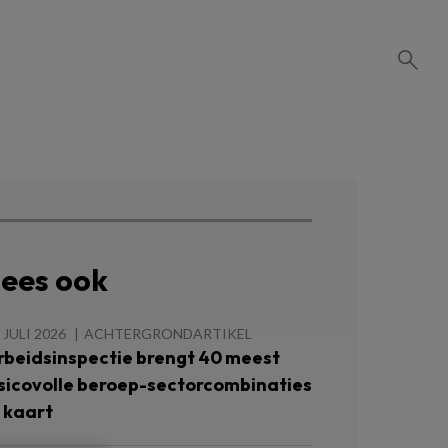
ees ook
 JULI 2026
ACHTERGRONDARTIKEL
rbeidsinspectie brengt 40 meest
isicovolle beroep-sectorcombinaties
n kaart