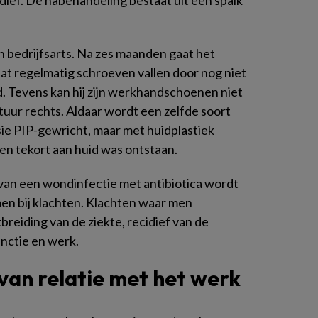
dief. De nabehandeling bestaat uit een spalk
 bedrijfsarts. Na zes maanden gaat het
 laat regelmatig schroeven vallen door nog niet
nd. Tevens kan hij zijn werkhandschoenen niet
uur rechts. Aldaar wordt een zelfde soort
ie PIP-gewricht, maar met huidplastiek
een tekort aan huid was ontstaan.
an een wondinfectie met antibiotica wordt
en bij klachten. Klachten waar men
breiding van de ziekte, recidief van de
nctie en werk.
 van relatie met het werk