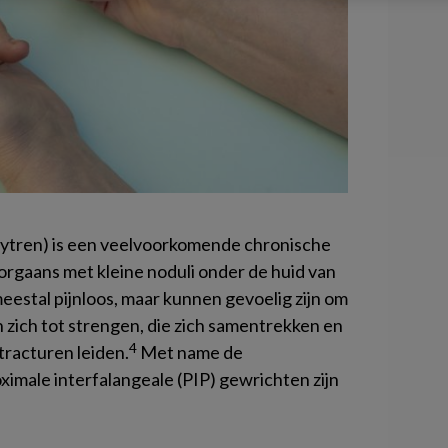
ytren) is een veelvoorkomende chronische
orgaans met kleine noduli onder de huid van
eestal pijnloos, maar kunnen gevoelig zijn om
n zich tot strengen, die zich samentrekken en
4
tracturen leiden.
Met name de
imale interfalangeale (PIP) gewrichten zijn