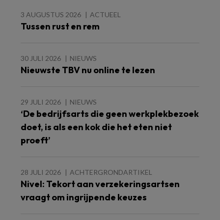
3 AUGUSTUS 2026
ACTUEEL
Tussen rust en rem
30 JULI 2026
NIEUWS
Nieuwste TBV nu online te lezen
29 JULI 2026
NIEUWS
‘De bedrijfsarts die geen werkplekbezoek
doet, is als een kok die het eten niet
proeft’
28 JULI 2026
ACHTERGRONDARTIKEL
Nivel: Tekort aan verzekeringsartsen
vraagt om ingrijpende keuzes