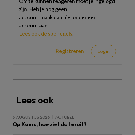
Om te kunnen reageren moet je ingelogd
zijn. Heb je nog geen
account, maak dan hieronder een
account aan.
Lees ook de spelregels
.
Registreren
Login
Lees ook
5 AUGUSTUS 2026
ACTUEEL
Op Koers, hoe ziet dat eruit?