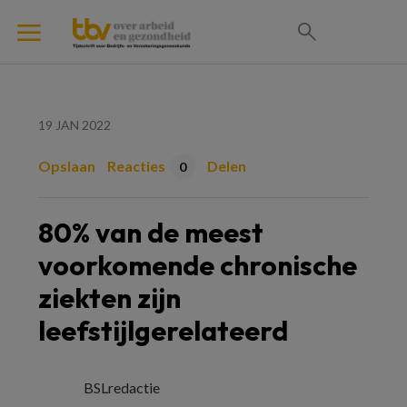
19 JAN 2022
Opslaan
Reacties
Delen
0
80% van de meest
voorkomende chronische
ziekten zijn
leefstijlgerelateerd
BSLredactie