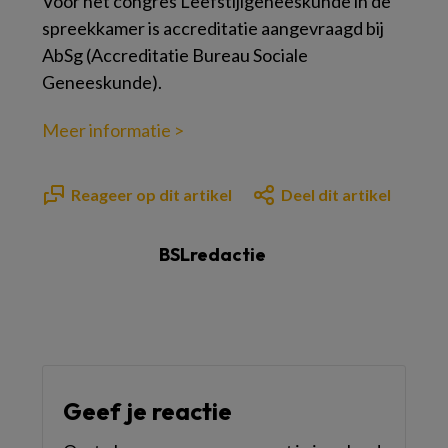
Voor het congres Leefstijlgeneeskunde in de
spreekkamer is accreditatie aangevraagd bij
AbSg (Accreditatie Bureau Sociale
Geneeskunde).
Meer informatie >
Reageer op dit artikel
Deel dit artikel
BSLredactie
Geef je reactie