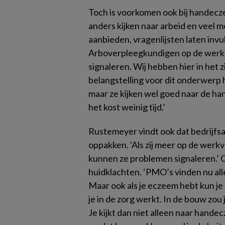
Toch is voorkomen ook bij handecz
anders kijken naar arbeid en veel
aanbieden, vragenlijsten laten inv
Arboverpleegkundigen op de werk
signaleren. Wij hebben hier in het 
belangstelling voor dit onderwerp 
maar ze kijken wel goed naar de ha
het kost weinig tijd.’
Rustemeyer vindt ook dat bedrijfsa
oppakken. ‘Als zij meer op de werkv
kunnen ze problemen signaleren.’ 
huidklachten. ‘PMO’s vinden nu all
Maar ook als je eczeem hebt kun j
je in de zorg werkt. In de bouw zou
Je kijkt dan niet alleen naar hand