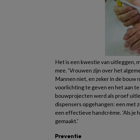
Het is een kwestie van uitleggen, 
mee. ‘Vrouwen zijn over het alge
Mannen niet, en zeker in de bouw n
voorlichting te geven en het aan te
bouwprojecten werd als proef uit
dispensers opgehangen: een met z
een effectieve handcrème. ‘Als je 
gemaakt.’
Preventie