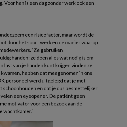
. Voor hen is een dag zonder werk ook een
handeczeem een risicofactor, maar wordt de
root door het soort werk en de manier waarop
medewerkers. ‘Ze gebruiken
ldig handen: ze doen alles wat nodig is om
 last van je handen kunt krijgen vinden ze
r kwamen, hebben dat meegenomen in ons
OK-personeel werd uitgelegd dat je met
 schoonhouden en dat je dus besmettelijker
r velen een eyeopener. De patiënt geen
me motivator voor een bezoek aan de
 de wachtkamer.’