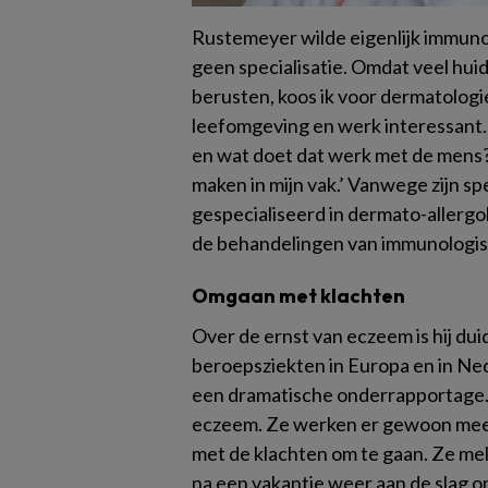
Rustemeyer wilde eigenlijk immunol
geen specialisatie. Omdat veel hu
berusten, koos ik voor dermatologi
leefomgeving en werk interessant
en wat doet dat werk met de mens?
maken in mijn vak.’ Vanwege zijn s
gespecialiseerd in dermato-allerg
de behandelingen van immunologisc
Omgaan met klachten
Over de ernst van eczeem is hij du
beroepsziekten in Europa en in Ne
een dramatische onderrapportage.
eczeem. Ze werken er gewoon mee
met de klachten om te gaan. Ze mel
na een vakantie weer aan de slag o