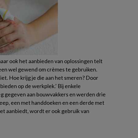
maar ook het aanbieden van oplossingen telt
meen wel gewend om crèmes te gebruiken.
iet. Hoe krijg je die aan het smeren? Door
 bieden op de werkplek.’ Bij enkele
leg gegeven aan bouwvakkers en werden drie
eep, een met handdoeken en een derde met
het aanbiedt, wordt er ook gebruik van