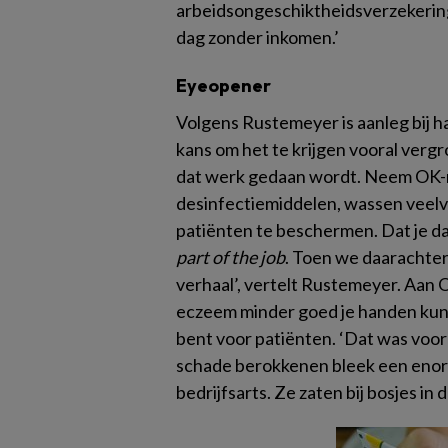
arbeidsongeschiktheidsverzekering
dag zonder inkomen.’
Eyeopener
Volgens Rustemeyer is aanleg bij 
kans om het te krijgen vooral verg
dat werk gedaan wordt. Neem OK-
desinfectiemiddelen, wassen veelvu
patiënten te beschermen. Dat je dan
part of the job
. Toen we daarachte
verhaal’, vertelt Rustemeyer. Aan 
eczeem minder goed je handen kunt
bent voor patiënten. ‘Dat was voo
schade berokkenen bleek een enor
bedrijfsarts. Ze zaten bij bosjes in