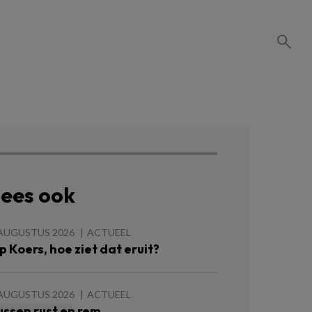
ees ook
 AUGUSTUS 2026
ACTUEEL
p Koers, hoe ziet dat eruit?
 AUGUSTUS 2026
ACTUEEL
ussen rust en rem