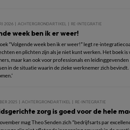
RI 2026
ACHTERGRONDARTIKEL
RE-INTEGRATIE
nde week ben ik er weer!
boek “Volgende week ben ik er weer!” legt re-integratiec
echten en plichten zijn als je niet kunt werken. Het boek 
rs, maar kan ook voor professionals en leidinggevenden e
sen in de situatie waarin de zieke werknemer zich bevindt.
omen.’
BER 2025
ACHTERGRONDARTIKEL
RE-INTEGRATIE
idsgerichte zorg is goed voor de hele ma
november mag Theo Senden zich “bedrijfsarts par excellenc