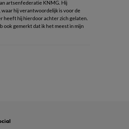
r van artsenfederatie KNMG. Hij
waar hij verantwoordelijk is voor de
 heeft hij hierdoor achter zich gelaten.
eb ook gemerkt dat ik het meest in mijn
ocial