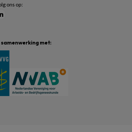
lg ons op:
n samenwerking met: