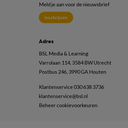
Meld je aan voor de nieuwsbrief
Inschrijven
Adres
BSL Media & Learning
Varrolaan 114, 3584 BW Utrecht
Postbus 246, 3990 GA Houten
Klantenservice 030 638 3736
klantenservice@bsl.nl
Beheer cookievoorkeuren