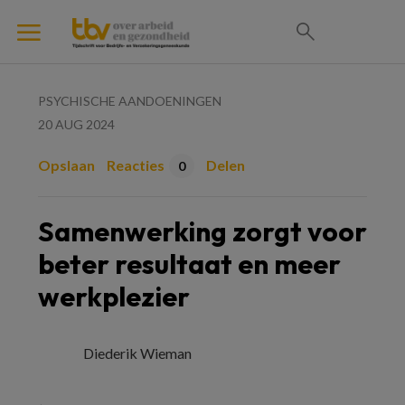
PSYCHISCHE AANDOENINGEN
20 AUG 2024
Opslaan
Reacties
Delen
0
Samenwerking zorgt voor
beter resultaat en meer
werkplezier
Diederik Wieman