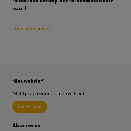
risicovolle beroep-sectorcombinaties in
kaart
Toon meer nieuws
Nieuwsbrief
Meld je aan voor de nieuwsbrief
Inschrijven
Abonneren