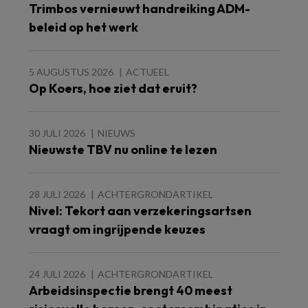
Trimbos vernieuwt handreiking ADM-
beleid op het werk
5 AUGUSTUS 2026
ACTUEEL
Op Koers, hoe ziet dat eruit?
30 JULI 2026
NIEUWS
Nieuwste TBV nu online te lezen
28 JULI 2026
ACHTERGRONDARTIKEL
Nivel: Tekort aan verzekeringsartsen
vraagt om ingrijpende keuzes
24 JULI 2026
ACHTERGRONDARTIKEL
Arbeidsinspectie brengt 40 meest