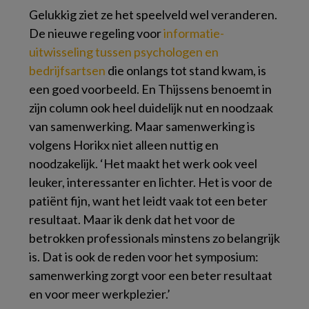
Gelukkig ziet ze het speelveld wel veranderen.
De nieuwe regeling voor
informatie-
uitwisseling tussen psychologen en
bedrijfsartsen
die onlangs tot stand kwam, is
een goed voorbeeld. En Thijssens benoemt in
zijn column ook heel duidelijk nut en noodzaak
van samenwerking. Maar samenwerking is
volgens Horikx niet alleen nuttig en
noodzakelijk. ‘Het maakt het werk ook veel
leuker, interessanter en lichter. Het is voor de
patiënt fijn, want het leidt vaak tot een beter
resultaat. Maar ik denk dat het voor de
betrokken professionals minstens zo belangrijk
is. Dat is ook de reden voor het symposium:
samenwerking zorgt voor een beter resultaat
en voor meer werkplezier.’