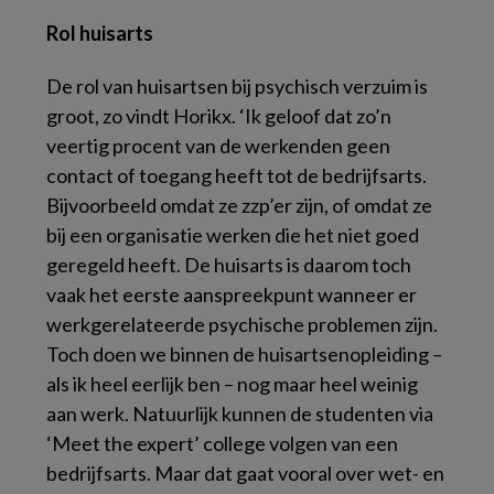
Rol huisarts
De rol van huisartsen bij psychisch verzuim is
groot, zo vindt Horikx. ‘Ik geloof dat zo’n
veertig procent van de werkenden geen
contact of toegang heeft tot de bedrijfsarts.
Bijvoorbeeld omdat ze zzp’er zijn, of omdat ze
bij een organisatie werken die het niet goed
geregeld heeft. De huisarts is daarom toch
vaak het eerste aanspreekpunt wanneer er
werkgerelateerde psychische problemen zijn.
Toch doen we binnen de huisartsenopleiding –
als ik heel eerlijk ben – nog maar heel weinig
aan werk. Natuurlijk kunnen de studenten via
‘Meet the expert’ college volgen van een
bedrijfsarts. Maar dat gaat vooral over wet- en