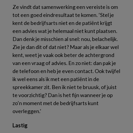
Ze vindt dat samenwerking een vereiste is om
tot een goed eindresultaat te komen. ‘Stel je
kent de bedrijfsarts niet en de patiënt krijgt
een advies wat je helemaal niet kunt plaatsen.
Dan denk je misschien al snel: nou, belachelijk.
Zie je dan dit of dat niet? Maar als je elkaar wel
kent, weet je vaak ook beter de achtergrond
van een vraag of advies. En zo niet: dan pak je
de telefoon en heb je even contact. Ook twijfel
ik wel eens als ik met een patiënt in de
spreekkamer zit. Ben ik niet te bruusk, of juist
te voorzichtig? Dan is het fijn wanneer je op
zo’n moment met de bedrijfsarts kunt
overleggen.’
Lastig