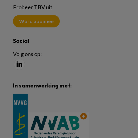
Probeer TBV uit
Word abonnee
Social
Volg ons op:
In samenwerking met: