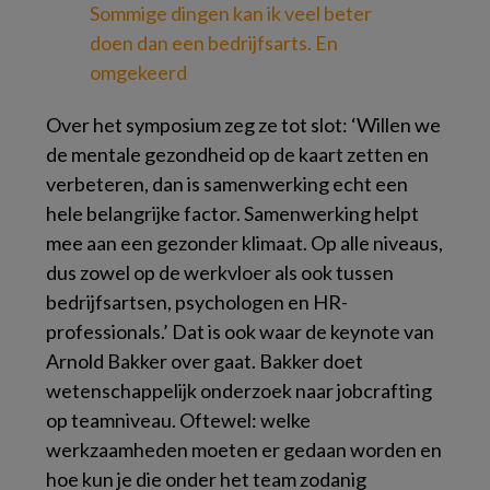
Sommige dingen kan ik veel beter
doen dan een bedrijfsarts. En
omgekeerd
Over het symposium zeg ze tot slot: ‘Willen we
de mentale gezondheid op de kaart zetten en
verbeteren, dan is samenwerking echt een
hele belangrijke factor. Samenwerking helpt
mee aan een gezonder klimaat. Op alle niveaus,
dus zowel op de werkvloer als ook tussen
bedrijfsartsen, psychologen en HR-
professionals.’ Dat is ook waar de keynote van
Arnold Bakker over gaat. Bakker doet
wetenschappelijk onderzoek naar jobcrafting
op teamniveau. Oftewel: welke
werkzaamheden moeten er gedaan worden en
hoe kun je die onder het team zodanig