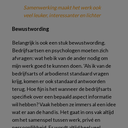
Samenwerking maakt het werk ook
veel leuker, interessanter en lichter
Bewustwording
Belangrijk is ook een stuk bewustwording.
Bedrijfsartsen en psychologen moeten zich
afvragen: wat heb ik van de ander nodig om
mijn werk goed te kunnen doen. ‘Als ik van de
bedrijfsarts of arbodienst standaard vragen
krijg, komen er ook standaard antwoorden
terug. Hoe fijn is het wanneer de bedrijfsarts
specifiek over een bepaald aspect informatie
wil hebben? Vaak hebben ze immers al een idee
wat er aan de hand is. Het gaat in ons vak altijd
om het samenspel tussen werk, privé en
persoonlijkheid. Er wordt altijd heel veel