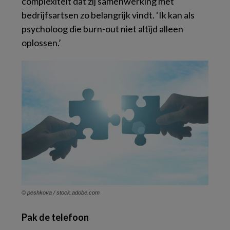
complexiteit dat zij samenwerking met
bedrijfsartsen zo belangrijk vindt. ‘Ik kan als
psycholoog die burn-out niet altijd alleen
oplossen.’
© peshkova / stock.adobe.com
Pak de telefoon