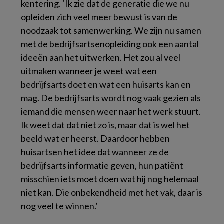
kentering. ‘Ik zie dat de generatie die we nu
opleiden zich veel meer bewust is van de
noodzaak tot samenwerking. We zijn nu samen
met de bedrijfsartsenopleiding ook een aantal
ideeën aan het uitwerken. Het zou al veel
uitmaken wanneer je weet wat een
bedrijfsarts doet en wat een huisarts kan en
mag. De bedrijfsarts wordt nog vaak gezien als
iemand die mensen weer naar het werk stuurt.
Ik weet dat dat niet zo is, maar dat is wel het
beeld wat er heerst. Daardoor hebben
huisartsen het idee dat wanneer ze de
bedrijfsarts informatie geven, hun patiënt
misschien iets moet doen wat hij nog helemaal
niet kan. Die onbekendheid met het vak, daar is
nog veel te winnen.’