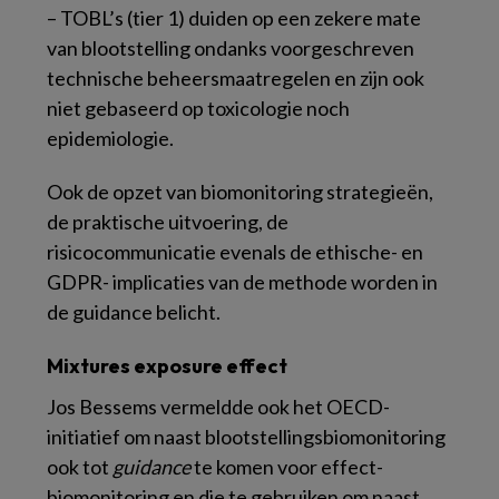
– TOBL’s (tier 1) duiden op een zekere mate
van blootstelling ondanks voorgeschreven
technische beheersmaatregelen en zijn ook
niet gebaseerd op toxicologie noch
epidemiologie.
Ook de opzet van biomonitoring strategieën,
de praktische uitvoering, de
risicocommunicatie evenals de ethische- en
GDPR- implicaties van de methode worden in
de guidance belicht.
Mixtures exposure effect
Jos Bessems vermeldde ook het OECD-
initiatief om naast blootstellingsbiomonitoring
ook tot
guidance
te komen voor effect-
biomonitoring en die te gebruiken om naast