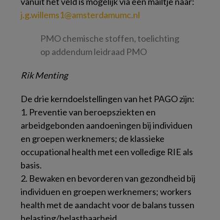
vanuit het veld is mogelijk via een mailtje naar:
j.g.willems1@amsterdamumc.nl
PMO chemische stoffen, toelichting
op addendum leidraad PMO
Rik Menting
De drie kerndoelstellingen van het PAGO zijn:
1. Preventie van beroepsziekten en
arbeidgebonden aandoeningen bij individuen
en groepen werknemers; de klassieke
occupational health met een volledige RIE als
basis.
2. Bewaken en bevorderen van gezondheid bij
individuen en groepen werknemers; workers
health met de aandacht voor de balans tussen
belasting/belastbaarheid.