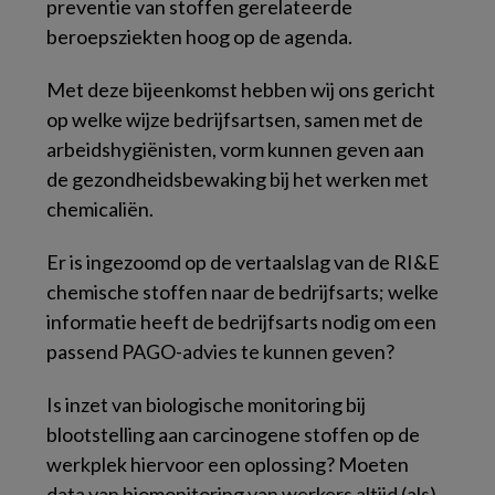
preventie van stoffen gerelateerde
beroepsziekten hoog op de agenda.
Met deze bijeenkomst hebben wij ons gericht
op welke wijze bedrijfsartsen, samen met de
arbeidshygiënisten, vorm kunnen geven aan
de gezondheidsbewaking bij het werken met
chemicaliën.
Er is ingezoomd op de vertaalslag van de RI&E
chemische stoffen naar de bedrijfsarts; welke
informatie heeft de bedrijfsarts nodig om een
passend PAGO-advies te kunnen geven?
Is inzet van biologische monitoring bij
blootstelling aan carcinogene stoffen op de
werkplek hiervoor een oplossing? Moeten
data van biomonitoring van werkers altijd (als)