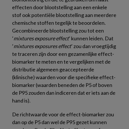
effecten door blootstelling aan een enkele
stof ook potentiële blootstelling aan meerdere
chemische stoffen tegelijk te beoordelen.
Gecombineerde blootstelling zou tot een
‘
mixtures exposure effect
’ kunnen leiden. Dat
‘
mixtures exposures effect
’ zou dan vroegtijdig
te traceren zijn door een gezamenlijke effect-
biomarker te meten en te vergelijken met de
distributie algemeen geaccepteerde
(klinische) waarden voor die specifieke effect-
biomarker (waarden beneden de P5 of boven
de P95 zouden dan indiceren dat er iets aan de
hand is).
De richtwaarde voor de effect-biomarker zou
dan op de P5 dan wel de P95 gezet kunnen