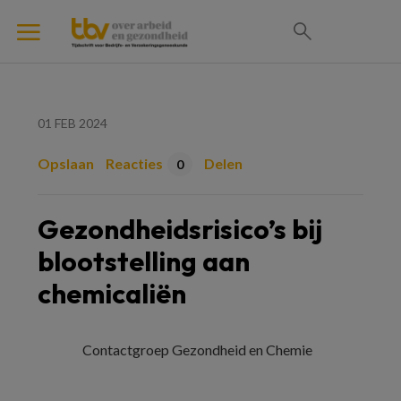
01 FEB 2024
Opslaan
Reacties
Delen
0
Gezondheidsrisico’s bij
blootstelling aan
chemicaliën
Contactgroep Gezondheid en Chemie