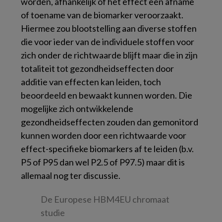
worden, afhankelijk of het effect een afname
of toename van de biomarker veroorzaakt.
Hiermee zou blootstelling aan diverse stoffen
die voor ieder van de individuele stoffen voor
zich onder de richtwaarde blijft maar die in zijn
totaliteit tot gezondheidseffecten door
additie van effecten kan leiden, toch
beoordeeld en bewaakt kunnen worden. Die
mogelijke zich ontwikkelende
gezondheidseffecten zouden dan gemonitord
kunnen worden door een richtwaarde voor
effect-specifieke biomarkers af te leiden (b.v.
P5 of P95 dan wel P2.5 of P97.5) maar dit is
allemaal nog ter discussie.
De Europese HBM4EU chromaat
studie