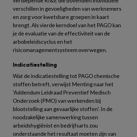
verdiepende RI&E die bovendien individuele
verschillen in gevoeligheden van werknemers
en zorg voor kwetsbare groepen in kaart
brengt. Als vierde kerndoel van het PAGO kan
je de evaluatie van de effectiviteit van de
arbobeleidscyclus en het
risicomanagementsysteem overwegen.
Indicatiestelling
Wat de indicatiestelling tot PAGO chemische
stoffen betreft, verwijst Menting naar het
‘Addendum Leidraad Preventief Medisch
Onderzoek (PMO) van werkenden bij
blootstelling aan gevaarlijke stoffen’. In de
noodzakelijke samenwerking tussen
arbeidshygiënist en bedrijfsarts zou
onderstaande het resultaat moeten zijn van