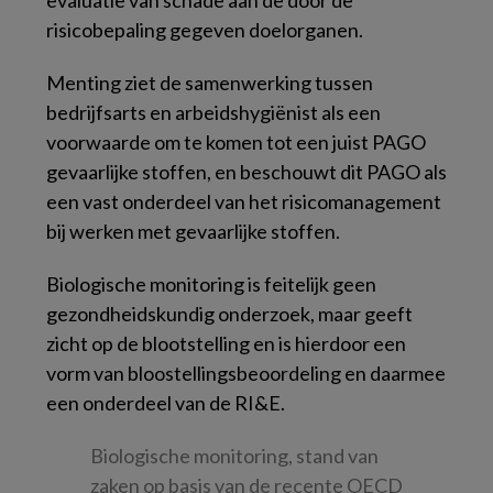
evaluatie van schade aan de door de
risicobepaling gegeven doelorganen.
Menting ziet de samenwerking tussen
bedrijfsarts en arbeidshygiënist als een
voorwaarde om te komen tot een juist PAGO
gevaarlijke stoffen, en beschouwt dit PAGO als
een vast onderdeel van het risicomanagement
bij werken met gevaarlijke stoffen.
Biologische monitoring is feitelijk geen
gezondheidskundig onderzoek, maar geeft
zicht op de blootstelling en is hierdoor een
vorm van bloostellingsbeoordeling en daarmee
een onderdeel van de RI&E.
Biologische monitoring, stand van
zaken op basis van de recente OECD