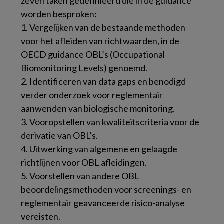
zeven taken gedefinieerd die in de guidance
worden besproken:
1. Vergelijken van de bestaande methoden
voor het afleiden van richtwaarden, in de
OECD guidance OBL’s (Occupational
Biomonitoring Levels) genoemd.
2. Identificeren van data gaps en benodigd
verder onderzoek voor reglementair
aanwenden van biologische monitoring.
3. Vooropstellen van kwaliteitscriteria voor de
derivatie van OBL’s.
4. Uitwerking van algemene en gelaagde
richtlijnen voor OBL afleidingen.
5. Voorstellen van andere OBL
beoordelingsmethoden voor screenings- en
reglementair geavanceerde risico-analyse
vereisten.