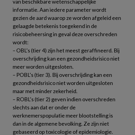
van beschikbare wetenschappelijke
informatie. Aan iedere parameter wordt
gezien de aard waarop ze worden afgeleid een
gelaagde betekenis toegekend in de
risicobeheersing in geval deze overschreden
wordt:
– OBL’s (tier 4) zijn het meest geraffineerd. Bij
overschrijding kan een gezondheidsrisico niet
meer worden uitgesloten.
– POBL’s (tier 3). Bij overschrijding kan een
gezondheidsrisico niet worden uitgesloten
maar met minder zekerheid.
– ROBL’s (tier 2) geven indien overschreden
slechts aan dat er onder de
werknemerspopulatie meer blootstelling is
dan in de algemene bevolking. Ze zijn niet
gebaseerd op toxicologie of epidemiologie.