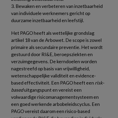
3. Bewaken en verbeteren van inzetbaarheid
van individuele werknemers gericht op
duurzame inzetbaarheid en leefstijl.
Het PAGO heeft als wettelijke grondslag
artikel 18 van de Arbowet. De scope is zowel
primaire als secundaire preventie. Het wordt
gestuurd door RI&E, beroepsziekten en
verzuimgegevens. De kerndoelen worden
nagestreefd op basis van vrijwilligheid,
wetenschappelijke validiteit en evidence-
based effectiviteit. Een PAGO heeft een
risk-
based
uitgangspunt en vereist een
volwaardige risicomanagementsysteem en
een goed werkende arbobeleidscyclus. Een
PAGO vereist daarom een risico-based