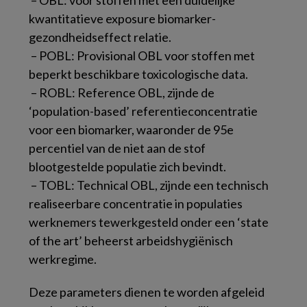
­ – OBL: voor stoffen met een duidelijke
kwantitatieve exposure biomarker-
gezondheidseffect relatie.
­ – POBL: Provisional OBL voor stoffen met
beperkt beschikbare toxicologische data.
­ – ROBL: Reference OBL, zijnde de
‘population-based’ referentieconcentratie
voor een biomarker, waaronder de 95e
percentiel van de niet aan de stof
blootgestelde populatie zich bevindt.
­ – TOBL: Technical OBL, zijnde een technisch
realiseerbare concentratie in populaties
werknemers tewerkgesteld onder een ‘state
of the art’ beheerst arbeidshygiënisch
werkregime.
Deze parameters dienen te worden afgeleid