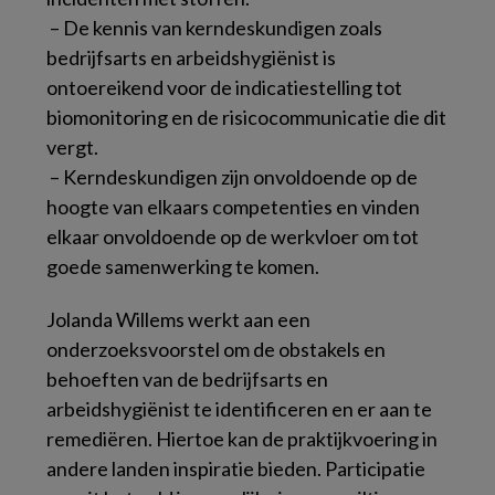
­ – De kennis van kerndeskundigen zoals
bedrijfsarts en arbeidshygiënist is
ontoereikend voor de indicatiestelling tot
biomonitoring en de risicocommunicatie die dit
vergt.
­ – Kerndeskundigen zijn onvoldoende op de
hoogte van elkaars competenties en vinden
elkaar onvoldoende op de werkvloer om tot
goede samenwerking te komen.
Jolanda Willems werkt aan een
onderzoeksvoorstel om de obstakels en
behoeften van de bedrijfsarts en
arbeidshygiënist te identificeren en er aan te
remediëren. Hiertoe kan de praktijkvoering in
andere landen inspiratie bieden. Participatie