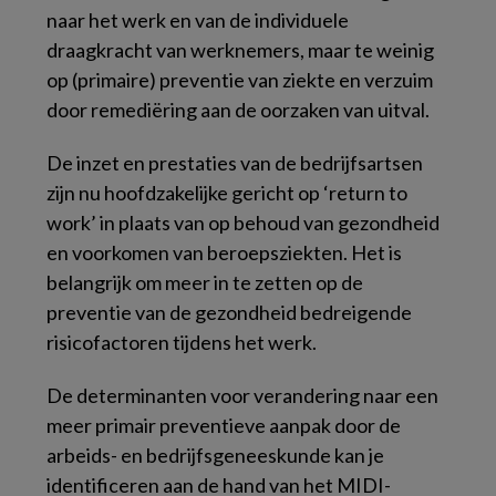
naar het werk en van de individuele
draagkracht van werknemers, maar te weinig
op (primaire) preventie van ziekte en verzuim
door remediëring aan de oorzaken van uitval.
De inzet en prestaties van de bedrijfsartsen
zijn nu hoofdzakelijke gericht op ‘return to
work’ in plaats van op behoud van gezondheid
en voorkomen van beroepsziekten. Het is
belangrijk om meer in te zetten op de
preventie van de gezondheid bedreigende
risicofactoren tijdens het werk.
De determinanten voor verandering naar een
meer primair preventieve aanpak door de
arbeids- en bedrijfsgeneeskunde kan je
identificeren aan de hand van het MIDI-