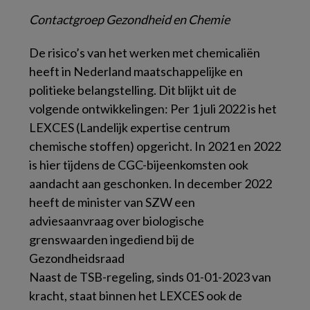
Contactgroep Gezondheid en Chemie
De risico’s van het werken met chemicaliën
heeft in Nederland maatschappelijke en
politieke belangstelling. Dit blijkt uit de
volgende ontwikkelingen: Per 1 juli 2022 is het
LEXCES (Landelijk expertise centrum
chemische stoffen) opgericht. In 2021 en 2022
is hier tijdens de CGC-bijeenkomsten ook
aandacht aan geschonken. In december 2022
heeft de minister van SZW een
adviesaanvraag over biologische
grenswaarden ingediend bij de
Gezondheidsraad
Naast de TSB-regeling, sinds 01-01-2023 van
kracht, staat binnen het LEXCES ook de