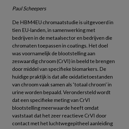
Paul Scheepers
De HBM4EU chromaatstudie is uitgevoerd in
tien EU-landen, in samenwerking met
bedrijven in de metaalsector en bedrijven die
chromaten toepassen in coatings. Het doel
was voornamelijk de blootstelling aan
zeswaardig chroom (CrVI) in beeld te brengen
door middel van specifieke biomarkers. De
huidige praktijk is dat alle oxidatietoestanden
van chroom vaak samen als ‘totaal chroom’ in
urine worden bepaald. Verondersteld wordt
dat een specifieke meting van CrVI
blootstelling meerwaarde heeft omdat
vaststaat dat het zeer reactieve CrVI door
contact met het luchtwegepitheel aanleiding