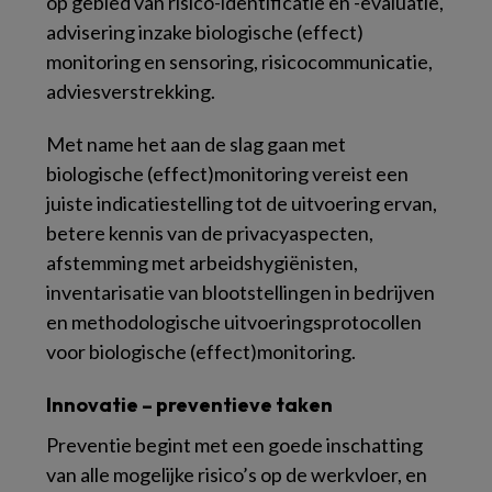
op gebied van risico-identificatie en -evaluatie,
advisering inzake biologische (effect)
monitoring en sensoring, risicocommunicatie,
adviesverstrekking.
Met name het aan de slag gaan met
biologische (effect)monitoring vereist een
juiste indicatiestelling tot de uitvoering ervan,
betere kennis van de privacyaspecten,
afstemming met arbeidshygiënisten,
inventarisatie van blootstellingen in bedrijven
en methodologische uitvoeringsprotocollen
voor biologische (effect)monitoring.
Innovatie – preventieve taken
Preventie begint met een goede inschatting
van alle mogelijke risico’s op de werkvloer, en