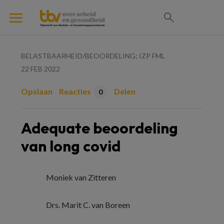
BELASTBAARHEID/BEOORDELING; IZP FML
22 FEB 2022
Opslaan
Reacties
Delen
0
Adequate beoordeling
van long covid
Moniek van Zitteren
Drs. Marit C. van Boreen