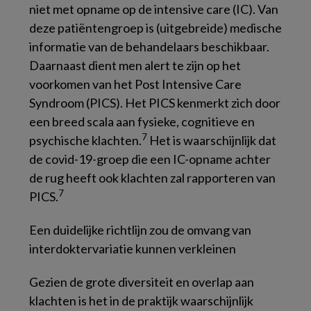
niet met opname op de intensive care (IC). Van
deze patiëntengroep is (uitgebreide) medische
informatie van de behandelaars beschikbaar.
Daarnaast dient men alert te zijn op het
voorkomen van het Post Intensive Care
Syndroom (PICS). Het PICS kenmerkt zich door
een breed scala aan fysieke, cognitieve en
7
psychische klachten.
Het is waarschijnlijk dat
de covid-19-groep die een IC-opname achter
de rug heeft ook klachten zal rapporteren van
7
PICS.
Een duidelijke richtlijn zou de omvang van
interdoktervariatie kunnen verkleinen
Gezien de grote diversiteit en overlap aan
klachten is het in de praktijk waarschijnlijk