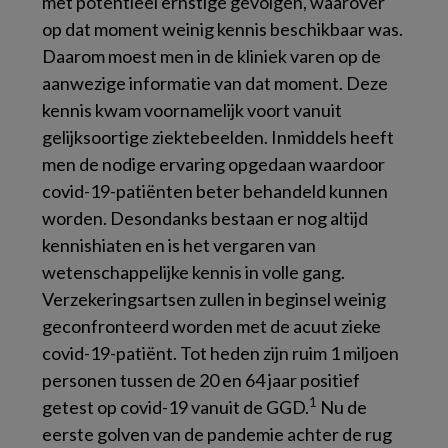
met potentieel ernstige gevolgen, waarover
op dat moment weinig kennis beschikbaar was.
Daarom moest men in de kliniek varen op de
aanwezige informatie van dat moment. Deze
kennis kwam voornamelijk voort vanuit
gelijksoortige ziektebeelden. Inmiddels heeft
men de nodige ervaring opgedaan waardoor
covid-19-patiënten beter behandeld kunnen
worden. Desondanks bestaan er nog altijd
kennishiaten en is het vergaren van
wetenschappelijke kennis in volle gang.
Verzekeringsartsen zullen in beginsel weinig
geconfronteerd worden met de acuut zieke
covid-19-patiënt. Tot heden zijn ruim 1 miljoen
personen tussen de 20 en 64 jaar positief
1
getest op covid-19 vanuit de GGD.
Nu de
eerste golven van de pandemie achter de rug