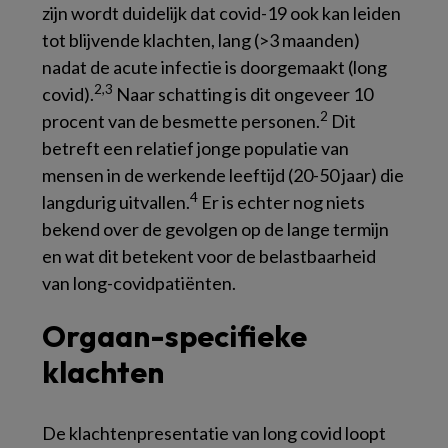
zijn wordt duidelijk dat covid-19 ook kan leiden
tot blijvende klachten, lang (>3 maanden)
nadat de acute infectie is doorgemaakt (long
2,3
covid).
Naar schatting is dit ongeveer 10
2
procent van de besmette personen.
Dit
betreft een relatief jonge populatie van
mensen in de werkende leeftijd (20-50 jaar) die
4
langdurig uitvallen.
Er is echter nog niets
bekend over de gevolgen op de lange termijn
en wat dit betekent voor de belastbaarheid
van long-covidpatiënten.
Orgaan-specifieke
klachten
De klachtenpresentatie van long covid loopt