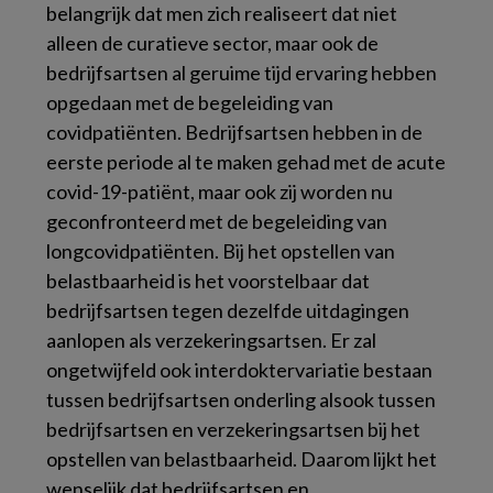
belangrijk dat men zich realiseert dat niet
alleen de curatieve sector, maar ook de
bedrijfsartsen al geruime tijd ervaring hebben
opgedaan met de begeleiding van
covidpatiënten. Bedrijfsartsen hebben in de
eerste periode al te maken gehad met de acute
covid-19-patiënt, maar ook zij worden nu
geconfronteerd met de begeleiding van
longcovidpatiënten. Bij het opstellen van
belastbaarheid is het voorstelbaar dat
bedrijfsartsen tegen dezelfde uitdagingen
aanlopen als verzekeringsartsen. Er zal
ongetwijfeld ook interdoktervariatie bestaan
tussen bedrijfsartsen onderling alsook tussen
bedrijfsartsen en verzekeringsartsen bij het
opstellen van belastbaarheid. Daarom lijkt het
wenselijk dat bedrijfsartsen en