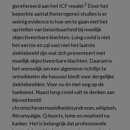
2
gerefereerd aan het ICF-model.
Door het
beperkte aantal (heterogene) studies is er
weinig evidence in hoe om te gaan met het
opstellen van belastbaarheid bij moeilijk
objectiveerbare klachten. Long covid is niet
het eerste en zal vast niet het laatste
ziektebeeld zijn wat zich presenteert met
moeilijk objectiveerbare klachten. Daarom is
het wenselijk om een algemene richtlijn te
ontwikkelen die houvast biedt voor dergelijke
ziektebeelden. Voor nu én met oog op de
toekomst. Naast long covid valt te denken aan
bijvoorbeeld:
chronischevermoeidheidssyndroom, whiplash,
fibromyalgie, Q-koorts, lyme en moeheid na
kanker. Het is belangrijk dat professionele