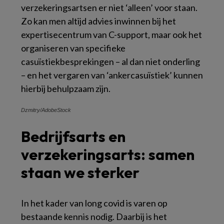
verzekeringsartsen er niet ‘alleen’ voor staan.
Zo kan men altijd advies inwinnen bij het
expertisecentrum van C-support, maar ook het
organiseren van specifieke
casuïstiekbesprekingen – al dan niet onderling
– en het vergaren van ‘ankercasuïstiek’ kunnen
hierbij behulpzaam zijn.
Dzmitry/AdobeStock
Bedrijfsarts en
verzekeringsarts: samen
staan we sterker
In het kader van long covid is varen op
bestaande kennis nodig. Daarbij is het