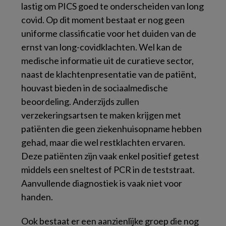
lastig om PICS goed te onderscheiden van long
covid. Op dit moment bestaat er nog geen
uniforme classificatie voor het duiden van de
ernst van long-covidklachten. Wel kan de
medische informatie uit de curatieve sector,
naast de klachtenpresentatie van de patiënt,
houvast bieden in de sociaalmedische
beoordeling. Anderzijds zullen
verzekeringsartsen te maken krijgen met
patiënten die geen ziekenhuisopname hebben
gehad, maar die wel restklachten ervaren.
Deze patiënten zijn vaak enkel positief getest
middels een sneltest of PCR in de teststraat.
Aanvullende diagnostiek is vaak niet voor
handen.
Ook bestaat er een aanzienlijke groep die nog