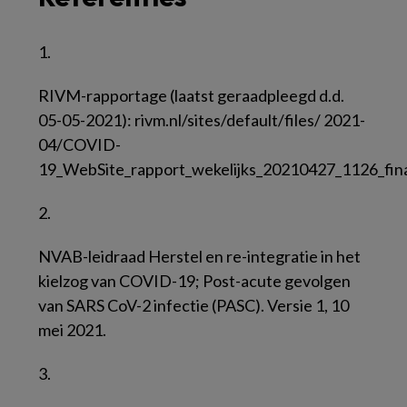
1.
RIVM-rapportage (laatst geraadpleegd d.d.
05-05-2021): rivm.nl/sites/default/files/ 2021-
04/COVID-
19_WebSite_rapport_wekelijks_20210427_1126_fina
2.
NVAB-leidraad Herstel en re-integratie in het
kielzog van COVID-19; Post-acute gevolgen
van SARS CoV-2 infectie (PASC). Versie 1, 10
mei 2021.
3.