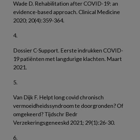
Wade D. Rehabilitation after COVID-19: an
evidence-based approach. Clinical Medicine
2020; 20(4):359-364.
4.
Dossier C-Support. Eerste indrukken COVID-
19 patiënten met langdurige klachten. Maart
2021.
5.
Van Dijk F. Helpt long covid chronisch
vermoeidheidssyndroom te doorgronden? Of
omgekeerd? Tijdschr Bedr
Verzekeringsgeneeskd 2021; 29(1):26-30.
6.