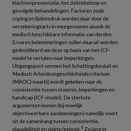
klachtenpresentatie, het ziektebeloop en
gevolgde behandelingen. Factoren zoals
coping en lijdensdruk worden daar door de
verzekeringsarts in meegenomen alsook de
medisch beschikbare informatie van derden.
Ervaren belemmeringen zullen daaruit worden
gedestilleerd om deze op basis van het ICF-
model te vertalen naar beperkingen.
Uitgangspunt vormen het Schattingsbesluit en
Medisch Arbeidsongeschiktheidscriterium
(MAOC) waarbij wordt gekeken naar de
consistentie tussen stoornis, beperkingen en
handicap (ICF-model). De sterkste
argumenten komen (bij moeilijk
objectiveerbare aandoeningen) namelijk voort
uit de samenhang tussen consistentie,
8
plausibiliteit en ziekte/gebrek.
Zo lang er