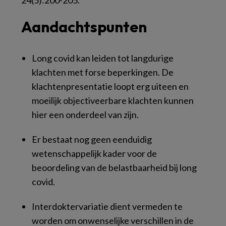
24(5):200-205.
Aandachtspunten
Long covid kan leiden tot langdurige
klachten met forse beperkingen. De
klachtenpresentatie loopt erg uiteen en
moeilijk objectiveerbare klachten kunnen
hier een onderdeel van zijn.
Er bestaat nog geen eenduidig
wetenschappelijk kader voor de
beoordeling van de belastbaarheid bij long
covid.
Interdoktervariatie dient vermeden te
worden om onwenselijke verschillen in de