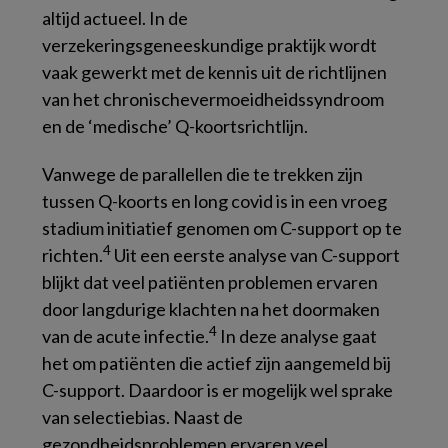
altijd actueel. In de
verzekeringsgeneeskundige praktijk wordt
vaak gewerkt met de kennis uit de richtlijnen
van het chronischevermoeidheidssyndroom
en de ‘medische’ Q-koortsrichtlijn.
Vanwege de parallellen die te trekken zijn
tussen Q-koorts en long covid is in een vroeg
stadium initiatief genomen om C-support op te
4
richten.
Uit een eerste analyse van C-support
blijkt dat veel patiënten problemen ervaren
door langdurige klachten na het doormaken
4
van de acute infectie.
In deze analyse gaat
het om patiënten die actief zijn aangemeld bij
C-support. Daardoor is er mogelijk wel sprake
van selectiebias. Naast de
gezondheidsproblemen ervaren veel