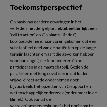
Toekomstperspectief
Op basis van eerdere ervaringen in het
verleden met dergelijke ziektebeelden lijkt een
‘
call to action
‘ op zijn plaats. Uit de Q-
koortsepidemie is naar voren gekomen dat een
substantieel deel van de patiënten op de lange
termijn klachten ervaart die gevolgen hebben
voor hun dagelijkse functioneren én het
participeren in de maatschappij. Gezien de
parallellen met long covid is er in dat kader
vrijwel direct actie ondernomen door
bijvoorbeeld het opzetten van C-support en
wetenschappelijk onderzoek (onder meer in de
kliniek). Ook vanuit de
verzekeringsgeneeskunde is het nodig om te