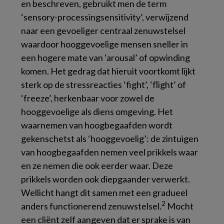
en beschreven, gebruikt men de term
‘sensory-processingsensitivity’,
verwijzend
naar een gevoeliger centraal zenuwstelsel
waardoor hooggevoelige mensen sneller in
een hogere mate van
‘arousal’
of opwinding
komen. Het gedrag dat hieruit voortkomt lijkt
sterk op de stressreacties
‘fight’, ‘flight’
of
‘freeze’,
herkenbaar voor zowel de
hooggevoelige als diens omgeving. Het
waarnemen van hoogbegaafden wordt
gekenschetst als ‘hooggevoelig’: de zintuigen
van hoogbegaafden nemen veel prikkels waar
en ze nemen die ook eerder waar. Deze
prikkels worden ook diepgaander verwerkt.
Wellicht hangt dit samen met een gradueel
2
anders functionerend zenuwstelsel.
Mocht
een cliënt zelf aangeven dat er sprake is van