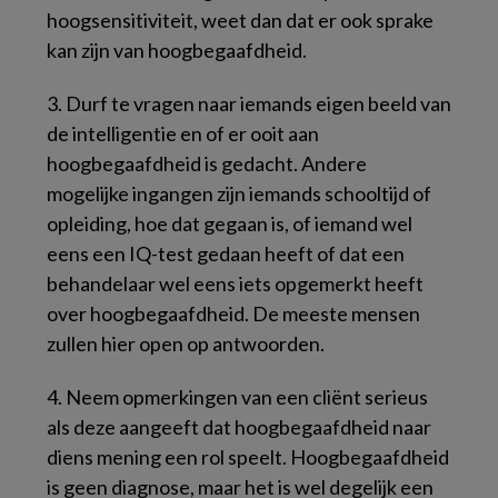
hoogsensitiviteit, weet dan dat er ook sprake
kan zijn van hoogbegaafdheid.
3.
Durf te vragen naar iemands eigen beeld van
de intelligentie en of er ooit aan
hoogbegaafdheid is gedacht.
Andere
mogelijke ingangen zijn iemands schooltijd of
opleiding, hoe dat gegaan is, of iemand wel
eens een IQ-test gedaan heeft of dat een
behandelaar wel eens iets opgemerkt heeft
over hoogbegaafdheid. De meeste mensen
zullen hier open op antwoorden.
4.
Neem opmerkingen van een cliënt serieus
als deze aangeeft dat hoogbegaafdheid naar
diens mening een rol speelt.
Hoogbegaafdheid
is geen diagnose, maar het is wel degelijk een