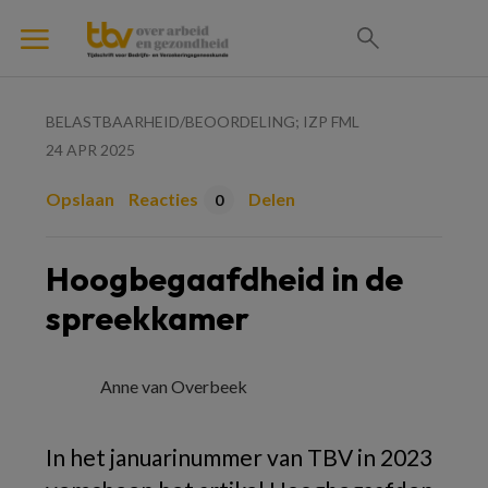
BELASTBAARHEID/BEOORDELING; IZP FML
24 APR 2025
Opslaan
Reacties
Delen
0
Hoogbegaafdheid in de
spreekkamer
Anne van Overbeek
In het januarinummer van TBV in 2023