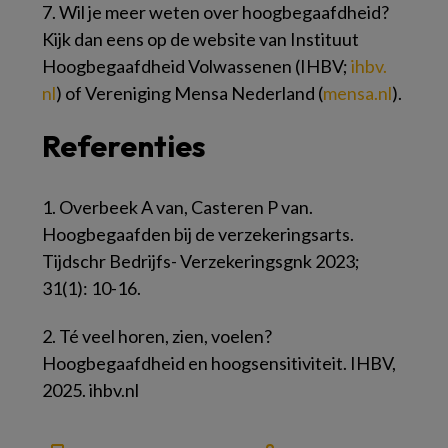
7.
Wil je meer weten over hoogbegaafdheid?
Kijk dan eens op de website van Instituut
Hoogbegaafdheid Volwassenen (IHBV;
ihbv.​
nl
) of Vereniging Mensa Nederland (
mensa.​nl
).
Referenties
1.
Overbeek A van, Casteren P van.
Hoogbegaafden bij de verzekeringsarts.
Tijdschr Bedrijfs- Verzekeringsgnk 2023;
31(1): 10-16.
2.
Té veel horen, zien, voelen?
Hoogbegaafdheid en hoogsensitiviteit. IHBV,
2025. ihbv.nl