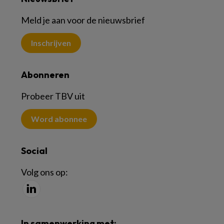
Meld je aan voor de nieuwsbrief
Inschrijven
Abonneren
Probeer TBV uit
Word abonnee
Social
Volg ons op:
In samenwerking met: