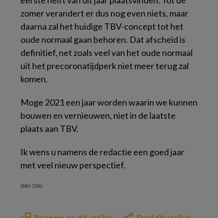
eerste helft van dit jaar plaatsvinden. Tot de
zomer verandert er dus nog even niets, maar
daarna zal het huidige TBV-concept tot het
oude normaal gaan behoren. Dat afscheid is
definitief, net zoals veel van het oude normaal
uit het precoronatijdperk niet meer terug zal
komen.
Moge 2021 een jaar worden waarin we kunnen
bouwen en vernieuwen, niet in de laatste
plaats aan TBV.
Ik wens u namens de redactie een goed jaar
met veel nieuw perspectief.
Wim Otto
Reageer op dit artikel
Deel dit artikel