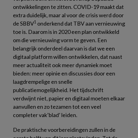
ontwikkelingen te zitten. COVID-19 maakt dat
extra duidelijk, maar al voor de crisis werd door
1
de SBBV
onderkend dat TBV aan vernieuwing
toe is. Daarom is in 2020 een plan ontwikkeld
om die vernieuwing vorm te geven. Een
belangrijk onderdeel daarvan is dat we een
digitaal platform willen ontwikkelen, dat naast
meer actualiteit ook meer dynamiek moet
bieden: meer opinie en discussies door een
laagdrempelige en snelle
publicatiemogelijkheid. Het tijdschrift
verdwijnt niet, papier en digitaal moeten elkaar
aanvullen en zo tezamen tot een veel
completer vak’blad’ leiden.
De praktische voorbereidingen zullen in de