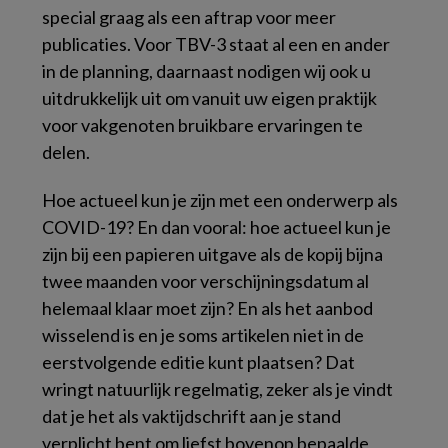
special graag als een aftrap voor meer
publicaties. Voor TBV-3 staat al een en ander
in de planning, daarnaast nodigen wij ook u
uitdrukkelijk uit om vanuit uw eigen praktijk
voor vakgenoten bruikbare ervaringen te
delen.
Hoe actueel kun je zijn met een onderwerp als
COVID-19? En dan vooral: hoe actueel kun je
zijn bij een papieren uitgave als de kopij bijna
twee maanden voor verschijningsdatum al
helemaal klaar moet zijn? En als het aanbod
wisselend is en je soms artikelen niet in de
eerstvolgende editie kunt plaatsen? Dat
wringt natuurlijk regelmatig, zeker als je vindt
dat je het als vaktijdschrift aan je stand
verplicht bent om liefst bovenop bepaalde