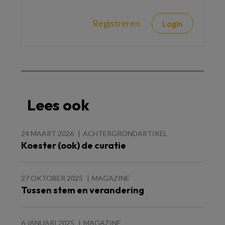
Registreren
Login
Lees ook
24 MAART 2026
ACHTERGRONDARTIKEL
Koester (ook) de curatie
27 OKTOBER 2025
MAGAZINE
Tussen stem en verandering
6 JANUARI 2025
MAGAZINE