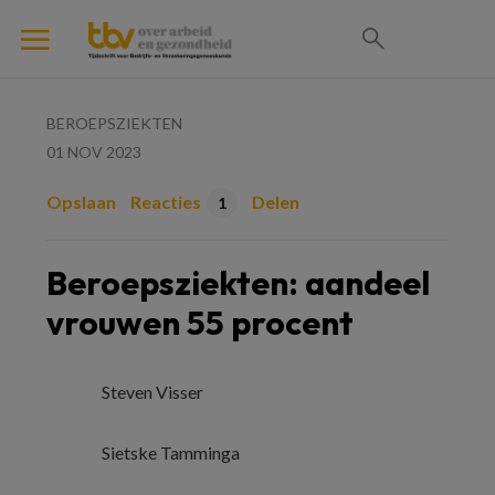
BEROEPSZIEKTEN
01 NOV 2023
Opslaan
Reacties
Delen
1
Beroepsziekten: aandeel
vrouwen 55 procent
Steven Visser
Sietske Tamminga