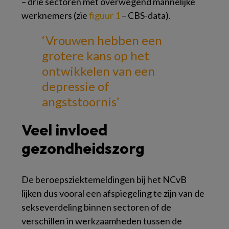
– drie sectoren met overwegend mannelijke
werknemers (zie
figuur 1
– CBS-data).
‘Vrouwen hebben een
grotere kans op
het
ontwikkelen van een
depressie of
angststoornis’
Veel invloed
gezondheidszorg
De beroepsziektemeldingen bij het NCvB
lijken dus vooral een afspiegeling te zijn van de
sekseverdeling binnen sectoren of de
verschillen in werkzaamheden tussen de