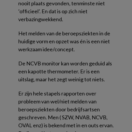
nooit plaats gevonden, tenminste niet
‘officieel’. En dat is op zich niet
verbazingwekkend.
Het melden van de beroepsziekten in de
huidige vorm en opzet was én is een niet
werkzaam idee/concept.
De NCVB monitor kan worden geduid als
een kapotte thermometer. Er is een
uitslag, maar het zegt weinig tot niets.
Er zijn hele stapels rapporten over
probleem van wel/niet melden van
beroepsziekten door bedrijfsartsen
geschreven. Men ( SZW, NVAB, NCVB,
OVAL enz) is bekend met in en outs ervan.