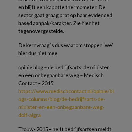
en blijft een kapotte thermometer. De
sector gaat graag prat op haar evidenced
based aanpak/karakter. Zie hier het
tegenovergestelde.
De kernvraag is dus waarom stoppen ‘we’
hier dus niet mee
opinie blog – de bedrijfsarts, de minister
en een onbegaanbare weg – Medisch
Contact – 2015
https://www.medischcontact.nl/opinie/bl
ogs-columns/blog/de-bedrijfsarts-de-
minister-en-een-onbegaanbare-weg-
dolf-algra
Trouw- 2015 – helft bedrijfsartsen meldt