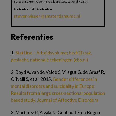
Beroepsziekten, Afdeling Public and Occupational Health,
Amsterdam UMC, Amsterdam
steven.visser@amsterdamumc.nl
Referenties
1.
StatLine – Arbeidsvolume; bedrijfstak,
geslacht, nationale rekeningen (cbs.nl)
2.
Boyd A, van de Velde S, Vilagut G, de Graaf R,
O’Neill S, et al. 2015.
Gender differences in
mental disorders and suicidality in Europe:
Results from a large cross-sectional population
based study. Journal of Affective Disorders
3.
Martinez R, Assila N, Goubault E en Begon