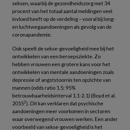
seksen, waarbij de gezondheidszorg met 34
procent van het totaal aantal meldingen veel
invloed heeft op de verdeling – vooral bij long-
en luchtwegaandoeningen als gevolg van de
coronapandemie.
Ook speelt de sekse-gevoeligheid mee bij het
ontwikkelen van een beroepsziekte. Zo
hebben vrouwen een grotere kans voor het
ontwikkelen van mentale aandoeningen zoals
depressie of angststoornis ten opzichte van
mannen (
odds ratio
1.5; 95%
betrouwbaarheidsinterval 1.1-2.1) (Boyd et al.
2
2015
). Dit kan verklaren dat psychische
aandoeningen meer voorkomen in sectoren
waar overwegend vrouwen werken. Een ander
voorbeeld van sekse-gevoeligheid is het