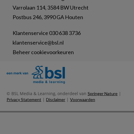
Varrolaan 114, 3584 BW Utrecht
Postbus 246, 3990 GA Houten
Klantenservice 030 638 3736
klantenservice@bsl.nl
Beheer cookievoorkeuren
© BSL Media & Learning, onderdeel van
|
Springer Nature
|
|
Privacy Statement
Disclaimer
Voorwaarden