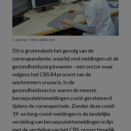
© auremar / Stock.adobe.com
Dit is grotendeels het gevolg van de
coronapandemie, waarbij veel meldingen uit de
gezondheidszorg kwamen – een sector waar
volgens het CBS 84 procent van de
werknemers vrouw is. In de
gezondheidssector waren de meeste
beroepsziektemeldingen covid-gerelateerd
tijdens de coronaperiode. Zonder deze covid-
19- en long-covid-meldingen is de landelijke
verdeling van beroepsziektemeldingen in lijn
met de verdeling van het CBS, respectievelijk