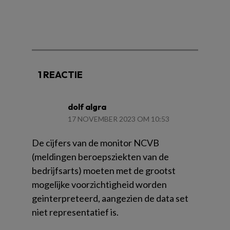
1 REACTIE
dolf algra
17 NOVEMBER 2023 OM 10:53
De cijfers van de monitor NCVB
(meldingen beroepsziekten van de
bedrijfsarts) moeten met de grootst
mogelijke voorzichtigheid worden
geinterpreteerd, aangezien de data set
niet representatief is.