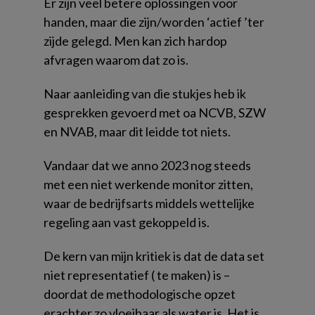
Er zijn veel betere oplossingen voor
handen, maar die zijn/worden ‘actief ’ter
zijde gelegd. Men kan zich hardop
afvragen waarom dat zo is.
Naar aanleiding van die stukjes heb ik
gesprekken gevoerd met oa NCVB, SZW
en NVAB, maar dit leidde tot niets.
Vandaar dat we anno 2023 nog steeds
met een niet werkende monitor zitten,
waar de bedrijfsarts middels wettelijke
regeling aan vast gekoppeld is.
De kern van mijn kritiek is dat de data set
niet representatief ( te maken) is –
doordat de methodologische opzet
erachter zo vloeibaar als water is. Het is