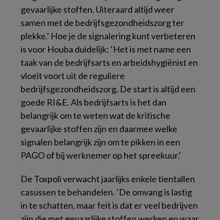
gevaarlijke stoffen. Uiteraard altijd weer
samen met de bedrijfsgezondheidszorg ter
plekke.’ Hoe je de signalering kunt verbeteren
is voor Houba duidelijk: ‘Het is met name een
taak van de bedrijfsarts en arbeidshygiënist en
vloeit voort uit de reguliere
bedrijfsgezondheidszorg. De start is altijd een
goede RI&E. Als bedrijfsarts is het dan
belangrijk om te weten wat de kritische
gevaarlijke stoffen zijn en daarmee welke
signalen belangrijk zijn om te pikken in een
PAGO of bij werknemer op het spreekuur.‘
De Toxpoli verwacht jaarlijks enkele tientallen
casussen te behandelen. ‘De omvang is lastig
in te schatten, maar feit is dat er veel bedrijven
zijn die met gevaarlijke stoffen werken en waar