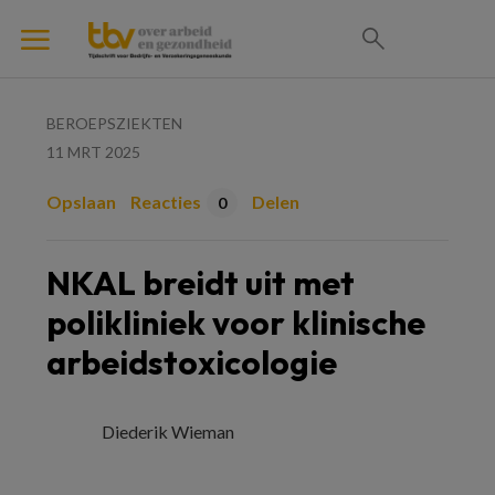
BEROEPSZIEKTEN
11 MRT 2025
Opslaan
Reacties
Delen
0
NKAL breidt uit met
polikliniek voor klinische
arbeidstoxicologie
Diederik Wieman