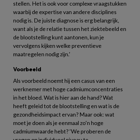
stellen. Het is ook voor complexe vraagstukken
waarbij de expertise van andere disciplines
nodig is. De juiste diagnose is erg belangrijk,
want als je de relatie tussen het ziektebeeld en
de blootstelling kunt aantonen, kun je
vervolgens kijken welke preventieve
maatregelen nodig zijn.’
Voorbeeld
Als voorbeeld noemt hij een casus van een
werknemer met hoge cadmiumconcentraties
in het bloed. Wat is hier aan de hand? Wat
heeft geleid tot de blootstelling en wat is de
gezondheidsimpact ervan? Maar ook: wat
moet je doen als je eenmaal zo’n hoge
cadmiumwaarde hebt? ‘We proberen de
vragen op individueel niveau te