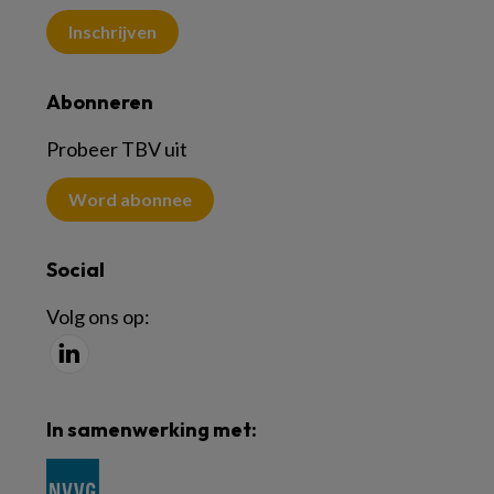
Inschrijven
Abonneren
Probeer TBV uit
Word abonnee
Social
Volg ons op:
In samenwerking met: