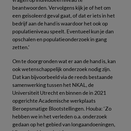
beantwoorden. Vervolgens kijk je of het om
een geïsoleerd geval gaat, of dat er iets in het
bedrijf aan de hand is waardoor het ook op
populatieniveau speelt. Eventueel kun je dan
opschalen en populatieonderzoek in gang
zetten.’
Om te doorgronden wat er aan de hand is, kan
ook wetenschappelijk onderzoek nodig zijn.
Dat kan bijvoorbeeld via de reeds bestaande
samenwerking tussen het NKAL, de
Universiteit Utrecht en binnen de in 2021
opgerichte Academische werkplaats
Beroepsmatige Blootstellingen. Houba: ‘Zo
hebben we in het verleden o.a. onderzoek
gedaan op het gebied van longaandoeningen,