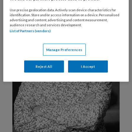
Use precise geolocation data. Actively scan device characteristics for
identification. Store and/or access information on a device. Personalised
advertising and content, advertising and content measurement,
audience research and services development.
List of Partners (vendors)
Manage Preferences
Reject All
I Accept