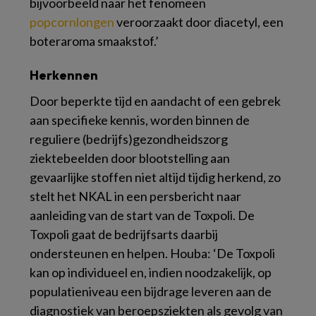
bijvoorbeeld naar het fenomeen
popcornlongen
veroorzaakt door diacetyl, een
boteraroma smaakstof.’
Herkennen
Door beperkte tijd en aandacht of een gebrek
aan specifieke kennis, worden binnen de
reguliere (bedrijfs)gezondheidszorg
ziektebeelden door blootstelling aan
gevaarlijke stoffen niet altijd tijdig herkend, zo
stelt het NKAL in een persbericht naar
aanleiding van de start van de Toxpoli. De
Toxpoli gaat de bedrijfsarts daarbij
ondersteunen en helpen. Houba: ‘De Toxpoli
kan op individueel en, indien noodzakelijk, op
populatieniveau een bijdrage leveren aan de
diagnostiek van beroepsziekten als gevolg van