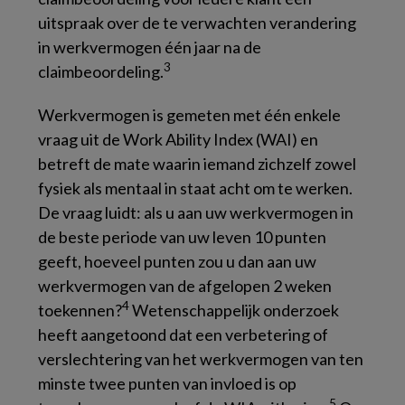
uitspraak over de te verwachten verandering
in werkvermogen één jaar na de
3
claimbeoordeling.
Werkvermogen is gemeten met één enkele
vraag uit de Work Ability Index (WAI) en
betreft de mate waarin iemand zichzelf zowel
fysiek als mentaal in staat acht om te werken.
De vraag luidt: als u aan uw werkvermogen in
de beste periode van uw leven 10 punten
geeft, hoeveel punten zou u dan aan uw
werkvermogen van de afgelopen 2 weken
4
toekennen?
Wetenschappelijk onderzoek
heeft aangetoond dat een verbetering of
verslechtering van het werkvermogen van ten
minste twee punten van invloed is op
5