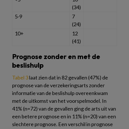
(34)
5-9
7
(24)
10+
12
(41)
Prognose zonder en met de
beslishulp
Tabel 3
laat zien dat in 82 gevallen (47%) de
prognose van de verzekeringsarts zonder
informatie van de beslishulp overeenkwam
met de uitkomst van het voorspelmodel. In
41% (n=72) van de gevallen ging de arts uit van
een betere prognose en in 11% (n=20) van een
slechtere prognose. Een verschil in prognose