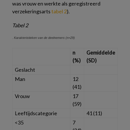
was vrouw en werkte als geregistreerd
verzekeringsarts
tabel 2
).
Tabel 2
. Karakteristieken van de deelnemers (n=29)
n
Gemiddelde
(%)
(SD)
Geslacht
Man
12
(41)
Vrouw
17
(59)
Leeftijdscategorie
41 (11)
<35
7