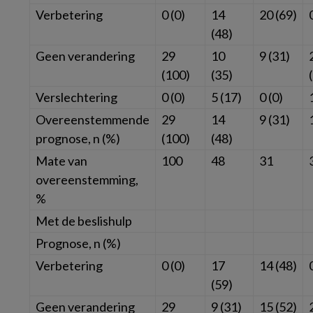
Verbetering
0 (0)
14
20 (69)
(48)
Geen verandering
29
10
9 (31)
(100)
(35)
Verslechtering
0 (0)
5 (17)
0 (0)
Overeenstemmende
29
14
9 (31)
prognose,
n
(%)
(100)
(48)
Mate van
100
48
31
overeenstemming,
%
Met de beslishulp
Prognose,
n
(%)
Verbetering
0 (0)
17
14 (48)
(59)
Geen verandering
29
9 (31)
15 (52)