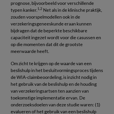
prognose, bijvoorbeeld voor verschillende
1,2
typen kanker.
Net als in de klinische praktijk,
zouden voorspelmodellen ook in de
verzekeringsgeneeskunde eraan kunnen
bijdragen dat de beperkte beschikbare
capaciteit ingezet wordt voor die casussen en
op die momenten dat dit de grootste
meerwaarde heeft.
Om zicht te krijgen op de waarde van een
beslishulp in het besluitvormingsproces tijdens
de WIA-claimbeoordeling, is inzicht nodig in
het gebruik van de beslishulp en de houding
van verzekeringsartsen ten aanzien van
toekomstige implementatie ervan. De
onderzoeksdoelen van deze studie waren: (1)
evalueren of het gebruik van een beslishulp