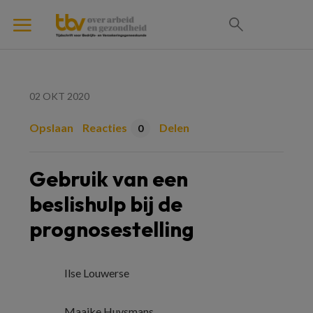
02 OKT 2020
Opslaan
Reacties
Delen
0
Gebruik van een
beslishulp bij de
prognosestelling
Ilse Louwerse
Maaike Huysmans