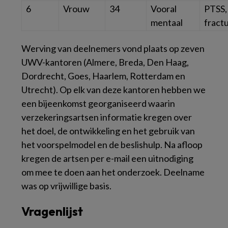
6
Vrouw
34
Vooral
PTSS,
mentaal
fract
Werving van deelnemers vond plaats op zeven
UWV-kantoren (Almere, Breda, Den Haag,
Dordrecht, Goes, Haarlem, Rotterdam en
Utrecht). Op elk van deze kantoren hebben we
een bijeenkomst georganiseerd waarin
verzekeringsartsen informatie kregen over
het doel, de ontwikkeling en het gebruik van
het voorspelmodel en de beslishulp. Na afloop
kregen de artsen per e-mail een uitnodiging
om mee te doen aan het onderzoek. Deelname
was op vrijwillige basis.
Vragenlijst