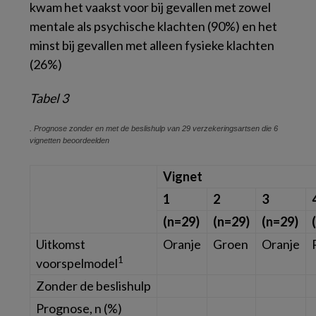
kwam het vaakst voor bij gevallen met zowel
mentale als psychische klachten (90%) en het
minst bij gevallen met alleen fysieke klachten
(26%)
Tabel 3
. Prognose zonder en met de beslishulp van 29 verzekeringsartsen die 6
vignetten beoordeelden
Vignet
1
2
3
(n=29)
(n=29)
(n=29)
Uitkomst
Oranje
Groen
Oranje
1
voorspelmodel
Zonder de beslishulp
Prognose,
n
(%)