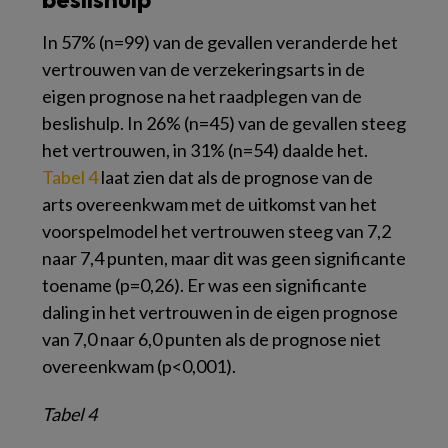
In 57% (n=99) van de gevallen veranderde het
vertrouwen van de verzekeringsarts in de
eigen prognose na het raadplegen van de
beslishulp. In 26% (n=45) van de gevallen steeg
het vertrouwen, in 31% (n=54) daalde het.
Tabel 4
laat zien dat als de prognose van de
arts overeenkwam met de uitkomst van het
voorspelmodel het vertrouwen steeg van 7,2
naar 7,4 punten, maar dit was geen significante
toename (
p
=0,26). Er was een significante
daling in het vertrouwen in de eigen prognose
van 7,0 naar 6,0 punten als de prognose niet
overeenkwam (
p
<0,001).
Tabel 4