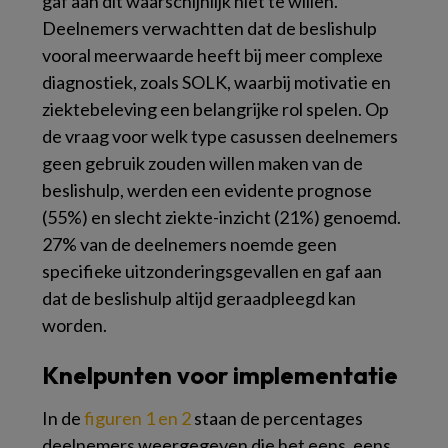
gaf aan dit waarschijnlijk niet te willen.
Deelnemers verwachtten dat de beslishulp
vooral meerwaarde heeft bij meer complexe
diagnostiek, zoals SOLK, waarbij motivatie en
ziektebeleving een belangrijke rol spelen. Op
de vraag voor welk type casussen deelnemers
geen gebruik zouden willen maken van de
beslishulp, werden een evidente prognose
(55%) en slecht ziekte-inzicht (21%) genoemd.
27% van de deelnemers noemde geen
specifieke uitzonderingsgevallen en gaf aan
dat de beslishulp altijd geraadpleegd kan
worden.
Knelpunten voor implementatie
In de
figuren 1 en 2
staan de percentages
deelnemers weergegeven die het eens, eens