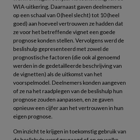
WIA-uitkering. Daarnaast gaven deelnemers
op een schaal van 0 (heel slecht) tot 10 (heel
goed) aan hoeveel vertrouwen ze hadden dat
ze voor het betreffende vignet een goede
prognose konden stellen. Vervolgens werd de
beslishulp gepresenteerd met zowel de
prognostische factoren (die ook al genoemd
werden in de gedetailleerde beschrijving van
de vignetten) als de uitkomst van het
voorspelmodel. Deelnemers konden aangeven
of ze na het raadplegen van de beslishulp hun
prognose zouden aanpassen, en ze gaven
opnieuw een cijfer aan het vertrouwen in hun
eigen prognose.
Om inzicht te krijgen in toekomstig gebruik van
de beslishulp werd gevraagd of en op welke