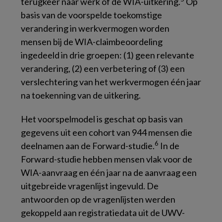
terugkeer naar werk of de WIA-uitkering.
Op
basis van de voorspelde toekomstige
verandering in werkvermogen worden
mensen bij de WIA-claimbeoordeling
ingedeeld in drie groepen: (1) geen relevante
verandering, (2) een verbetering of (3) een
verslechtering van het werkvermogen één jaar
na toekenning van de uitkering.
Het voorspelmodel is geschat op basis van
gegevens uit een cohort van 944 mensen die
6
deelnamen aan de Forward-studie.
In de
Forward-studie hebben mensen vlak voor de
WIA-aanvraag en één jaar na de aanvraag een
uitgebreide vragenlijst ingevuld. De
antwoorden op de vragenlijsten werden
gekoppeld aan registratiedata uit de UWV-