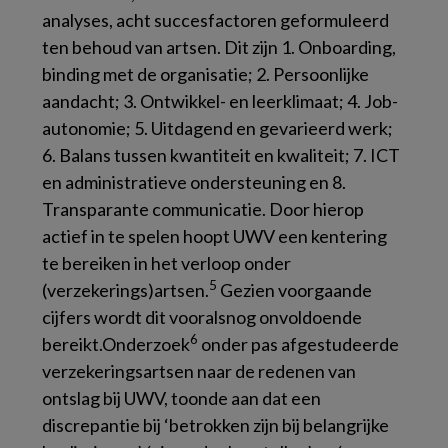
analyses, acht succesfactoren geformuleerd
ten behoud van artsen. Dit zijn 1. Onboarding,
binding met de organisatie; 2. Persoonlijke
aandacht; 3. Ontwikkel- en leerklimaat; 4. Job-
autonomie; 5. Uitdagend en gevarieerd werk;
6. Balans tussen kwantiteit en kwaliteit; 7. ICT
en administratieve ondersteuning en 8.
Transparante communicatie. Door hierop
actief in te spelen hoopt UWV een kentering
te bereiken in het verloop onder
5
(verzekerings)artsen.
Gezien voorgaande
cijfers wordt dit vooralsnog onvoldoende
6
bereikt.Onderzoek
onder pas afgestudeerde
verzekeringsartsen naar de redenen van
ontslag bij UWV, toonde aan dat een
discrepantie bij ‘betrokken zijn bij belangrijke