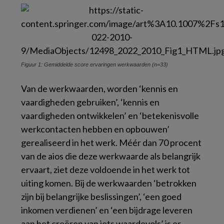
Figuur 1: Gemiddelde score ervaringen werkwaarden (n=33)
Van de werkwaarden, worden ‘kennis en
vaardigheden gebruiken’, ‘kennis en
vaardigheden ontwikkelen’ en ‘betekenisvolle
werkcontacten hebben en opbouwen’
gerealiseerd in het werk. Méér dan 70 procent
van de aios die deze werkwaarde als belangrijk
ervaart, ziet deze voldoende in het werk tot
uiting komen. Bij de werkwaarden ‘betrokken
zijn bij belangrijke beslissingen’, ‘een goed
inkomen verdienen’ en ‘een bijdrage leveren
aan het creëren van iets waardevols’ is er