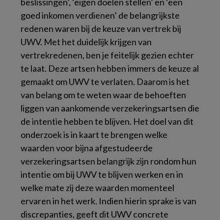
beslissingen’, ‘eigen doelen stellen’ en ‘een
goed inkomen verdienen’ de belangrijkste
redenen waren bij de keuze van vertrek bij
UWV. Met het duidelijk krijgen van
vertrekredenen, ben je feitelijk gezien echter
te laat. Deze artsen hebben immers de keuze al
gemaakt om UWV te verlaten. Daarom is het
van belang om te weten waar de behoeften
liggen van aankomende verzekeringsartsen die
de intentie hebben te blijven. Het doel van dit
onderzoek is in kaart te brengen welke
waarden voor bijna afgestudeerde
verzekeringsartsen belangrijk zijn rondom hun
intentie om bij UWV te blijven werken en in
welke mate zij deze waarden momenteel
ervaren in het werk. Indien hierin sprake is van
discrepanties, geeft dit UWV concrete