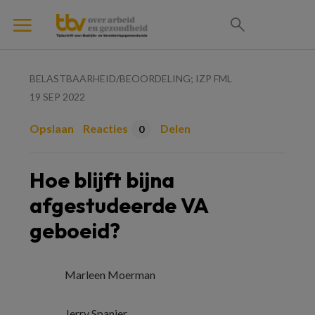
BELASTBAARHEID/BEOORDELING; IZP FML
19 SEP 2022
Opslaan
Reacties
Delen
0
Hoe blijft bijna
afgestudeerde VA
geboeid?
Marleen Moerman
Jerry Spanjer