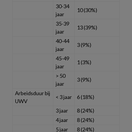
30-34
10 (30%)
jaar
35-39
13 (39%)
jaar
40-44
3 (9%)
jaar
45-49
1 (3%)
jaar
> 50
3 (9%)
jaar
Arbeidsduur bij
< 3 jaar
6 (18%)
UWV
3 jaar
8 (24%)
4 jaar
8 (24%)
5 jaar
8 (24%)