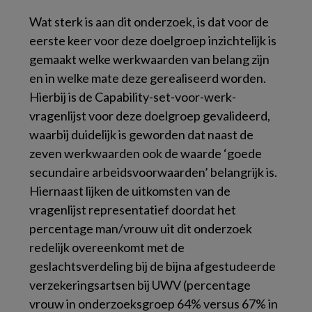
Wat sterk is aan dit onderzoek, is dat voor de
eerste keer voor deze doelgroep inzichtelijk is
gemaakt welke werkwaarden van belang zijn
en in welke mate deze gerealiseerd worden.
Hierbij is de Capability-set-voor-werk-
vragenlijst voor deze doelgroep gevalideerd,
waarbij duidelijk is geworden dat naast de
zeven werkwaarden ook de waarde ‘goede
secundaire arbeidsvoorwaarden’ belangrijk is.
Hiernaast lijken de uitkomsten van de
vragenlijst representatief doordat het
percentage man/vrouw uit dit onderzoek
redelijk overeenkomt met de
geslachtsverdeling bij de bijna afgestudeerde
verzekeringsartsen bij UWV (percentage
vrouw in onderzoeksgroep 64% versus 67% in