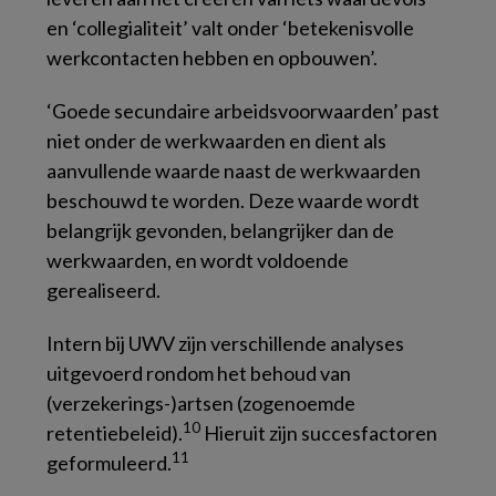
en ‘collegialiteit’ valt onder ‘betekenisvolle
werkcontacten hebben en opbouwen’.
‘Goede secundaire arbeidsvoorwaarden’ past
niet onder de werkwaarden en dient als
aanvullende waarde naast de werkwaarden
beschouwd te worden. Deze waarde wordt
belangrijk gevonden, belangrijker dan de
werkwaarden, en wordt voldoende
gerealiseerd.
Intern bij UWV zijn verschillende analyses
uitgevoerd rondom het behoud van
(verzekerings-)artsen (zogenoemde
10
retentiebeleid).
Hieruit zijn succesfactoren
11
geformuleerd.