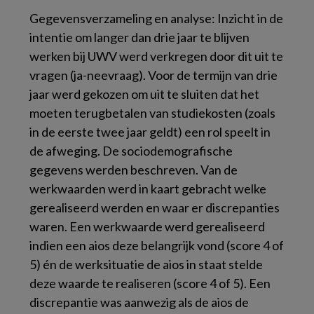
Gegevensverzameling en analyse:
Inzicht in de
intentie om langer dan drie jaar te blijven
werken bij UWV werd verkregen door dit uit te
vragen (ja-neevraag). Voor de termijn van drie
jaar werd gekozen om uit te sluiten dat het
moeten terugbetalen van studiekosten (zoals
in de eerste twee jaar geldt) een rol speelt in
de afweging. De sociodemografische
gegevens werden beschreven. Van de
werkwaarden werd in kaart gebracht welke
gerealiseerd werden en waar er discrepanties
waren. Een werkwaarde werd gerealiseerd
indien een aios deze belangrijk vond (score 4 of
5) én de werksituatie de aios in staat stelde
deze waarde te realiseren (score 4 of 5). Een
discrepantie was aanwezig als de aios de