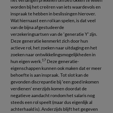
het verlangen prikkelen om betrokken te willen
worden bij het creëren van iets waardevols en
inspraak te hebben in beslissingen hierover.
Wat hiernaast een rol kan spelen, is dat veel
van de bijna afgestudeerde
verzekeringsartsen van de ‘generatie Y’ zijn.
Deze generatie kenmerkt zich door hun
actieve rol, het zoeken naar uitdaging en het
zoeken naar ontwikkelingsmogelijkheden in
17
hun eigen werk.
Deze generatie-
eigenschappen kunnen ook maken dat er meer
behoefte is aan inspraak. Tot slot kan de
gevonden discrepantie bij ‘een goed inkomen
verdienen’ enerzijds komen doordat de
negatieve aandacht rondom het salaris nog
steeds een rol speelt (maar dus eigenlijk al
achterhaald is). Anderzijds blijft het gegeven