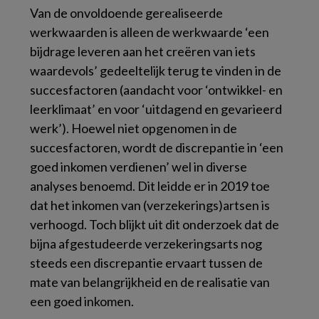
Van de onvoldoende gerealiseerde
werkwaarden is alleen de werkwaarde ‘een
bijdrage leveren aan het creëren van iets
waardevols’ gedeeltelijk terug te vinden in de
succesfactoren (aandacht voor ‘ontwikkel- en
leerklimaat’ en voor ‘uitdagend en gevarieerd
werk’). Hoewel niet opgenomen in de
succesfactoren, wordt de discrepantie in ‘een
goed inkomen verdienen’ wel in diverse
analyses benoemd. Dit leidde er in 2019 toe
dat het inkomen van (verzekerings)artsen is
verhoogd. Toch blijkt uit dit onderzoek dat de
bijna afgestudeerde verzekeringsarts nog
steeds een discrepantie ervaart tussen de
mate van belangrijkheid en de realisatie van
een goed inkomen.