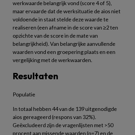
werkwaarde belangrijk vond (score 4 of 5),
maar ervaarde dat de werksituatie de aios niet
voldoende in staat stelde deze waarde te
realiseren (een afname in de score van ≥2 ten
opzichte van de score in de mate van
belangrijkheid). Van belangrijke aanvullende
waarden vond een groepering plaats en een
vergelijking met de werkwaarden.
Resultaten
Populatie
In totaal hebben 44 van de 139 uitgenodigde
aios gereageerd (respons van 32%).
Geëxcludeerd zijn de vragenlijsten met >50
procent aan missende waarden (n=7) en de