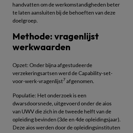
handvatten om de werkomstandigheden beter
te laten aansluiten bij de behoeften van deze
doelgroep.
Methode: vragenlijst
werkwaarden
Opzet:
Onder bijna afgestudeerde
verzekeringsartsen werd de Capability-set-
7
voor-werk-vragenlijst
afgenomen.
Populatie:
Het onderzoek is een
dwarsdoorsnede, uitgevoerd onder de aios
van UWV die zich in de tweede helft van de
opleiding bevinden (3de en 4de opleidingsjaar).
Deze aios werden door de opleidingsinstituten