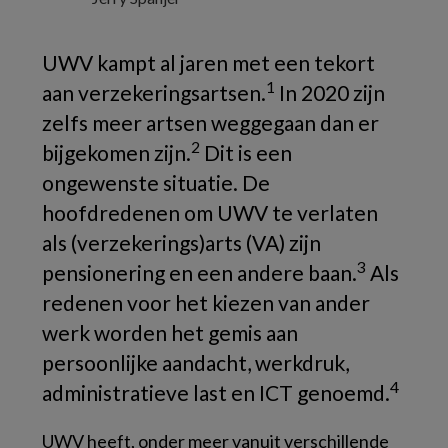
UWV kampt al jaren met een tekort
1
aan verzekeringsartsen.
In 2020 zijn
zelfs meer artsen weggegaan dan er
2
bijgekomen zijn.
Dit is een
ongewenste situatie. De
hoofdredenen om UWV te verlaten
als (verzekerings)arts (VA) zijn
3
pensionering en een andere baan.
Als
redenen voor het kiezen van ander
werk worden het gemis aan
persoonlijke aandacht, werkdruk,
4
administratieve last en ICT genoemd.
UWV heeft, onder meer vanuit verschillende