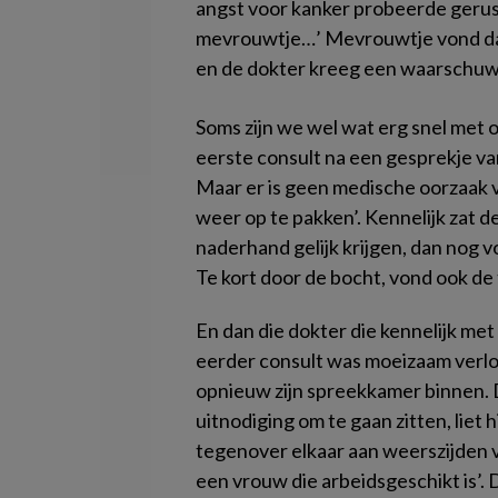
angst voor kanker probeerde gerus
mevrouwtje…’ Mevrouwtje vond dat 
en de dokter kreeg een waarschuw
Soms zijn we wel wat erg snel met o
eerste consult na een gesprekje van
Maar er is geen medische oorzaak 
weer op te pakken’. Kennelijk zat d
naderhand gelijk krijgen, dan nog vo
Te kort door de bocht, vond ook de
En dan die dokter die kennelijk met
eerder consult was moeizaam ver
opnieuw zijn spreekkamer binnen. 
uitnodiging om te gaan zitten, liet
tegenover elkaar aan weerszijden va
een vrouw die arbeidsgeschikt is’.