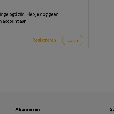
ngelogd zijn. Heb je nog geen
n account aan.
Registreren
Login
Abonneren
S