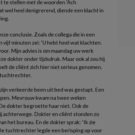
t te stellen met de woorden ‘Ach
wel heel denigrerend, diende een klacht in
ing.
nze conclusie. Zoals de collega die in een
 vijf minuten zei: ‘U hebt heel wat klachten.
voor. Mijn advies is om maandag uw werk
eze dokter onder tijdsdruk. Maar ook al zou hij
elt de cliënt zich hier niet serieus genomen.
 tuchtrechter.
 zijn verkeerde been uit bed was gestapt. Een
lopen. Mevrouw kwam na twee weken
De dokter begroette haar niet. Ook de
 hij achterwege. Dokter en cliënt stonden zo
n het bureau. En de dokter sprak: ‘Ik zie
 De tuchtrechter legde een berisping op voor