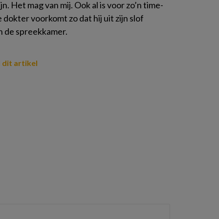
n. Het mag van mij. Ook al is voor zo’n time-
okter voorkomt zo dat hij uit zijn slof
in de spreekkamer.
 dit artikel