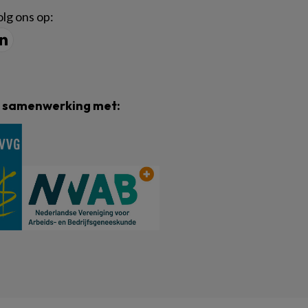
lg ons op:
n samenwerking met: