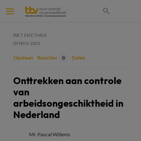
WET EN ETHIEK
09 NOV 2021
Opslaan
Reacties
Delen
0
Onttrekken aan controle
van
arbeidsongeschiktheid in
Nederland
Mr. Pascal Willems