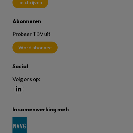
Inschrijven
Abonneren
Probeer TBV uit
Word abonnee
Social
Volg ons op:
In samenwerking met: