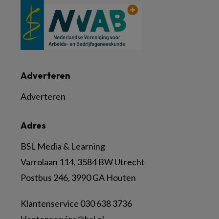
Adverteren
Adverteren
Adres
BSL Media & Learning
Varrolaan 114, 3584 BW Utrecht
Postbus 246, 3990 GA Houten
Klantenservice 030 638 3736
klantenservice@bsl.nl