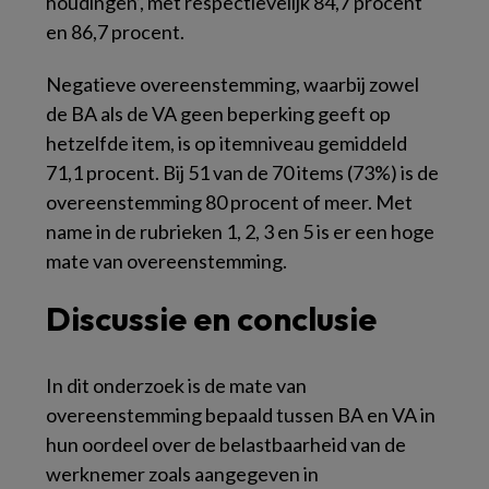
houdingen’, met respectievelijk 84,7 procent
en 86,7 procent.
Negatieve overeenstemming, waarbij zowel
de BA als de VA geen beperking geeft op
hetzelfde item, is op itemniveau gemiddeld
71,1 procent. Bij 51 van de 70 items (73%) is de
overeenstemming 80 procent of meer. Met
name in de rubrieken 1, 2, 3 en 5 is er een hoge
mate van overeenstemming.
Discussie en conclusie
In dit onderzoek is de mate van
overeenstemming bepaald tussen BA en VA in
hun oordeel over de belastbaarheid van de
werknemer zoals aangegeven in