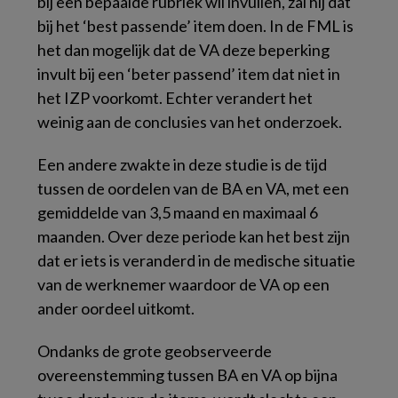
bij een bepaalde rubriek wil invullen, zal hij dat
bij het ‘best passende’ item doen. In de FML is
het dan mogelijk dat de VA deze beperking
invult bij een ‘beter passend’ item dat niet in
het IZP voorkomt. Echter verandert het
weinig aan de conclusies van het onderzoek.
Een andere zwakte in deze studie is de tijd
tussen de oordelen van de BA en VA, met een
gemiddelde van 3,5 maand en maximaal 6
maanden. Over deze periode kan het best zijn
dat er iets is veranderd in de medische situatie
van de werknemer waardoor de VA op een
ander oordeel uitkomt.
Ondanks de grote geobserveerde
overeenstemming tussen BA en VA op bijna