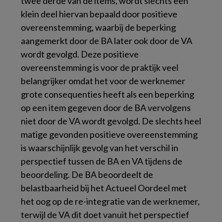
twee derde van de items, wordt slechts een
klein deel hiervan bepaald door positieve
overeenstemming, waarbij de beperking
aangemerkt door de BA later ook door de VA
wordt gevolgd. Deze positieve
overeenstemming is voor de praktijk veel
belangrijker omdat het voor de werknemer
grote consequenties heeft als een beperking
op een item gegeven door de BA vervolgens
niet door de VA wordt gevolgd. De slechts heel
matige gevonden positieve overeenstemming
is waarschijnlijk gevolg van het verschil in
perspectief tussen de BA en VA tijdens de
beoordeling. De BA beoordeelt de
belastbaarheid bij het Actueel Oordeel met
het oog op de re-integratie van de werknemer,
terwijl de VA dit doet vanuit het perspectief