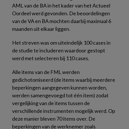
AML van de BA in het kader van het Actueel
Oordeel werd gevonden. De beoordelingen
van de VA en BA mochten daarbij maximaal 6
maanden uit elkaar liggen.
Het streven was om uiteindelijk 100 cases in
de studie te includeren waardoor gestopt
werd met selecteren bij 110 cases.
Alle items van de FML werden
gedichotomiseerd (de items waarbij meerdere
beperkingen aangegeven kunnen worden,
werden samengevoegd tot één item) zodat
vergelijking van de items tussen de
verschillende instrumenten mogelijk werd. Op
deze manier bleven 70 items over. De
beperkingen van de werknemer zoals