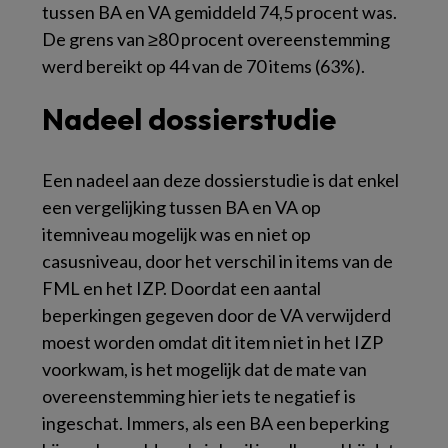
tussen BA en VA gemiddeld 74,5 procent was.
De grens van ≥80 procent overeenstemming
werd bereikt op 44 van de 70 items (63%).
Nadeel dossierstudie
Een nadeel aan deze dossierstudie is dat enkel
een vergelijking tussen BA en VA op
itemniveau mogelijk was en niet op
casusniveau, door het verschil in items van de
FML en het IZP. Doordat een aantal
beperkingen gegeven door de VA verwijderd
moest worden omdat dit item niet in het IZP
voorkwam, is het mogelijk dat de mate van
overeenstemming hier iets te negatief is
ingeschat. Immers, als een BA een beperking