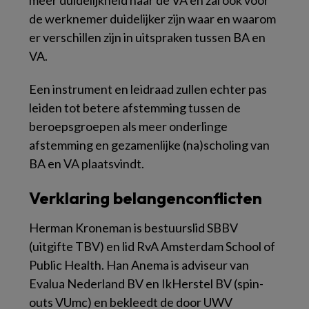
meer duidelijkheid naar de VA en zal ook voor
de werknemer duidelijker zijn waar en waarom
er verschillen zijn in uitspraken tussen BA en
VA.
Een instrument en leidraad zullen echter pas
leiden tot betere afstemming tussen de
beroepsgroepen als meer onderlinge
afstemming en gezamenlijke (na)scholing van
BA en VA plaatsvindt.
Verklaring belangenconflicten
Herman Kroneman is bestuurslid SBBV
(uitgifte TBV) en lid RvA Amsterdam School of
Public Health. Han Anema is adviseur van
Evalua Nederland BV en IkHerstel BV (spin-
outs VUmc) en bekleedt de door UWV