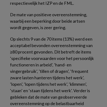
respectievelijk het IZP en de FML.
De mate van positieve overeenstemming,
waarbij een beperking door beide artsen
wordt gegeven, is zeer gering.
Op slechts 9 van de 70 items (13%) werd een
acceptabel bevonden overeenstemming van
≥80 procent gevonden. Dit betreft de items
‘specifieke voorwaarden voor het persoonlijk
functioneren in arbeid’, ‘hand- en
vingergebruik’, ’tillen of dragen’, ‘frequent
zware lasten hanteren tijdens het werk’,
‘lopen’, ‘lopen tijdens het werk’, ‘klimmen’,
‘staan’ en ‘staan tijdens het werk’. Verder is
gebleken dat de mate van geobserveerde
overeenstemming op de belastbaarheid