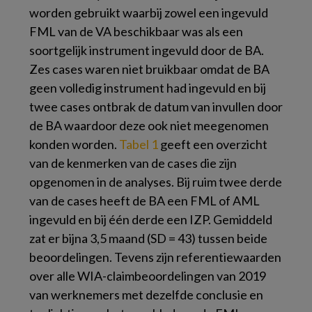
worden gebruikt waarbij zowel een ingevuld
FML van de VA beschikbaar was als een
soortgelijk instrument ingevuld door de BA.
Zes cases waren niet bruikbaar omdat de BA
geen volledig instrument had ingevuld en bij
twee cases ontbrak de datum van invullen door
de BA waardoor deze ook niet meegenomen
konden worden.
Tabel 1
geeft een overzicht
van de kenmerken van de cases die zijn
opgenomen in de analyses. Bij ruim twee derde
van de cases heeft de BA een FML of AML
ingevuld en bij één derde een IZP. Gemiddeld
zat er bijna 3,5 maand (SD = 43) tussen beide
beoordelingen. Tevens zijn referentiewaarden
over alle WIA-claimbeoordelingen van 2019
van werknemers met dezelfde conclusie en