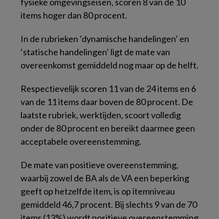
fysieke omgevingseisen, scoren 8 van de 10
items hoger dan 80 procent.
In de rubrieken ‘dynamische handelingen’ en
‘statische handelingen’ ligt de mate van
overeenkomst gemiddeld nog maar op de helft.
Respectievelijk scoren 11 van de 24 items en 6
van de 11 items daar boven de 80 procent. De
laatste rubriek, werktijden, scoort volledig
onder de 80 procent en bereikt daarmee geen
acceptabele overeenstemming.
De mate van positieve overeenstemming,
waarbij zowel de BA als de VA een beperking
geeft op hetzelfde item, is op itemniveau
gemiddeld 46,7 procent. Bij slechts 9 van de 70
items (13%) wordt positieve overeenstemming