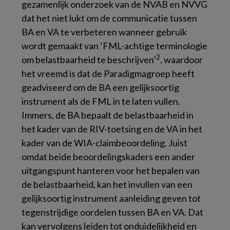
gezamenlijk onderzoek van de NVAB en NVVG
dat het niet lukt om de communicatie tussen
BA en VA te verbeteren wanneer gebruik
wordt gemaakt van ‘FML-achtige terminologie
2
om belastbaarheid te beschrijven’
, waardoor
het vreemd is dat de Paradigmagroep heeft
geadviseerd om de BA een gelijksoortig
instrument als de FML in te laten vullen.
Immers, de BA bepaalt de belastbaarheid in
het kader van de RIV-toetsing en de VA in het
kader van de WIA-claimbeoordeling. Juist
omdat beide beoordelingskaders een ander
uitgangspunt hanteren voor het bepalen van
de belastbaarheid, kan het invullen van een
gelijksoortig instrument aanleiding geven tot
tegenstrijdige oordelen tussen BA en VA. Dat
kan vervolgens leiden tot onduidelijkheid en