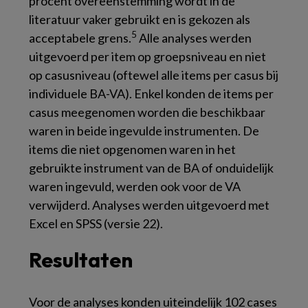
procent overeenstemming wordt in de
literatuur vaker gebruikt en is gekozen als
5
acceptabele grens.
Alle analyses werden
uitgevoerd per item op groepsniveau en niet
op casusniveau (oftewel alle items per casus bij
individuele BA-VA). Enkel konden de items per
casus meegenomen worden die beschikbaar
waren in beide ingevulde instrumenten. De
items die niet opgenomen waren in het
gebruikte instrument van de BA of onduidelijk
waren ingevuld, werden ook voor de VA
verwijderd. Analyses werden uitgevoerd met
Excel en SPSS (versie 22).
Resultaten
Voor de analyses konden uiteindelijk 102 cases