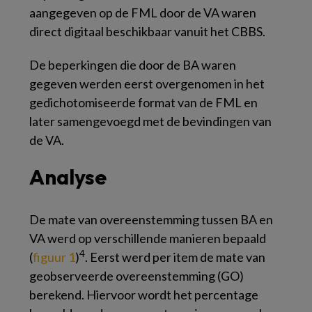
aangegeven op de FML door de VA waren
direct digitaal beschikbaar vanuit het CBBS.
De beperkingen die door de BA waren
gegeven werden eerst overgenomen in het
gedichotomiseerde format van de FML en
later samengevoegd met de bevindingen van
de VA.
Analyse
De mate van overeenstemming tussen BA en
VA werd op verschillende manieren bepaald
4
(
figuur 1
)
. Eerst werd per item de mate van
geobserveerde overeenstemming (GO)
berekend. Hiervoor wordt het percentage