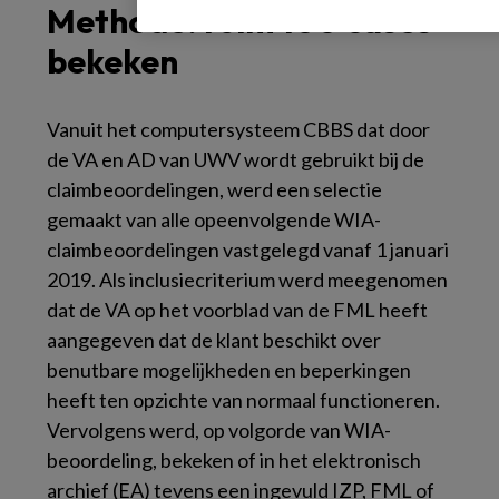
Methode: ruim 100 cases
bekeken
Vanuit het computersysteem CBBS dat door
de VA en AD van UWV wordt gebruikt bij de
claimbeoordelingen, werd een selectie
gemaakt van alle opeenvolgende WIA-
claimbeoordelingen vastgelegd vanaf 1 januari
2019. Als inclusiecriterium werd meegenomen
dat de VA op het voorblad van de FML heeft
aangegeven dat de klant beschikt over
benutbare mogelijkheden en beperkingen
heeft ten opzichte van normaal functioneren.
Vervolgens werd, op volgorde van WIA-
beoordeling, bekeken of in het elektronisch
archief (EA) tevens een ingevuld IZP, FML of