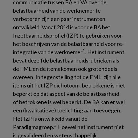
communicatie tussen BA en VA over de
belastbaarheid van de werknemer te
verbeteren zijn een paar instrumenten
ontwikkeld. Vanaf 2014 is voor de BA het
Inzetbaarheidsprofiel (IZP) te gebruiken voor
het beschrijven van de belastbaarheid voor re-
1
integratie van de werknemer
. Het instrument
bevat dezelfde belastbaarheidsrubrieken als
de FML en de items komen ook grotendeels
overeen. In tegenstelling tot de FML, zijn alle
items uit het IZP dichotoom: betrokkene is niet
beperkt op dat aspect van de belastbaarheid
of betrokkene is wel beperkt. De BA kan er wel
een (kwalitatieve) toelichting aan toevoegen.
Het IZP is ontwikkeld vanuit de
a
Paradigmagroep.
Hoewel het instrument niet
is gevalideerd en wetenschappelijk