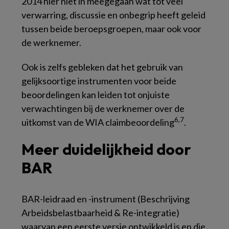
2014 hier niet in meegegaan wat tot veel
verwarring, discussie en onbegrip heeft geleid
tussen beide beroepsgroepen, maar ook voor
de werknemer.
Ook is zelfs gebleken dat het gebruik van
gelijksoortige instrumenten voor beide
beoordelingen kan leiden tot onjuiste
verwachtingen bij de werknemer over de
6,7
uitkomst van de WIA claimbeoordeling
.
Meer duidelijkheid door
BAR
BAR-leidraad en -instrument (Beschrijving
Arbeidsbelastbaarheid & Re-integratie)
waarvan een eerste versie ontwikkeld is en die