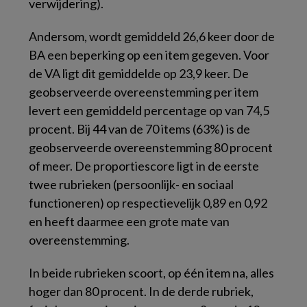
verwijdering).
Andersom, wordt gemiddeld 26,6 keer door de
BA een beperking op een item gegeven. Voor
de VA ligt dit gemiddelde op 23,9 keer. De
geobserveerde overeenstemming per item
levert een gemiddeld percentage op van 74,5
procent. Bij 44 van de 70 items (63%) is de
geobserveerde overeenstemming 80 procent
of meer. De proportiescore ligt in de eerste
twee rubrieken (persoonlijk- en sociaal
functioneren) op respectievelijk 0,89 en 0,92
en heeft daarmee een grote mate van
overeenstemming.
In beide rubrieken scoort, op één item na, alles
hoger dan 80 procent. In de derde rubriek,