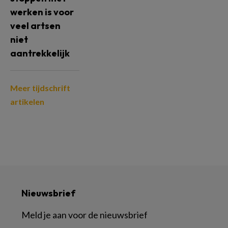
werken is voor
veel artsen
niet
aantrekkelijk
Meer tijdschrift
artikelen
Nieuwsbrief
Meld je aan voor de nieuwsbrief