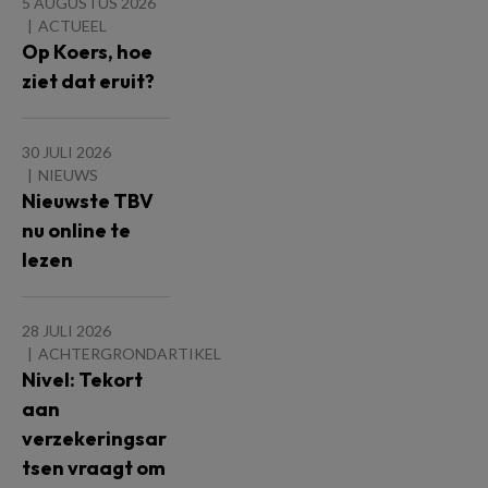
5 AUGUSTUS 2026
ACTUEEL
Op Koers, hoe
ziet dat eruit?
30 JULI 2026
NIEUWS
Nieuwste TBV
nu online te
lezen
28 JULI 2026
ACHTERGRONDARTIKEL
Nivel: Tekort
aan
verzekeringsar
tsen vraagt om