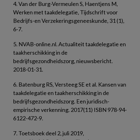
4. Van der Burg-Vermeulen S, Haentjens M,
Werken met taakdelegatie, Tijdschrift voor
Bedrijfs-en Verzekeringsgeneeskunde, 31 (1),
6-7.
5. NVAB-online.nl. Actualiteit taakdelegatie en
taakherschikking in de
bedrijfsgezondheidszorg, nieuwsbericht.
2018-01-31.
6. Batenburg RS, Versteeg SE et al. Kansen van
taakdelegatie en taakherschikking in de
bedrijfsgezondheidszorg. Een juridisch-
empirische verkenning. 2017(11) ISBN 978-94-
6122-472-9.
7. Toetsboek deel 2, juli 2019,