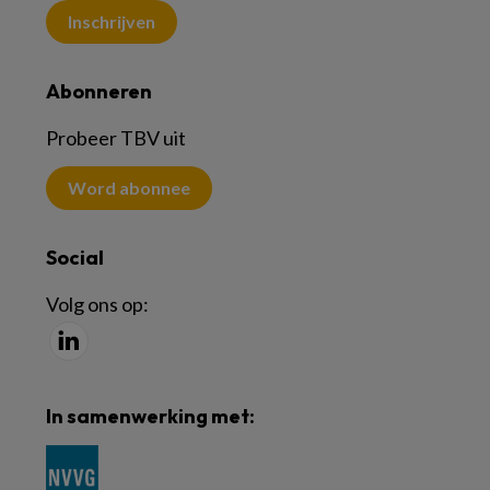
Inschrijven
Abonneren
Probeer TBV uit
Word abonnee
Social
Volg ons op:
In samenwerking met: