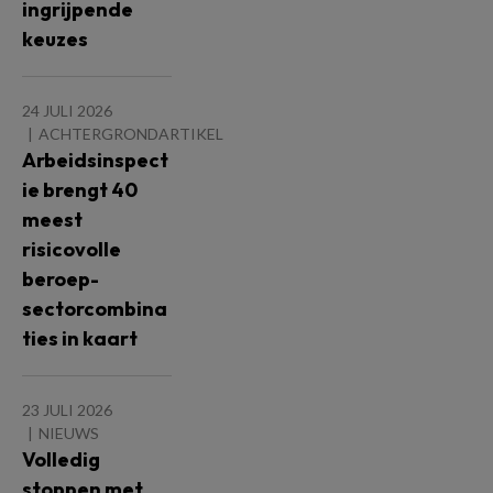
ingrijpende
keuzes
24 JULI 2026
ACHTERGRONDARTIKEL
Arbeidsinspect
ie brengt 40
meest
risicovolle
beroep-
sectorcombina
ties in kaart
23 JULI 2026
NIEUWS
Volledig
stoppen met