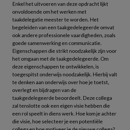
Enkel het uitvoeren van deze opdracht lijkt
onvoldoende om het werken met
taakdelegatie meester te worden. Het
begeleiden van een taakgedelegeerde omvat
ook andere professionele vaardigheden, zoals
goede samenwerking en communicatie.
Eigenschappen die strikt noodzakelijk zijn voor
het omgaan met de taakgedelegeerde. Om
deze eigenschappen te ontwikkelen, is
toegespitst onderwijs noodzakelijk. Hierbij valt
te denken aan onderwijs over hoe je toetst,
overlegt en bijdragen van de
taakgedelegeerde beoordeelt. Deze collega
zal tenslotte ook een eigen visie hebben die
een rol speelt in diens werk. Hoe kom je achter
die visie, hoe selecteer je een potentiële
collega en hoe motiveer je de nieuwe collega?