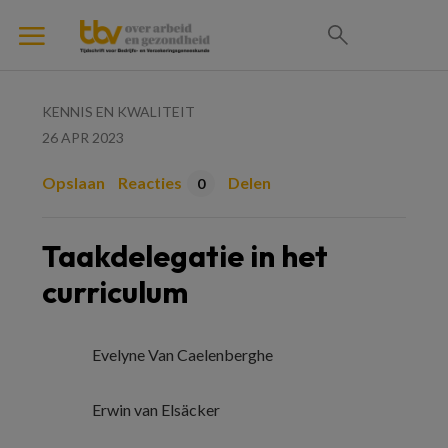
KENNIS EN KWALITEIT
26 APR 2023
Opslaan
Reacties
Delen
0
Taakdelegatie in het
curriculum
Evelyne Van Caelenberghe
Erwin van Elsäcker