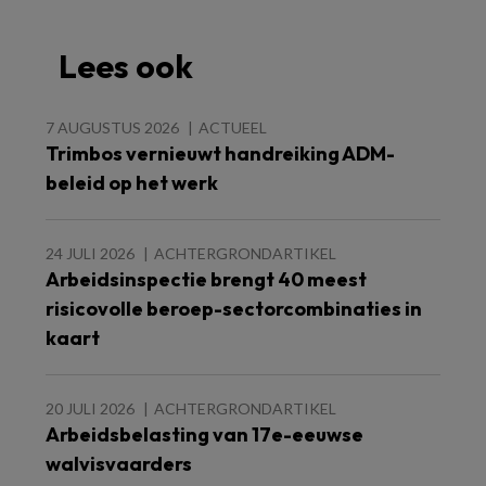
Lees ook
7 AUGUSTUS 2026
ACTUEEL
Trimbos vernieuwt handreiking ADM-
beleid op het werk
24 JULI 2026
ACHTERGRONDARTIKEL
Arbeidsinspectie brengt 40 meest
risicovolle beroep-sectorcombinaties in
kaart
20 JULI 2026
ACHTERGRONDARTIKEL
Arbeidsbelasting van 17e-eeuwse
walvisvaarders