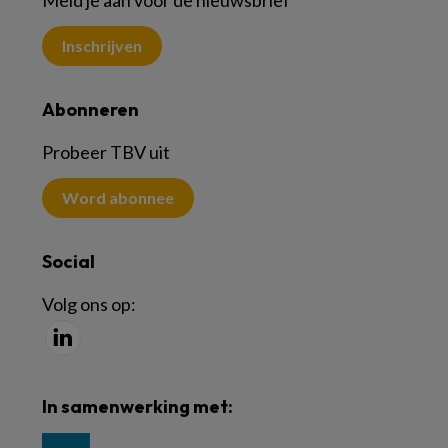
Meld je aan voor de nieuwsbrief
Inschrijven
Abonneren
Probeer TBV uit
Word abonnee
Social
Volg ons op:
In samenwerking met: