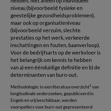
hebben, niet alleen op individueel
niveau (bijvoorbeeld fysieke en
geestelijke gezondheidsproblemen),
maar ook op organisatieniveau
(bijvoorbeeld verzuim, slechte
prestaties op het werk, verkeerde
inschattingen en fouten, baanverloop).
Voor de bedrijfsarts op de werkvloer is
het belangrijk om kennis te hebben
van a) een éénduidige definitie en b) de
determinanten van burn-out.
1
Methodologie: in een literatuuroverzicht
van
longitudinale onderzoeken, gepubliceerd in
Engels en vrij beschikbaar, werden
voorspellers voor burn-out gepresenteerd