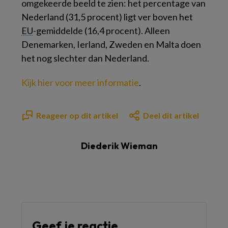
omgekeerde beeld te zien: het percentage van
Nederland (31,5 procent) ligt ver boven het
EU
-gemiddelde (16,4 procent). Alleen
Denemarken, Ierland, Zweden en Malta doen
het nog slechter dan Nederland.
Kijk hier voor meer informatie
.
Reageer op dit artikel
Deel dit artikel
Diederik Wieman
Geef je reactie