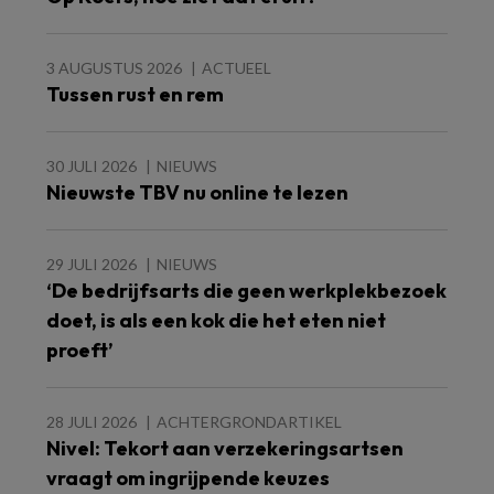
3 AUGUSTUS 2026
ACTUEEL
Tussen rust en rem
30 JULI 2026
NIEUWS
Nieuwste TBV nu online te lezen
29 JULI 2026
NIEUWS
‘De bedrijfsarts die geen werkplekbezoek
doet, is als een kok die het eten niet
proeft’
28 JULI 2026
ACHTERGRONDARTIKEL
Nivel: Tekort aan verzekeringsartsen
vraagt om ingrijpende keuzes