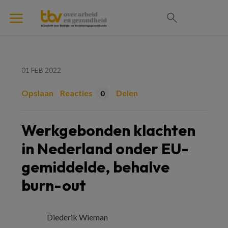
01 FEB 2022
Opslaan
Reacties
Delen
0
Werkgebonden klachten
in Nederland onder EU-
gemiddelde, behalve
burn-out
Diederik Wieman