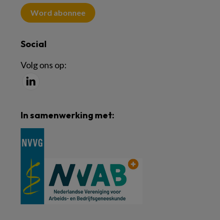
Word abonnee
Social
Volg ons op:
In samenwerking met: