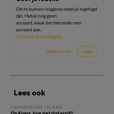
Om te kunnen reageren moet je ingelogd
zijn. Heb je nog geen
account, maak dan hieronder een
account aan.
Lees ook de spelregels
.
Registreren
Login
Lees ook
5 AUGUSTUS 2026
ACTUEEL
Op Koers, hoe ziet dat eruit?