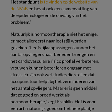
Het standpunt
is te vinden op de website van
de NVaB
en bevat ook een samenvatting van
de epidemiologie en de omvang van het
probleem.’
Natuurlijk is hormoontherapie niet het enige,
er moet allereerst naar leefstijl worden
gekeken. ‘Leefstijlaanpassingen kunnen het
aantal opvliegers naar beneden brengen en
het cardiovasculaire risico profiel verbeteren,
vrouwen kunnen beter leren omgaan met
stress. Er zijn ook wel studies die stellen dat
accupunctuur helpt bij het verminderen van
het aantal opvliegers. Maar er is geen middel
dat zo goed en breed werkt als
hormoontherapie,’ zegt Franklin. Het is voor
een arts natuurlijk goed om het hele plaatje