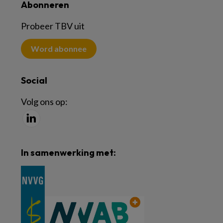
Abonneren
Probeer TBV uit
Word abonnee
Social
Volg ons op:
In samenwerking met: