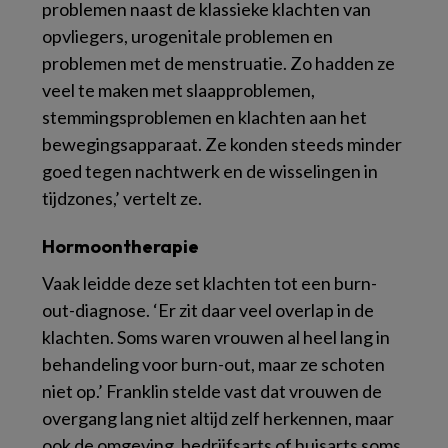
problemen naast de klassieke klachten van
opvliegers, urogenitale problemen en
problemen met de menstruatie. Zo hadden ze
veel te maken met slaapproblemen,
stemmingsproblemen en klachten aan het
bewegingsapparaat. Ze konden steeds minder
goed tegen nachtwerk en de wisselingen in
tijdzones,’ vertelt ze.
Hormoontherapie
Vaak leidde deze set klachten tot een burn-
out-diagnose. ‘Er zit daar veel overlap in de
klachten. Soms waren vrouwen al heel lang in
behandeling voor burn-out, maar ze schoten
niet op.’ Franklin stelde vast dat vrouwen de
overgang lang niet altijd zelf herkennen, maar
ook de omgeving, bedrijfsarts of huisarts soms