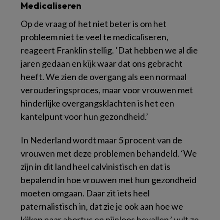
Medicaliseren
Op de vraag of het niet beter is om het
probleem niet te veel te medicaliseren,
reageert Franklin stellig. ‘Dat hebben we al die
jaren gedaan en kijk waar dat ons gebracht
heeft. We zien de overgang als een normaal
verouderingsproces, maar voor vrouwen met
hinderlijke overgangsklachten is het een
kantelpunt voor hun gezondheid.’
In Nederland wordt maar 5 procent van de
vrouwen met deze problemen behandeld. ‘We
zijn in dit land heel calvinistisch en dat is
bepalend in hoe vrouwen met hun gezondheid
moeten omgaan. Daar zit iets heel
paternalistisch in, dat zie je ook aan hoe we
kijken naar abortus en pijnloos bevallen,’ vult ze