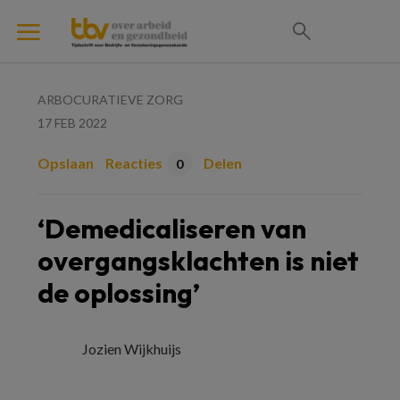
ARBOCURATIEVE ZORG
17 FEB 2022
Opslaan
Reacties
Delen
0
‘Demedicaliseren van
overgangsklachten is niet
de oplossing’
Jozien Wijkhuijs