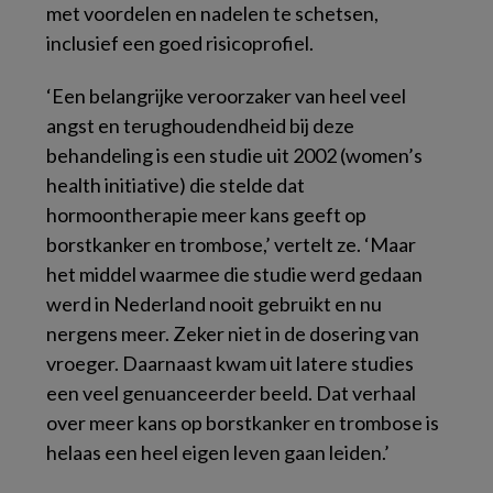
met voordelen en nadelen te schetsen,
inclusief een goed risicoprofiel.
‘Een belangrijke veroorzaker van heel veel
angst en terughoudendheid bij deze
behandeling is een studie uit 2002 (women’s
health initiative) die stelde dat
hormoontherapie meer kans geeft op
borstkanker en trombose,’ vertelt ze. ‘Maar
het middel waarmee die studie werd gedaan
werd in Nederland nooit gebruikt en nu
nergens meer. Zeker niet in de dosering van
vroeger. Daarnaast kwam uit latere studies
een veel genuanceerder beeld. Dat verhaal
over meer kans op borstkanker en trombose is
helaas een heel eigen leven gaan leiden.’