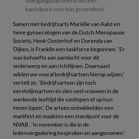
overgangsklachten is het een
kantelpunt voor hun gezondheid’
Samen met bedrijfsarts Mariëlle van Aalst en
twee gynaecologen van de Dutch Menopause
Society, Henk Oosterhof en Dorenda van
Dijken, is Franklin een taskforce begonnen. ‘Er
was behoefte aan aandacht voor dit
onderwerp en aan richtlijnen. Daarnaast
wilden we vooral bedrijfsartsen hierop wijzen,’
vertelt ze. ‘Bedrijfsartsen zijn toch
eerstelijnsartsen en zien veel vrouwen in de
werkende leeftijd die vastlopen of op hun
tenen lopen.’ De artsen ontwikkelden een
manifest en maakten een standpunt voor de
NVAB . ‘In november is die in de
ledenvergadering besproken en aangenomen.’