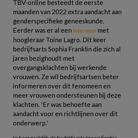
TBV-online besteedt de eerste
maanden van 2022 extra aandacht aan
genderspecifieke geneeskunde.
Eerder was er al een
met
interview
hoogleraar Toine Lagro. Dit keer
bedrijfsarts Sophia Franklin die zich al
jaren bezighoudt met
overgangsklachten bij werkende
vrouwen. Ze wil bedrijfsartsen beter
informeren over dit fenomeen en
meer vrouwen ondersteunen bij deze
klachten. 'Er was behoefte aan
aandacht voor en richtlijnen over dit
onderwerp.'
In haar praktijk als bedrijfsarts kreeg Sophia