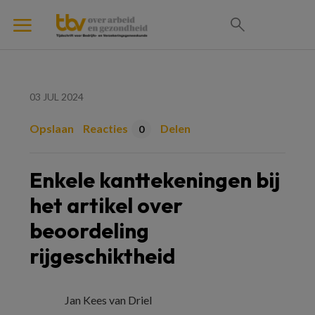
03 JUL 2024
Opslaan
Reacties
Delen
0
Enkele kanttekeningen bij
het artikel over
beoordeling
rijgeschiktheid
Jan Kees van Driel