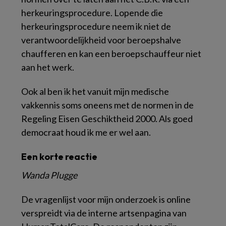
herkeuringsprocedure. Lopende die
herkeuringsprocedure neem ik niet de
verantwoordelijkheid voor beroepshalve
chaufferen en kan een beroepschauffeur niet
aan het werk.
Ook al ben ik het vanuit mijn medische
vakkennis soms oneens met de normen in de
Regeling Eisen Geschiktheid 2000. Als goed
democraat houd ik me er wel aan.
Een korte reactie
Wanda Plugge
De vragenlijst voor mijn onderzoek is online
verspreidt via de interne artsenpagina van