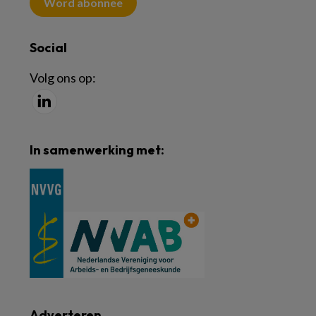
Word abonnee
Social
Volg ons op:
In samenwerking met:
Adverteren