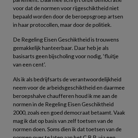
voor dat de normen voor rijgeschiktheid niet
bepaald worden door de beroepsgroep artsen
in haar protocollen, maar door de politiek.
De Regeling Eisen Geschiktheid is trouwens
gemakkelijk hanteerbaar. Daar heb je als
basisarts geen bijscholing voor nodig, ‘fluitje
van een cent’.
Als ik als bedrijfsarts de verantwoordelijkheid
neem voor de arbeidsgeschiktheid en daarmee
beroepshalve chaufferen houd ik me aan de
normen in de Regeling Eisen Geschiktheid
2000, zoals een goed democraat betaamt. Vaak
mag ik dat op basis van zelf toetsen van de
normen doen. Soms dien ik dat toetsen van de
normen over te laten aan het C.B.R. via een