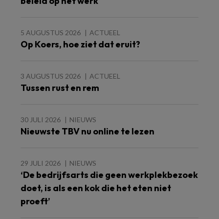
beleid op het werk
5 AUGUSTUS 2026
ACTUEEL
Op Koers, hoe ziet dat eruit?
3 AUGUSTUS 2026
ACTUEEL
Tussen rust en rem
30 JULI 2026
NIEUWS
Nieuwste TBV nu online te lezen
29 JULI 2026
NIEUWS
‘De bedrijfsarts die geen werkplekbezoek
doet, is als een kok die het eten niet
proeft’