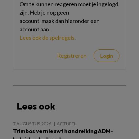
Om te kunnen reageren moet je ingelogd
zijn. Heb je nog geen
account, maak dan hieronder een
account aan.
Lees ook de spelregels
.
Registreren
Login
Lees ook
7 AUGUSTUS 2026
ACTUEEL
Trimbos vernieuwt handreiking ADM-