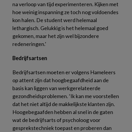
na verloop van tijd experimenteren. Kijken met
hoe weinig inspanning ze toch nog voldoendes
kon halen. De student werd helemaal
lethargisch. Gelukkig is het helemaal goed
gekomen, maar het zijn wel bijzondere
redeneringen.’
Bedrijfsartsen
Bedrijfsartsen moeten er volgens Hameleers
op attent zijn dat hoogbegaafdheid aan de
basis kan liggen van werkgerelateerde
gezondheidsproblemen. ‘Ik kan me voorstellen
dat het niet altijd de makkelijkste klanten zijn.
Hoogebegaafden hebben al snel in de gaten
wat de bedrijfsarts of psycholoog voor
gesprekstechniek toepast en proberen dan