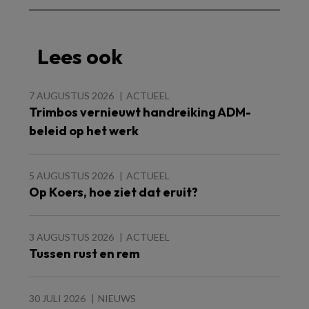
Lees ook
7 AUGUSTUS 2026
ACTUEEL
Trimbos vernieuwt handreiking ADM-
beleid op het werk
5 AUGUSTUS 2026
ACTUEEL
Op Koers, hoe ziet dat eruit?
3 AUGUSTUS 2026
ACTUEEL
Tussen rust en rem
30 JULI 2026
NIEUWS