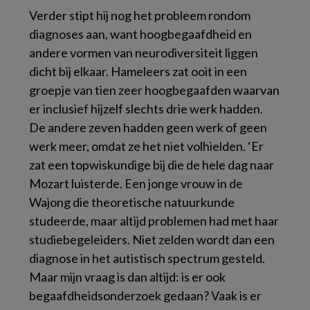
Verder stipt hij nog het probleem rondom
diagnoses aan, want hoogbegaafdheid en
andere vormen van neurodiversiteit liggen
dicht bij elkaar. Hameleers zat ooit in een
groepje van tien zeer hoogbegaafden waarvan
er inclusief hijzelf slechts drie werk hadden.
De andere zeven hadden geen werk of geen
werk meer, omdat ze het niet volhielden. ‘Er
zat een topwiskundige bij die de hele dag naar
Mozart luisterde. Een jonge vrouw in de
Wajong die theoretische natuurkunde
studeerde, maar altijd problemen had met haar
studiebegeleiders. Niet zelden wordt dan een
diagnose in het autistisch spectrum gesteld.
Maar mijn vraag is dan altijd: is er ook
begaafdheidsonderzoek gedaan? Vaak is er