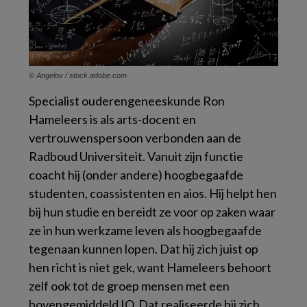
© Angelov / stock.adobe.com
Specialist ouderengeneeskunde Ron
Hameleers is als arts-docent en
vertrouwenspersoon verbonden aan de
Radboud Universiteit. Vanuit zijn functie
coacht hij (onder andere) hoogbegaafde
studenten, coassistenten en aios. Hij helpt hen
bij hun studie en bereidt ze voor op zaken waar
ze in hun werkzame leven als hoogbegaafde
tegenaan kunnen lopen. Dat hij zich juist op
hen richt is niet gek, want Hameleers behoort
zelf ook tot de groep mensen met een
bovengemiddeld IQ. Dat realiseerde hij zich