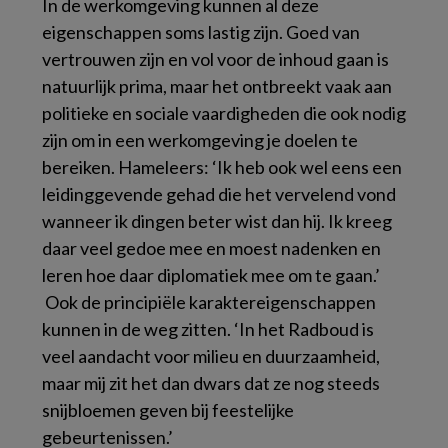
In de werkomgeving kunnen al deze
eigenschappen soms lastig zijn. Goed van
vertrouwen zijn en vol voor de inhoud gaan is
natuurlijk prima, maar het ontbreekt vaak aan
politieke en sociale vaardigheden die ook nodig
zijn om in een werkomgeving je doelen te
bereiken. Hameleers: ‘Ik heb ook wel eens een
leidinggevende gehad die het vervelend vond
wanneer ik dingen beter wist dan hij. Ik kreeg
daar veel gedoe mee en moest nadenken en
leren hoe daar diplomatiek mee om te gaan.’
Ook de principiële karaktereigenschappen
kunnen in de weg zitten. ‘In het Radboud is
veel aandacht voor milieu en duurzaamheid,
maar mij zit het dan dwars dat ze nog steeds
snijbloemen geven bij feestelijke
gebeurtenissen.’