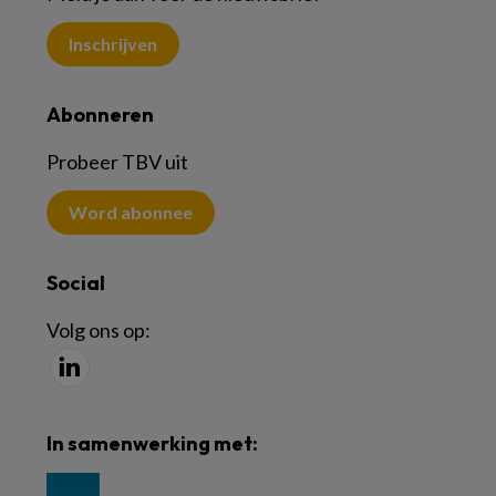
Inschrijven
Abonneren
Probeer TBV uit
Word abonnee
Social
Volg ons op:
In samenwerking met: