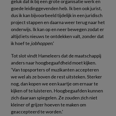
geluk dat ik bij een grote organisatie werk en
goede leidinggevenden heb. Ik ben ook jurist,
dus ik kan bijvoorbeeld tijdelijk in een juridisch
project stappen en daarna weer terug naar het
onderwijs. Ik kan op en neer bewegen zodat er
altijd iets nieuws te ontdekken valt, zonder dat
ik hoef te
jobhoppen
.’
Tot slot vindt Hameleers dat de maatschappij
anders naar hoogbegaafdheid moet kijken.
‘Van topsporters of muzikanten accepteren
we wel als ze boven de rest uitsteken. Sterker
nog, dan kopen we een kaartje om ernaar te
kijken of te luisteren. Hoogbegaafden kunnen
zich daaraan spiegelen. Ze zouden zich niet
kleiner of grijzer hoeven te maken om
geaccepteerd te worden.’