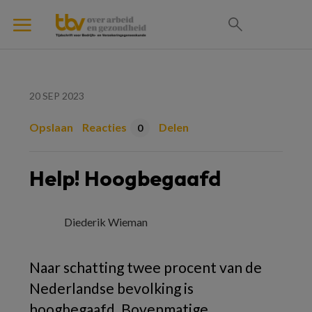
20 SEP 2023
Opslaan
Reacties
Delen
0
Help! Hoogbegaafd
Diederik Wieman
Naar schatting twee procent van de
Nederlandse bevolking is
hoogbegaafd. Bovenmatige