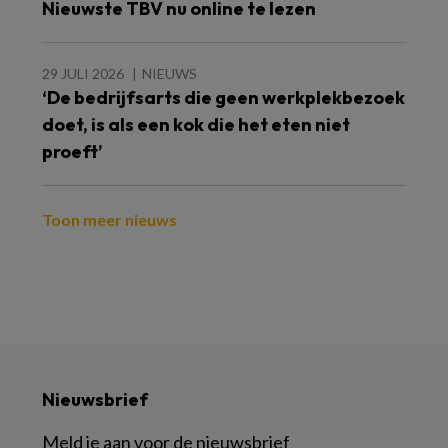
Nieuwste TBV nu online te lezen
29 JULI 2026
NIEUWS
‘De bedrijfsarts die geen werkplekbezoek
doet, is als een kok die het eten niet
proeft’
Toon meer nieuws
Nieuwsbrief
Meld je aan voor de nieuwsbrief