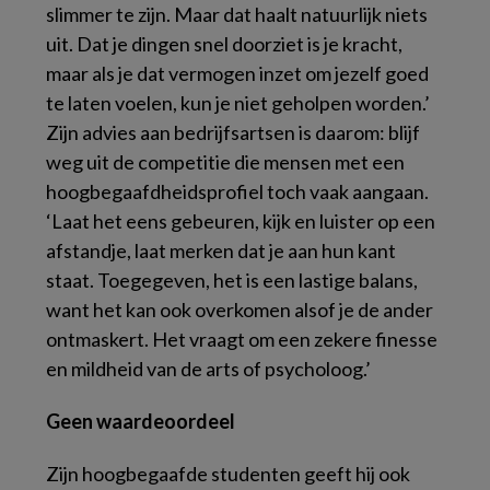
slimmer te zijn. Maar dat haalt natuurlijk niets
uit. Dat je dingen snel doorziet is je kracht,
maar als je dat vermogen inzet om jezelf goed
te laten voelen, kun je niet geholpen worden.’
Zijn advies aan bedrijfsartsen is daarom: blijf
weg uit de competitie die mensen met een
hoogbegaafdheidsprofiel toch vaak aangaan.
‘Laat het eens gebeuren, kijk en luister op een
afstandje, laat merken dat je aan hun kant
staat. Toegegeven, het is een lastige balans,
want het kan ook overkomen alsof je de ander
ontmaskert. Het vraagt om een zekere finesse
en mildheid van de arts of psycholoog.’
Geen waardeoordeel
Zijn hoogbegaafde studenten geeft hij ook