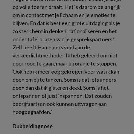
op volle toeren draait. Het is daarom belangrijk
om in contact met je lichaam en je emoties te
blijven. En dat is best een grote uitdaging als je
zo sterk bent in denken, rationaliseren en het
onder tafel praten van je gesprekspartners.’
Zelf heeft Hameleers veel aan de
verkeerlichtmethode. ‘Ik heb geleerd om niet
door rood te gaan, maar bij oranje te stoppen.
Ook heb ik meer oog gekregen voor wat ik kan
doen om bij te tanken. Soms is dat iets anders
doen dan dat ik gisteren deed. Soms is het
ontspannen of juist inspannen. Dat zouden
bedrijfsartsen ook kunnen uitvragen aan
hoogbegaafden.’
Dubbeldiagnose