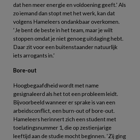
dat hen meer energie en voldoening geeft.’ Als
zo iemand dan stopt met het werk, kan dat
volgens Hameleers ondankbaar overkomen.
‘Je bent de beste in het team, maar je wilt
stoppen omdat je niet genoeg uitdaging hebt.
Daar zit voor een buitenstaander natuurlijk
iets arrogants in.’
Bore-out
Hoogbegaafdheid wordt met name
gesignaleerd als het tot een probleem leidt.
Bijvoorbeeld wanneer er sprake is van een
arbeidsconflict, een burn-out of bore-out.
Hameleers herinnert zich een student met
toelatingsnummer 1, die op zestienjarige
leeftijd aan de studie mocht beginnen. ‘Zij ging