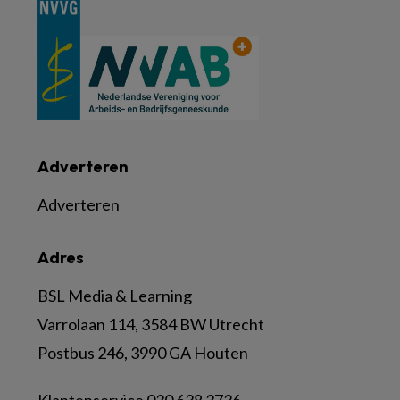
Adverteren
Adverteren
Adres
BSL Media & Learning
Varrolaan 114, 3584 BW Utrecht
Postbus 246, 3990 GA Houten
Klantenservice 030 638 3736