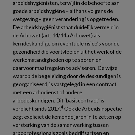
arbeidshygiënisten, terwijl in de behoefte aan
goede arbeidshygiëne – althans volgens de
wetgeving – geen verandering is opgetreden.
De arbeidshygiënist staat duidelijk vermeld in
de Arbowet (art. 14/14a Arbowet) als
kerndeskundige om eventuele risico’s voor de
gezondheid die voortvloeien uit het werk of de
werkomstandigheden op te sporen en
daarvoor maatregelen te adviseren. De wijze
waarop de begeleiding door de deskundigen is
georganiseerd, is vastgelegd in een contract
met een arbodienst of andere
arbodeskundigen. Dit ‘basiscontract’ is
4
verplicht sinds 2017.
Ook de Arbeidsinspectie
zegt expliciet de komende jaren in te zetten op
versterking van de samenwerking tussen
arboprofessionals zoals bedrijfsartsen en