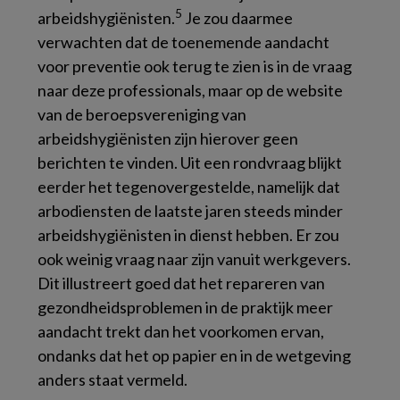
5
arbeidshygiënisten.
Je zou daarmee
verwachten dat de toenemende aandacht
voor preventie ook terug te zien is in de vraag
naar deze professionals, maar op de website
van de beroepsvereniging van
arbeidshygiënisten zijn hierover geen
berichten te vinden. Uit een rondvraag blijkt
eerder het tegenovergestelde, namelijk dat
arbodiensten de laatste jaren steeds minder
arbeidshygiënisten in dienst hebben. Er zou
ook weinig vraag naar zijn vanuit werkgevers.
Dit illustreert goed dat het repareren van
gezondheidsproblemen in de praktijk meer
aandacht trekt dan het voorkomen ervan,
ondanks dat het op papier en in de wetgeving
anders staat vermeld.