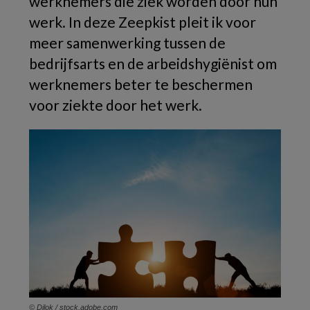
werknemers die ziek worden door hun
werk. In deze Zeepkist pleit ik voor
meer samenwerking tussen de
bedrijfsarts en de arbeidshygiënist om
werknemers beter te beschermen
voor ziekte door het werk.
© Dilok / stock.adobe.com