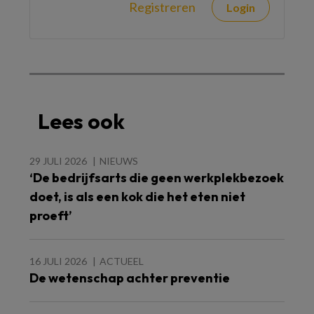
Registreren
Login
Lees ook
29 JULI 2026
NIEUWS
‘De bedrijfsarts die geen werkplekbezoek
doet, is als een kok die het eten niet
proeft’
16 JULI 2026
ACTUEEL
De wetenschap achter preventie