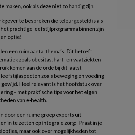
 maken, ook als deze niet zo handig zijn.
rkgever te bespreken die teleurgesteld is als
het prachtige leefstijlprogramma binnen zijn
een optie!
n een ruim aantal thema’s. Dit betreft
matiek zoals obesitas, hart- en vaatziekten
uik komen aan de orde bij dit laatst
eefstijlaspecten zoals beweging en voeding
gewijd. Heel relevant is het hoofdstuk over
ring – met praktische tips voor het eigen
kheden van e-health.
n door een ruime groep experts uit
ten in te zetten op integrale zorg: ‘Praat in je
lopties, maar ook over mogelijkheden tot