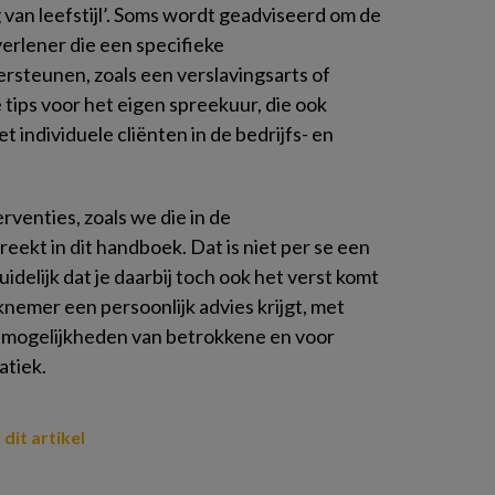
van leefstijl’. Soms wordt geadviseerd om de
verlener die een specifieke
dersteunen, zoals een verslavingsarts of
e tips voor het eigen spreekuur, die ook
 individuele cliënten in de bedrijfs- en
rventies, zoals we die in de
ekt in dit handboek. Dat is niet per se een
elijk dat je daarbij toch ook het verst komt
emer een persoonlijk advies krijgt, met
 mogelijkheden van betrokkene en voor
atiek.
 dit artikel