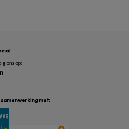
ocial
lg ons op:
n samenwerking met: