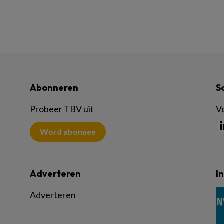
Abonneren
S
Probeer TBV uit
Vo
Word abonnee
Adverteren
I
Adverteren