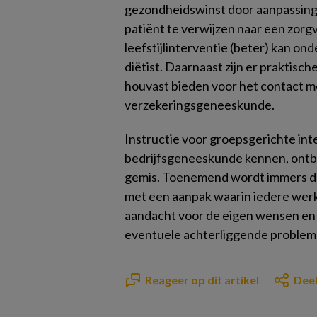
gezondheidswinst door aanpassing 
patiënt te verwijzen naar een zorg
leefstijlinterventie (beter) kan on
diëtist. Daarnaast zijn er praktisch
houvast bieden voor het contact met
verzekeringsgeneeskunde.
Instructie voor groepsgerichte inte
bedrijfsgeneeskunde kennen, ontbre
gemis. Toenemend wordt immers duid
met een aanpak waarin iedere werkn
aandacht voor de eigen wensen en
eventuele achterliggende problem
Reageer op dit artikel
Deel