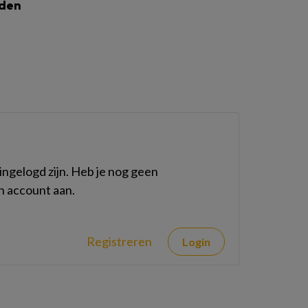
lden
ngelogd zijn. Heb je nog geen
n account aan.
Registreren
Login