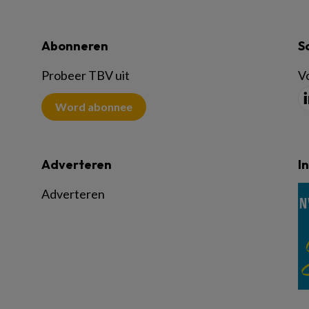
Abonneren
S
Probeer TBV uit
Vo
Word abonnee
Adverteren
I
Adverteren