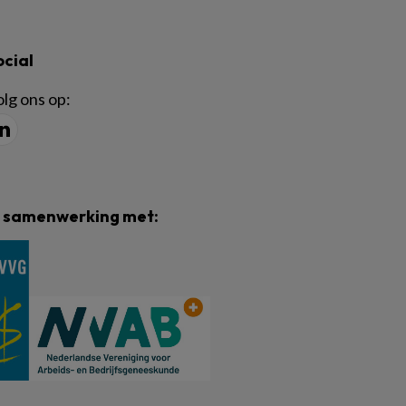
ocial
lg ons op:
n samenwerking met: