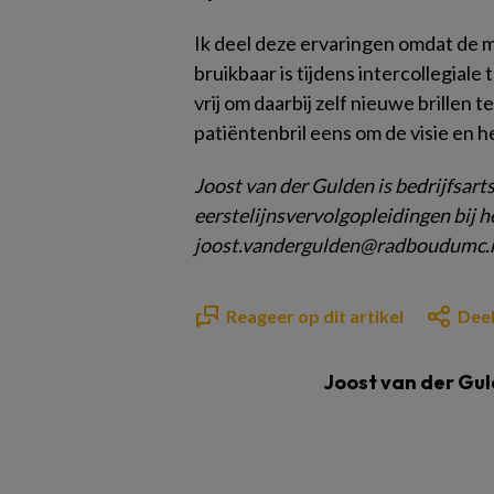
Ik deel deze ervaringen omdat de m
bruikbaar is tijdens intercollegiale
vrij om daarbij zelf nieuwe brillen
patiëntenbril eens om de visie en h
Joost van der Gulden
is bedrijfsart
eerstelijnsvervolgopleidingen
bij 
joost.vandergulden@
radboudumc.
Reageer op dit artikel
Deel
Joost van der Gu