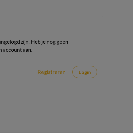
ngelogd zijn. Heb je nog geen
n account aan.
Registreren
Login