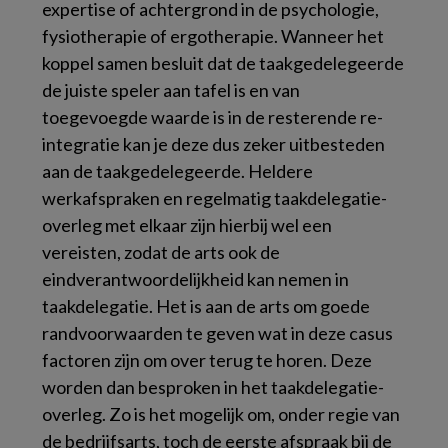
expertise of achtergrond in de psychologie,
fysiotherapie of ergotherapie. Wanneer het
koppel samen besluit dat de taakgedelegeerde
de juiste speler aan tafel is en van
toegevoegde waarde is in de resterende re-
integratie kan je deze dus zeker uitbesteden
aan de taakgedelegeerde. Heldere
werkafspraken en regelmatig taakdelegatie-
overleg met elkaar zijn hierbij wel een
vereisten, zodat de arts ook de
eindverantwoordelijkheid kan nemen in
taakdelegatie. Het is aan de arts om goede
randvoorwaarden te geven wat in deze casus
factoren zijn om over terug te horen. Deze
worden dan besproken in het taakdelegatie-
overleg. Zo is het mogelijk om, onder regie van
de bedrijfsarts, toch de eerste afspraak bij de