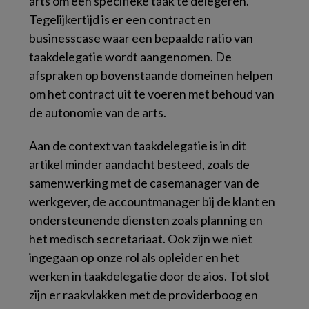
arts om een specifieke taak te delegeren.
Tegelijkertijd is er een contract en
businesscase waar een bepaalde ratio van
taakdelegatie wordt aangenomen. De
afspraken op bovenstaande domeinen helpen
om het contract uit te voeren met behoud van
de autonomie van de arts.
Aan de context van taakdelegatie is in dit
artikel minder aandacht besteed, zoals de
samenwerking met de casemanager van de
werkgever, de accountmanager bij de klant en
ondersteunende diensten zoals planning en
het medisch secretariaat. Ook zijn we niet
ingegaan op onze rol als opleider en het
werken in taakdelegatie door de aios. Tot slot
zijn er raakvlakken met de providerboog en