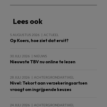
Lees ook
5 AUGUSTUS 2026
ACTUEEL
Op Koers, hoe ziet dat eruit?
30 JULI 2026
NIEUWS
Nieuwste TBV nu online te lezen
28 JULI 2026
ACHTERGRONDARTIKEL
Nivel: Tekort aan verzekeringsartsen
vraagt om ingrijpende keuzes
24 JULI 2026
ACHTERGRONDARTIKEL