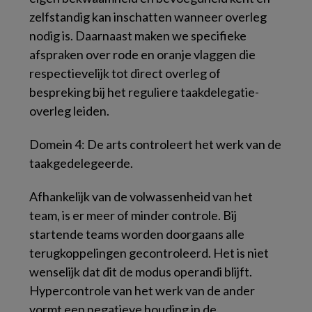
zelfstandig kan inschatten wanneer overleg
nodig is. Daarnaast maken we specifieke
afspraken over rode en oranje vlaggen die
respectievelijk tot direct overleg of
bespreking bij het reguliere taakdelegatie-
overleg leiden.
Domein 4: De arts controleert het werk van de
taakgedelegeerde
.
Afhankelijk van de volwassenheid van het
team, is er meer of minder controle. Bij
startende teams worden doorgaans alle
terugkoppelingen gecontroleerd. Het is niet
wenselijk dat dit de modus operandi blijft.
Hypercontrole van het werk van de ander
vormt een negatieve houding in de