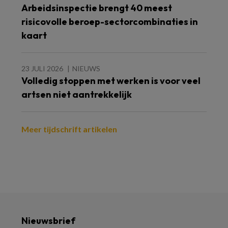
Arbeidsinspectie brengt 40 meest
risicovolle beroep-sectorcombinaties in
kaart
23 JULI 2026
NIEUWS
Volledig stoppen met werken is voor veel
artsen niet aantrekkelijk
Meer tijdschrift artikelen
Nieuwsbrief