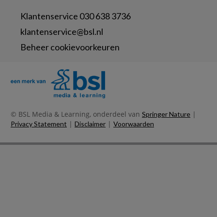
Klantenservice 030 638 3736
klantenservice@bsl.nl
Beheer cookievoorkeuren
© BSL Media & Learning, onderdeel van
|
Springer Nature
|
|
Privacy Statement
Disclaimer
Voorwaarden