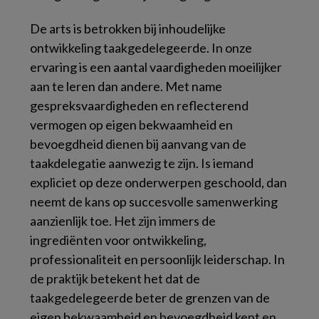
De arts is betrokken bij inhoudelijke
ontwikkeling taakgedelegeerde.
In onze
ervaring is een aantal vaardigheden moeilijker
aan te leren dan andere. Met name
gespreksvaardigheden en reflecterend
vermogen op eigen bekwaamheid en
bevoegdheid dienen bij aanvang van de
taakdelegatie aanwezig te zijn. Is iemand
expliciet op deze onderwerpen geschoold, dan
neemt de kans op succesvolle samenwerking
aanzienlijk toe. Het zijn immers de
ingrediënten voor ontwikkeling,
professionaliteit en persoonlijk leiderschap. In
de praktijk betekent het dat de
taakgedelegeerde beter de grenzen van de
eigen bekwaamheid en bevoegdheid kent en