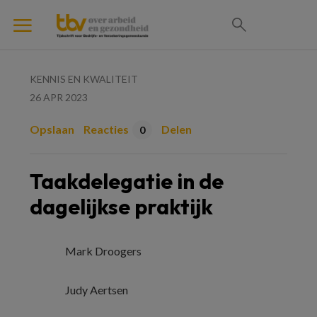
KENNIS EN KWALITEIT
26 APR 2023
Opslaan
Reacties
Delen
0
Taakdelegatie in de
dagelijkse praktijk
Mark Droogers
Judy Aertsen