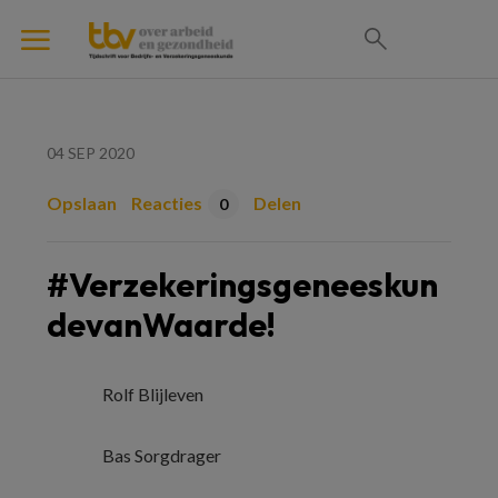
04 SEP 2020
Opslaan
Reacties
Delen
0
#Verzekeringsgeneeskun
devanWaarde!
Rolf Blijleven
Bas Sorgdrager