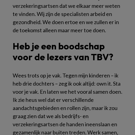
verzekeringsartsen dat we elkaar meer weten
te vinden. Wij zijn de specialisten arbeid en
gezondheid. We doen ertoe en we zullen er in
de toekomst alleen maar meer toe doen.
Heb je een boodschap
voor de lezers van TBV?
Wees trots op je vak. Tegen mijn kinderen – ik
heb drie dochters – zeg ik ook altijd:
own it
. Sta
voor je vak. En laten we het vooral samen doen.
Ik zie heus wel dat er verschillende
aandachtsgebieden en rollen zijn, maar ik zou
graag zien dat we als bedrijfs- en
verzekeringsartsen de handen ineenslaan en
gezamenlijk naar buiten treden. Werk samen,