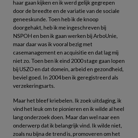
haar gaan kijken en ik werd gelijk gegrepen
door de breedte en de variatie van de sociale
geneeskunde. Toen heb ik de knoop
doorgehakt, heb ik me ingeschreven bij
NSPOH en ben ik gaan werken bij ArboUnie,
maar daar was ik vooral bezig met
casemanagement en acquisitie en dat lag mij
niet zo. Toen ben ik eind 2000 stage gaan lopen
bij USZO en dat domein, arbeid en gezondheid,
beviel goed. In 2004 ben ik geregistreerd als
verzekeringsarts.
Maar het bleef kriebelen. Ik zoek uitdaging, ik
vind het leuk om te pionieren en ik wilde al heel
lang onderzoek doen. Maar dan wel naar een
onderwerp dat ik belangrijk vind. Ik wilde niet,
zoals nu bijna de trend is, promoveren om het