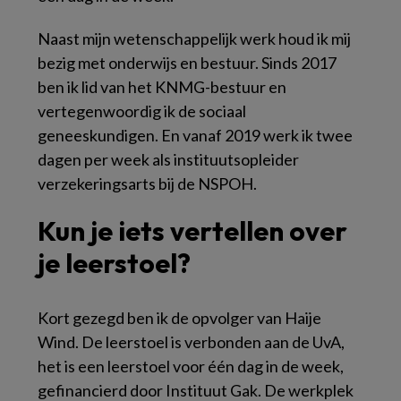
Naast mijn wetenschappelijk werk houd ik mij
bezig met onderwijs en bestuur. Sinds 2017
ben ik lid van het KNMG-bestuur en
vertegenwoordig ik de sociaal
geneeskundigen. En vanaf 2019 werk ik twee
dagen per week als instituutsopleider
verzekeringsarts bij de NSPOH.
Kun je iets vertellen over
je leerstoel?
Kort gezegd ben ik de opvolger van Haije
Wind. De leerstoel is verbonden aan de UvA,
het is een leerstoel voor één dag in de week,
gefinancierd door Instituut Gak. De werkplek