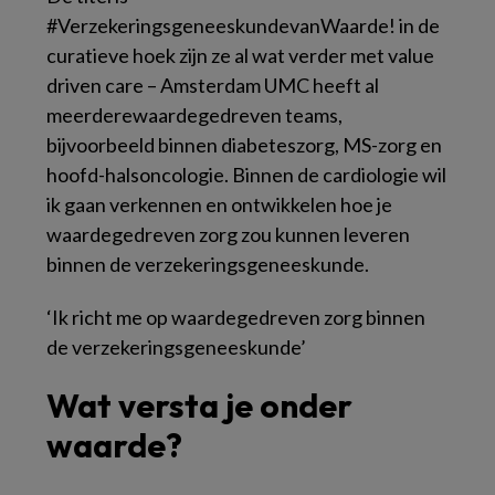
#VerzekeringsgeneeskundevanWaarde!
in de
curatieve hoek zijn ze al wat verder met
value
driven care
– Amsterdam UMC heeft al
meerderewaardegedreven teams,
bijvoorbeeld binnen diabeteszorg, MS-zorg en
hoofd-halsoncologie. Binnen de cardiologie wil
ik gaan verkennen en ontwikkelen hoe je
waardegedreven zorg zou kunnen leveren
binnen de verzekeringsgeneeskunde.
‘
Ik richt me op waardegedreven zorg binnen
de verzekeringsgeneeskunde’
Wat versta je onder
waarde?