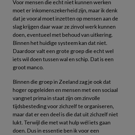
Voor mensen die echt niet kunnen werken
moet er inkomenszekerheid zijn, maar ik denk
dat je vooral moet inzetten op mensen aan de
slag krijgen daar waar ze zinvol werk kunnen
doen, eventueel met behoud van uitkering.
Binnen het huidige systeem kan dat niet.
Daardoor valt een grote groep die echt wel
iets wil doen tussen wal en schip. Dat is een
groot manco.
Binnen die groep in Zeeland zag je ook dat
hoger opgeleiden en mensen met een sociaal
vangnet prima in staat zijn om zinvolle
tijdsbesteding voor zichzelf te organiseren,
maar dat er een deel is die dat uit zichzelf niet
lukt. Terwijl die met wat hulp wél iets gaan
doen. Dus in essentie ben ik voor een