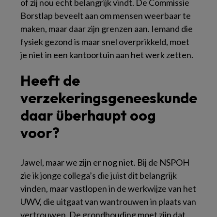
of zij nou echt belangrijk vindt. De Commissie
Borstlap beveelt aan om mensen weerbaar te
maken, maar daar zijn grenzen aan. Iemand die
fysiek gezond is maar snel overprikkeld, moet
je niet in een kantoortuin aan het werk zetten.
Heeft de
verzekeringsgeneeskunde
daar überhaupt oog
voor?
Jawel, maar we zijn er nog niet. Bij de NSPOH
zie ik jonge collega’s die juist dit belangrijk
vinden, maar vastlopen in de werkwijze van het
UWV, die uitgaat van wantrouwen in plaats van
vertrouwen. De grondhouding moet zijn dat