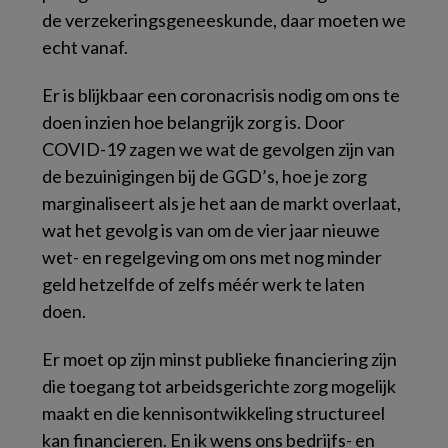
de verzekeringsgeneeskunde, daar moeten we
echt vanaf.
Er is blijkbaar een coronacrisis nodig om ons te
doen inzien hoe belangrijk zorg is. Door
COVID-19 zagen we wat de gevolgen zijn van
de bezuinigingen bij de GGD’s, hoe je zorg
marginaliseert als je het aan de markt overlaat,
wat het gevolg is van om de vier jaar nieuwe
wet- en regelgeving om ons met nog minder
geld hetzelfde of zelfs méér werk te laten
doen.
Er moet op zijn minst publieke financiering zijn
die toegang tot arbeidsgerichte zorg mogelijk
maakt en die kennisontwikkeling structureel
kan financieren. En ik wens ons bedrijfs- en