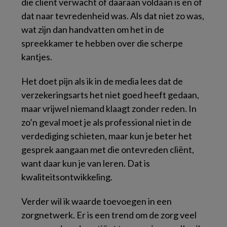
die cliënt verwacht of daaraan voldaan is en of
dat naar tevredenheid was. Als dat niet zo was,
wat zijn dan handvatten om het in de
spreekkamer te hebben over die scherpe
kantjes.
Het doet pijn als ik in de media lees dat de
verzekeringsarts het niet goed heeft gedaan,
maar vrijwel niemand klaagt zonder reden. In
zo’n geval moet je als professional niet in de
verdediging schieten, maar kun je beter het
gesprek aangaan met die ontevreden cliënt,
want daar kun je van leren. Dat is
kwaliteitsontwikkeling.
Verder wil ik waarde toevoegen in een
zorgnetwerk. Er is een trend om de zorg veel