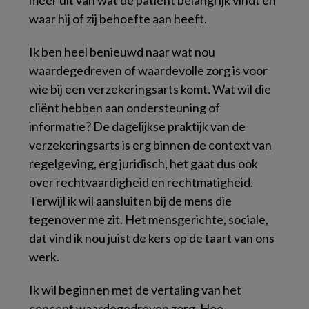
meer uit van wat de patiënt belangrijk vindt en
waar hij of zij behoefte aan heeft.
Ik ben heel benieuwd naar wat nou
waardegedreven of waardevolle zorg is voor
wie bij een verzekeringsarts komt. Wat wil die
cliënt hebben aan ondersteuning of
informatie? De dagelijkse praktijk van de
verzekeringsarts is erg binnen de context van
regelgeving, erg juridisch, het gaat dus ook
over rechtvaardigheid en rechtmatigheid.
Terwijl ik wil aansluiten bij de mens die
tegenover me zit. Het mensgerichte, sociale,
dat vind ik nou juist de kers op de taart van ons
werk.
Ik wil beginnen met de vertaling van het
concept waardegedreven zorg. Hoe