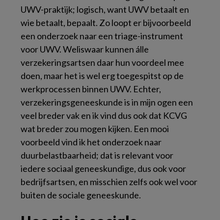
UWV-praktijk; logisch, want UWV betaalt en
wie betaalt, bepaalt. Zo loopt er bijvoorbeeld
een onderzoek naar een triage-instrument
voor UWV. Weliswaar kunnen álle
verzekeringsartsen daar hun voordeel mee
doen, maar het is wel erg toegespitst op de
werkprocessen binnen UWV. Echter,
verzekeringsgeneeskunde is in mijn ogen een
veel breder vak en ik vind dus ook dat KCVG
wat breder zou mogen kijken. Een mooi
voorbeeld vind ik het onderzoek naar
duurbelastbaarheid; dat is relevant voor
iedere sociaal geneeskundige, dus ook voor
bedrijfsartsen, en misschien zelfs ook wel voor
buiten de sociale geneeskunde.