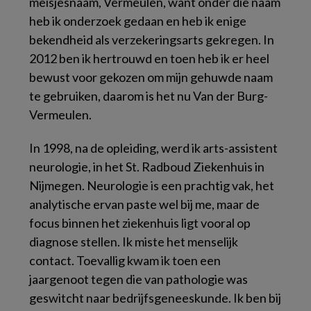
meisjesnaam, Vermeulen, want onder die naam
heb ik onderzoek gedaan en heb ik enige
bekendheid als verzekeringsarts gekregen. In
2012 ben ik hertrouwd en toen heb ik er heel
bewust voor gekozen om mijn gehuwde naam
te gebruiken, daarom is het nu Van der Burg-
Vermeulen.
In 1998, na de opleiding, werd ik arts-assistent
neurologie, in het St. Radboud Ziekenhuis in
Nijmegen. Neurologie is een prachtig vak, het
analytische ervan paste wel bij me, maar de
focus binnen het ziekenhuis ligt vooral op
diagnose stellen. Ik miste het menselijk
contact. Toevallig kwam ik toen een
jaargenoot tegen die van pathologie was
geswitcht naar bedrijfsgeneeskunde. Ik ben bij