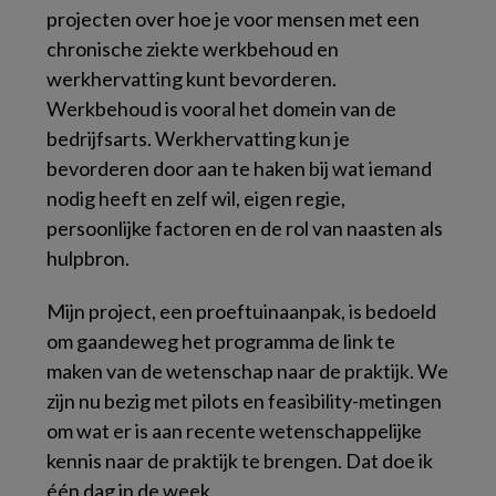
projecten over hoe je voor mensen met een
chronische ziekte werkbehoud en
werkhervatting kunt bevorderen.
Werkbehoud is vooral het domein van de
bedrijfsarts. Werkhervatting kun je
bevorderen door aan te haken bij wat iemand
nodig heeft en zelf wil, eigen regie,
persoonlijke factoren en de rol van naasten als
hulpbron.
Mijn project, een proeftuinaanpak, is bedoeld
om gaandeweg het programma de link te
maken van de wetenschap naar de praktijk. We
zijn nu bezig met pilots en
feasibility
-metingen
om wat er is aan recente wetenschappelijke
kennis naar de praktijk te brengen. Dat doe ik
één dag in de week.