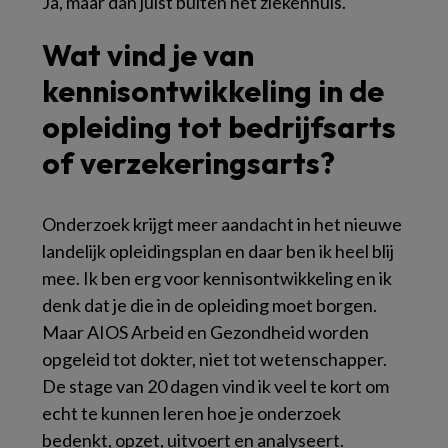
Ja, maar dan juist búiten het ziekenhuis.
Wat vind je van
kennisontwikkeling in de
opleiding tot bedrijfsarts
of verzekeringsarts?
Onderzoek krijgt meer aandacht in het nieuwe
landelijk opleidingsplan en daar ben ik heel blij
mee. Ik ben erg voor kennisontwikkeling en ik
denk dat je die in de opleiding moet borgen.
Maar AIOS Arbeid en Gezondheid worden
opgeleid tot dokter, niet tot wetenschapper.
De stage van 20 dagen vind ik veel te kort om
echt te kunnen leren hoe je onderzoek
bedenkt, opzet, uitvoert en analyseert.