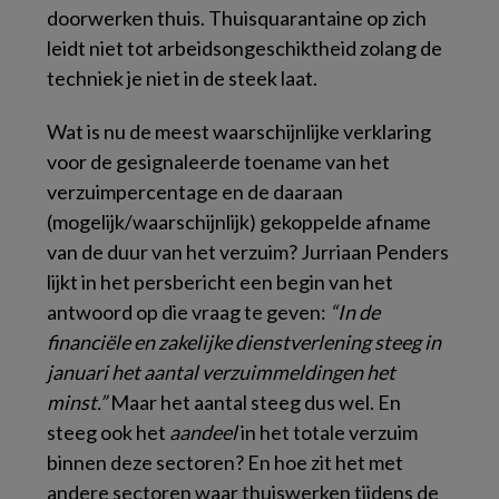
doorwerken thuis. Thuisquarantaine op zich
leidt niet tot arbeidsongeschiktheid zolang de
techniek je niet in de steek laat.
Wat is nu de meest waarschijnlijke verklaring
voor de gesignaleerde toename van het
verzuimpercentage en de daaraan
(mogelijk/waarschijnlijk) gekoppelde afname
van de duur van het verzuim? Jurriaan Penders
lijkt in het persbericht een begin van het
antwoord op die vraag te geven:
“In de
financiële en zakelijke dienstverlening steeg in
januari het aantal verzuimmeldingen het
minst.”
Maar het aantal steeg dus wel. En
steeg ook het
aandeel
in het totale verzuim
binnen deze sectoren? En hoe zit het met
andere sectoren waar thuiswerken tijdens de