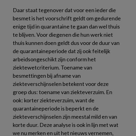
Daar staat tegenover dat voor een ieder die
besmet is het voorschrift geldt om gedurende
enige tijd in quarantaine te gaan dan wel thuis
te blijven. Voor diegenen die hun werk niet
thuis kunnen doen geldt dus voor de duur van
de quarantaineperiode dat zij ook feitelijk
arbeidsongeschikt zijn conform het
ziektewetcriterium. Toename van
besmettingen bij afname van
ziekteverschijnselen betekent voor deze
groep dus: toename van ziekteverzuim. En
ook: korter ziekteverzuim, want de
quarantaineperiode is beperkt en de
ziekteverschijnselen zijn meestal mild en van
korte duur. Deze analyse is ook in lijn met wat
we nu merken en uit het nieuws vernemen,