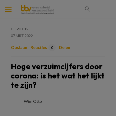
COVID-19
07 MRT 2022
Opslaan
Reacties
Delen
0
Hoge verzuimcijfers door
corona: is het wat het lijkt
te zijn?
Wim Otto