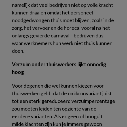
namelijk dat veel bedrijven niet op volle kracht
kunnen draaien omdat het personeel
noodgedwongen thuis moet blijven, zoals in de
zorg, het vervoer en de horeca, vooral na het
onlangs gevierde carnaval – bedrijven dus
waar werknemers hun werk niet thuis kunnen
doen.
Verzuim onder thuiswerkers lijkt onnodig
hoog
Voor degenen die wel kunnen kiezen voor
thuiswerken geldt dat de omikronvariant juist
tot een sterk gereduceerd verzuimpercentage
zou moeten leiden ten opzichte van de
eerdere varianten. Als er geen of hooguit
milde klachten zijn kun je immers gewoon