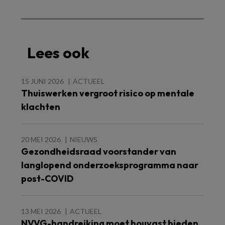
Lees ook
15 JUNI 2026
ACTUEEL
Thuiswerken vergroot risico op mentale
klachten
20 MEI 2026
NIEUWS
Gezondheidsraad voorstander van
langlopend onderzoeksprogramma naar
post-COVID
13 MEI 2026
ACTUEEL
NVVG-handreiking moet houvast bieden