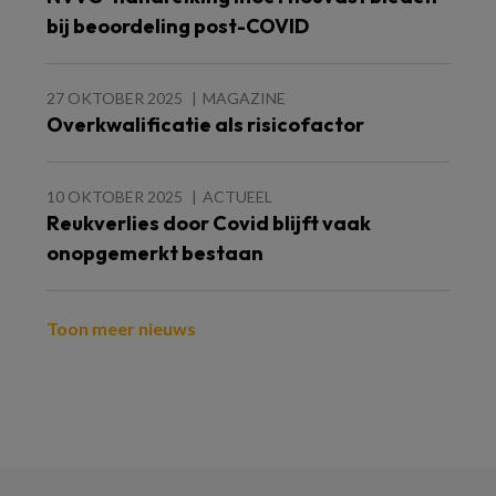
bij beoordeling post-COVID
27 OKTOBER 2025
MAGAZINE
Overkwalificatie als risicofactor
10 OKTOBER 2025
ACTUEEL
Reukverlies door Covid blijft vaak
onopgemerkt bestaan
Toon meer nieuws