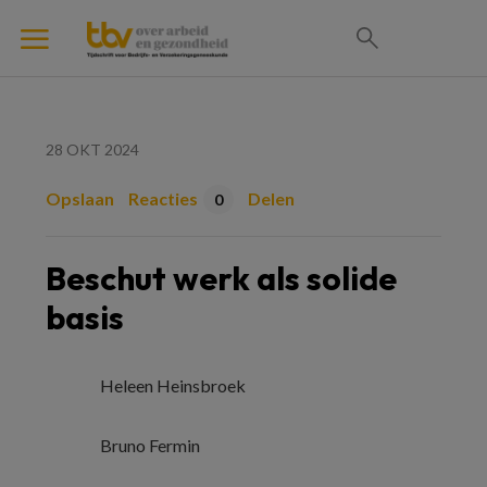
28 OKT 2024
Opslaan
Reacties
Delen
0
Beschut werk als solide
basis
Heleen Heinsbroek
Bruno Fermin