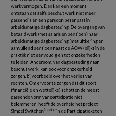
werkvermogen. Dan kan een moment
ontstaan dat zelfs beschut werk niet meer
passend is en een persoon beter past in
arbeidsmatige dagbesteding. De overgang van
betaald werk (met salaris en pensioen) naar
arbeidsmatige dagbesteding (met uitkering en
aanvullend pensioen naast de AOW) blijkt in de
praktijk niet eenvoudig en tot onzekerheden
te leiden. Andersom, van dagbesteding naar
beschut werk, kan ook voor onzekerheid
zorgen, bijvoorbeeld over het verlies van
rechten. Om ervoor te zorgen dat dit soort
(financiële en wettelijke) schotten de meest
passende vorm van participatie niet
belemmeren, heeft de overheid het project
(noot c)
Simpel Switchen
in de Participatieketen