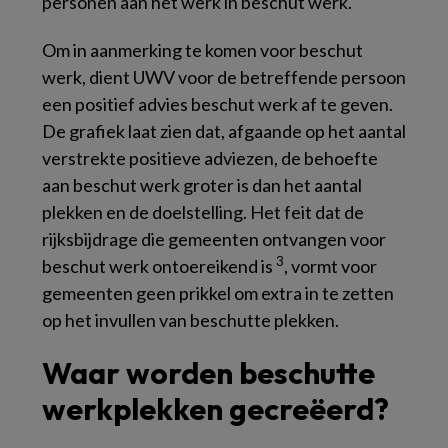
personen aan het werk in beschut werk.
Om in aanmerking te komen voor beschut
werk, dient UWV voor de betreffende persoon
een positief advies beschut werk af te geven.
De grafiek laat zien dat, afgaande op het aantal
verstrekte positieve adviezen, de behoefte
aan beschut werk groter is dan het aantal
plekken en de doelstelling. Het feit dat de
rijksbijdrage die gemeenten ontvangen voor
3
beschut werk ontoereikend is
, vormt voor
gemeenten geen prikkel om extra in te zetten
op het invullen van beschutte plekken.
Waar worden beschutte
werkplekken gecreëerd?