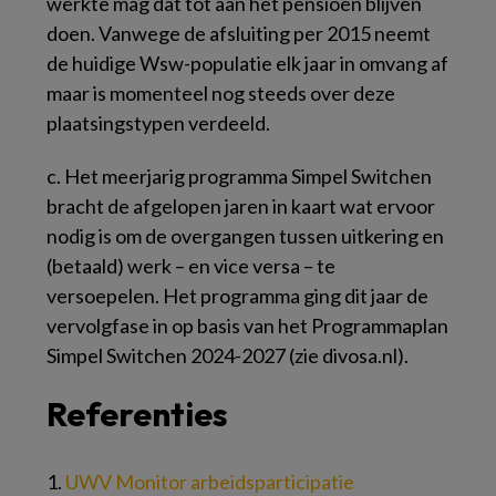
werkte mag dat tot aan het pensioen blijven
doen. Vanwege de afsluiting per 2015 neemt
de huidige Wsw-populatie elk jaar in omvang af
maar is momenteel nog steeds over deze
plaatsingstypen verdeeld.
c.
Het meerjarig programma Simpel Switchen
bracht de afgelopen jaren in kaart wat ervoor
nodig is om de overgangen tussen uitkering en
(betaald) werk – en vice versa – te
versoepelen. Het programma ging dit jaar de
vervolgfase in op basis van het Programmaplan
Simpel Switchen 2024-2027 (zie divosa.nl).
Referenties
1.
UWV Monitor arbeidsparticipatie