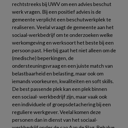
rechtstreeks bij UWV om een advies beschut
werk vragen. Bij een positief advies is de
gemeente verplicht een beschutwerkplek te
realiseren. Veelal vraagt de gemeente aan het
sociaal-werkbedrijf om te onderzoeken welke
werkomgeving en werksoort het beste bij een
persoon past. Hierbij gaat het niet alleen om de
(medische) beperkingen, de
ondersteuningsvraag en een juiste match van
belastbaarheid en belasting, maar ook om
iemands voorkeuren, kwaliteiten en soft skills.
De best passende plek kan een plek binnen
een sociaal- werkbedrijf zijn, maar vaak ook
een individuele of groepsdetachering bij een
reguliere werkgever. Veelal komen deze
personen dan in dienst van het sociaal-
werkbedrijf onder de cao Aan de Slag. Behalve