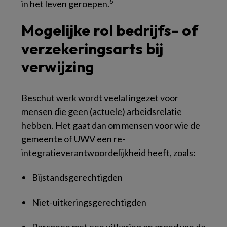
6
in het leven geroepen.
Mogelijke rol bedrijfs- of
verzekeringsarts bij
verwijzing
Beschut werk wordt veelal ingezet voor
mensen die geen (actuele) arbeidsrelatie
hebben. Het gaat dan om mensen voor wie de
gemeente of UWV een re-
integratieverantwoordelijkheid heeft, zoals:
Bijstandsgerechtigden
Niet-uitkeringsgerechtigden
Personen met een uitkering op grond van de