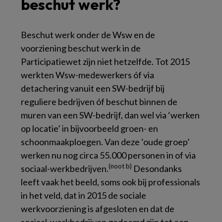
beschut werk?
Beschut werk onder de Wsw en de
voorziening beschut werk in de
Participatiewet zijn niet hetzelfde. Tot 2015
werkten Wsw-medewerkers óf via
detachering vanuit een SW-bedrijf bij
reguliere bedrijven óf beschut binnen de
muren van een SW-bedrijf, dan wel via ‘werken
op locatie’ in bijvoorbeeld groen- en
schoonmaakploegen. Van deze ‘oude groep’
werken nu nog circa 55.000 personen in of via
(noot b)
sociaal-werkbedrijven.
Desondanks
leeft vaak het beeld, soms ook bij professionals
in het veld, dat in 2015 de sociale
werkvoorziening is afgesloten en dat de
sociaal-werkbedrijven gedoemd zijn tot een