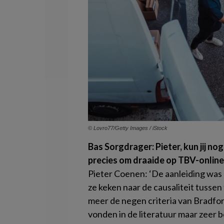
© Lovro77/Getty Images / iStock
Bas Sorgdrager: Pieter, kun jij n
precies om draaide op TBV-online
Pieter Coenen: ‘De aanleiding was 
ze keken naar de causaliteit tussen
meer de negen criteria van Bradford
vonden in de literatuur maar zeer b