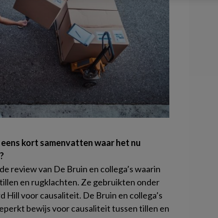
og eens kort samenvatten waar het nu
?
de review van De Bruin en collega’s waarin
 tillen en rugklachten. Ze gebruikten onder
 Hill voor causaliteit. De Bruin en collega’s
eperkt bewijs voor causaliteit tussen tillen en