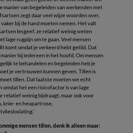
juiste manier van begeleiden van werkenden met
ijfsartsen zegt daar veel wijze woorden over,
 vaker bij de hand moeten nemen. Het valt
artsen lesgeef, ze relatief weinig weten
met lage rugpijn om te gaan. Veel mensen
 dit komt omdat je verkeerd hebt getild. Dat
e manier bij iedereen in het hoofd. Om mensen
gelijk te behandelen en begeleiden heb je
moet je vertrouwen kunnen geven. Tillen is
r moet tillen. Dat laatste moeten we echt
 omdat het een risicofactor is van lage
 relatief weinig bijdraagt, maar ook voor
, knie- en heupartrose,
liesloslating.’
sommige mensen tillen, denk ik alleen maar: