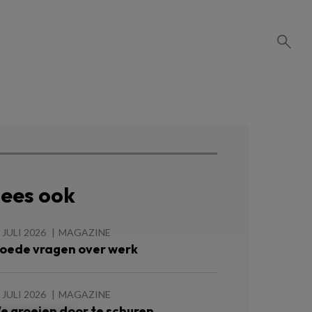
ees ook
 JULI 2026
MAGAZINE
oede vragen over werk
 JULI 2026
MAGAZINE
e groeien door te schuren